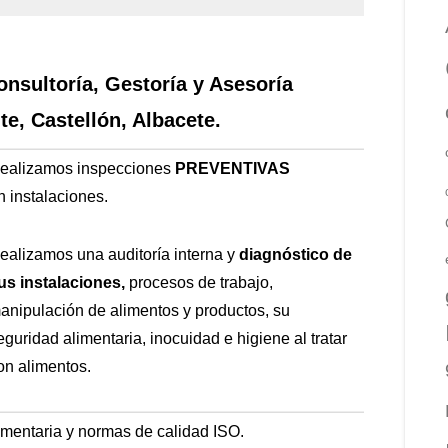
onsultoría, Gestoría y Asesoría
te, Castellón, Albacete.
ealizamos inspecciones
PREVENTIVAS
n
instalaciones.
ealizamos una auditoría interna y
diagnóstico de
us instalaciones,
procesos de trabajo,
anipulación de alimentos y productos, su
eguridad alimentaria, inocuidad e higiene al tratar
on alimentos.
imentaria y normas de calidad ISO.