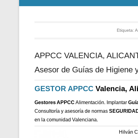
Etiqueta:
A
APPCC VALENCIA, ALICANTE
Asesor de Guías de Higiene y
GESTOR APPCC
Valencia, Al
Gestores APPCC
Alimentación. Implantar
Guí
Consultoría y asesoría de normas
SEGURIDAD
en la comunidad Valenciana.
Hilván 