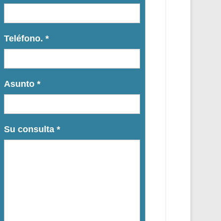
Teléfono.
*
Asunto
*
Su consulta
*