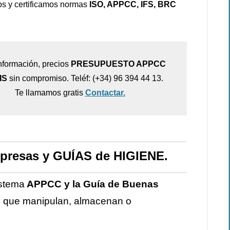
s y certificamos normas
ISO, APPCC, IFS, BRC
nformación, precios
PRESUPUESTO APPCC
IS
sin compromiso. Teléf: (+34) 96 394 44 13.
Te llamamos gratis
Contactar.
presas y GUÍAS de HIGIENE.
istema
APPCC y la Guía de Buenas
s que manipulan, almacenan o