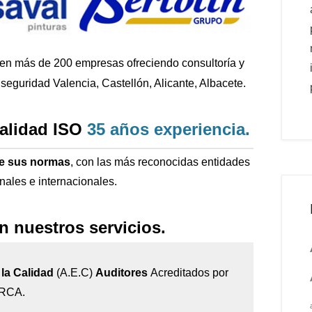
 en más de 200
empresas ofreciendo consultoría y
seguridad Valencia, Castellón, Alicante, Albacete.
calidad ISO
35 años
experiencia
.
de sus normas
, con las más reconocidas entidades
onales e internacionales.
n nuestros servicios.
la Calidad
(A.E.C)
Auditores
Acreditados por
IRCA.