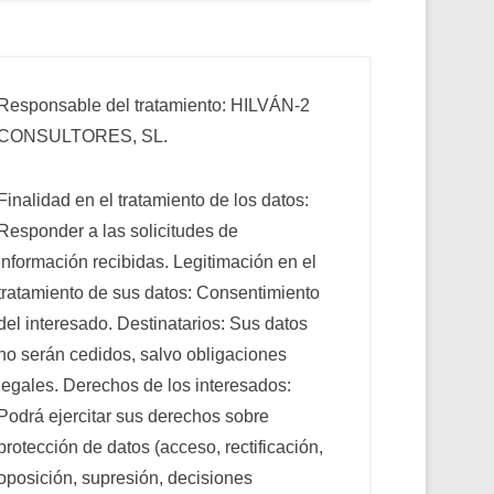
Responsable del tratamiento: HILVÁN-2
CONSULTORES, SL.
Finalidad en el tratamiento de los datos:
Responder a las solicitudes de
información recibidas. Legitimación en el
tratamiento de sus datos: Consentimiento
del interesado. Destinatarios: Sus datos
no serán cedidos, salvo obligaciones
legales. Derechos de los interesados:
Podrá ejercitar sus derechos sobre
protección de datos (acceso, rectificación,
oposición, supresión, decisiones