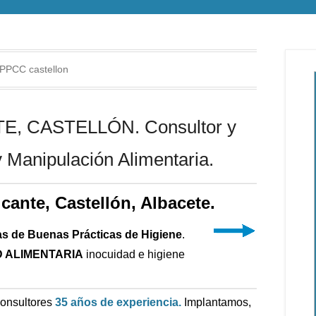
PPCC castellon
, CASTELLÓN. Consultor y
 Manipulación Alimentaria.
icante, Castellón, Albacete.
as de Buenas Prácticas de Higiene
.
 ALIMENTARIA
inocuidad e higiene
Consultores
35 años de experiencia.
Implantamos,