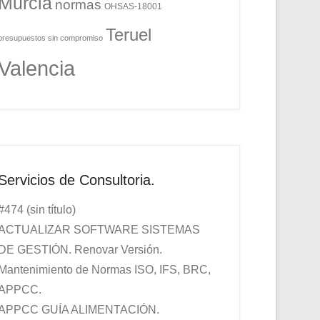
Murcia
normas
OHSAS-18001
Teruel
presupuestos sin compromiso
Valencia
Servicios de Consultoria.
#474 (sin título)
ACTUALIZAR SOFTWARE SISTEMAS
DE GESTIÓN. Renovar Versión.
Mantenimiento de Normas ISO, IFS, BRC,
APPCC.
APPCC GUÍA ALIMENTACIÓN.