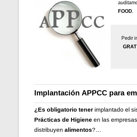
auditamo
FOOD
.
Pedir i
GRAT
Implantación APPCC para em
¿Es obligatorio tener
implantado el s
Prácticas de Higiene
en las empresa
distribuyen
alimentos
?…