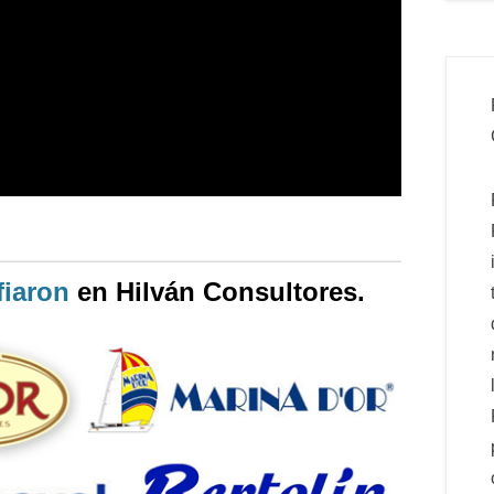
iaron
en Hilván Consultores.