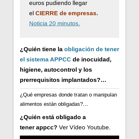
euros pudiendo llegar
el
CIERRE de empresas.
Noticia 20 minutos.
¿Quién tiene la
obligación de tener
el sistema APPCC
de inocuidad,
higiene, autocontrol y los
prerrequisitos implantados?…
¿Qué empresas donde tratan o manipulan
alimentos están obligadas?…
¿Quién está obligado a
tener
appcc?
Ver V
ídeo
Youtube.