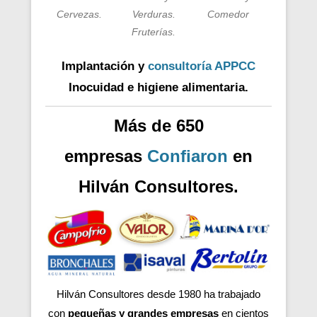
Cervezas.
Verduras.
Comedor
Fruterías.
Implantación y
consultoría APPCC
Inocuidad e higiene alimentaria.
Más de 650
empresas
Confiaron
en
Hilván Consultores.
Hilván Consultores desde 1980 ha trabajado
con
pequeñas y grandes empresas
en cientos