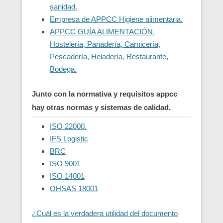
sanidad.
Empresa de APPCC Higiene alimentaria.
APPCC GUÍA ALIMENTACIÓN.
Hostelería, Panadería, Carnicería,
Pescadería, Heladería, Restaurante,
Bodega.
Junto con la normativa y requisitos appcc
hay otras normas y sistemas de calidad.
ISO 22000.
IFS Logistic
BRC
ISO 9001
ISO 14001
OHSAS 18001
¿Cuál es la verdadera utilidad del documento