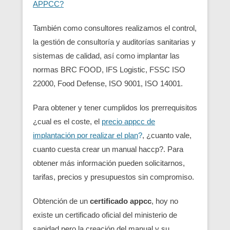
APPCC?
También como consultores realizamos el control,
la gestión de consultoría y auditorías sanitarias y
sistemas de calidad, así como implantar las
normas BRC FOOD, IFS Logistic, FSSC ISO
22000, Food Defense, ISO 9001, ISO 14001.
Para obtener y tener cumplidos los prerrequisitos
¿cual es el coste, el
precio appcc de
implantación por realizar el plan
?
, ¿cuanto vale,
cuanto cuesta crear un manual haccp?. Para
obtener más información pueden solicitarnos,
tarifas, precios y presupuestos sin compromiso.
Obtención de un
certificado appcc
, hoy no
existe un certificado oficial del ministerio de
sanidad pero la creación del manual y su