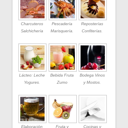
Charcuteros
Pescadería
Reposterías
Salchichería
Marisquería.
Confiterías.
Lácteo: Leche
Bebida Fruta
Bodega Vinos
Yogures.
Zumo
y Mostos.
Elaboración
Fruta y
Cocinas y