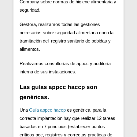
Company sobre normas de higiene alimentaria y
seguridad.
Gestora, realizamos todas las gestiones
necesarias sobre seguridad alimentaria cono la
tramitación del registro sanitario de bebidas y
alimentos.
Realizamos consultorías de appcc y auditoría
interna de sus instalaciones.
Las guías appcc haccp son
genéricas.
Una
Guía appcc haccp
es genérica, para la
correcta implantación hay que realizar 12 tareas
basadas en 7 principios (establecer puntos
críticos pcc, registros y correctas prácticas de