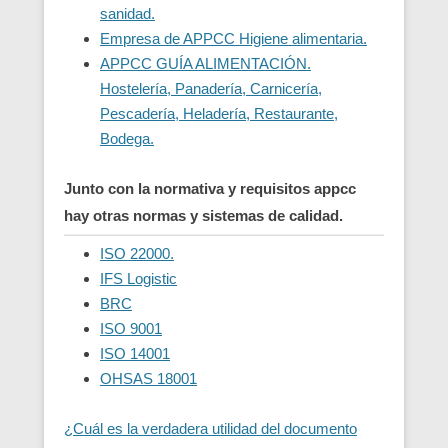
sanidad.
Empresa de APPCC Higiene alimentaria.
APPCC GUÍA ALIMENTACIÓN.
Hostelería, Panadería, Carnicería,
Pescadería, Heladería, Restaurante,
Bodega.
Junto con la normativa y requisitos appcc
hay otras normas y sistemas de calidad.
ISO 22000.
IFS Logistic
BRC
ISO 9001
ISO 14001
OHSAS 18001
¿Cuál es la verdadera utilidad del documento