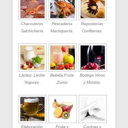
Charcuteros
Pescadería
Reposterías
Salchichería
Marisquería.
Confiterías.
Lácteo: Leche
Bebida Fruta
Bodega Vinos
Yogures.
Zumo
y Mostos.
Elaboración
Fruta y
Cocinas y