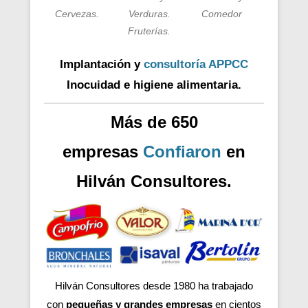
Cervezas.
Verduras.
Comedor
Fruterías.
Implantación y
consultoría APPCC
Inocuidad e higiene alimentaria.
Más de 650
empresas
Confiaron
en
Hilván Consultores.
Hilván Consultores desde 1980 ha trabajado
con
pequeñas y grandes empresas
en cientos