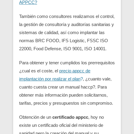
APPCC?
También como consultores realizamos el control,
la gestión de consultoría y auditorías sanitarias y
sistemas de calidad, así como implantar las
normas BRC FOOD, IFS Logistic, FSSC ISO
22000, Food Defense, ISO 9001, ISO 14001.
Para obtener y tener cumplidos los prerrequisitos
¿cual es el coste, el
precio appcc de
implantación por realizar el plan
?
, ¿cuanto vale,
cuanto cuesta crear un manual haccp?. Para
obtener más información pueden solicitarnos,
tarifas, precios y presupuestos sin compromiso.
Obtención de un
certificado appcc
, hoy no
existe un certificado oficial del ministerio de
sanidad pero la creación del manual y su