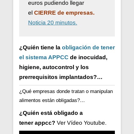
euros pudiendo llegar
el
CIERRE de empresas.
Noticia 20 minutos.
¿Quién tiene la
obligación de tener
el sistema APPCC
de inocuidad,
higiene, autocontrol y los
prerrequisitos implantados?…
¿Qué empresas donde tratan o manipulan
alimentos están obligadas?…
¿Quién está obligado a
tener
appcc?
Ver V
ídeo
Youtube.