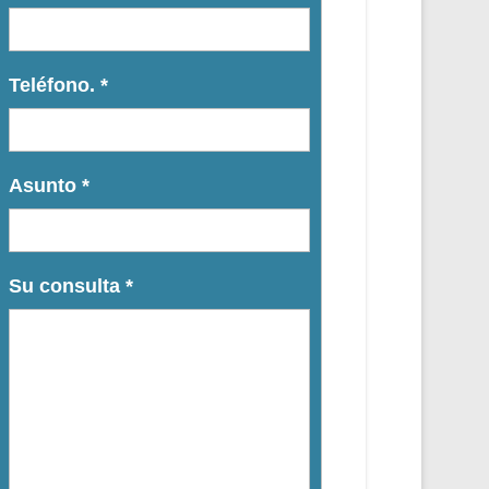
Teléfono.
*
Asunto
*
Su consulta
*