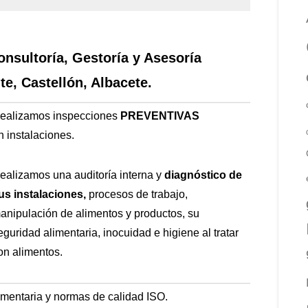
onsultoría, Gestoría y Asesoría
te, Castellón, Albacete.
ealizamos inspecciones
PREVENTIVAS
n
instalaciones.
ealizamos una auditoría interna y
diagnóstico de
us instalaciones,
procesos de trabajo,
anipulación de alimentos y productos, su
eguridad alimentaria, inocuidad e higiene al tratar
on alimentos.
imentaria y normas de calidad ISO.