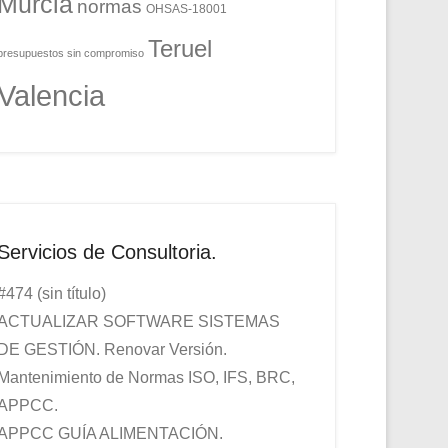
Murcia
normas
OHSAS-18001
Teruel
presupuestos sin compromiso
Valencia
Servicios de Consultoria.
#474 (sin título)
ACTUALIZAR SOFTWARE SISTEMAS
DE GESTIÓN. Renovar Versión.
Mantenimiento de Normas ISO, IFS, BRC,
APPCC.
APPCC GUÍA ALIMENTACIÓN.