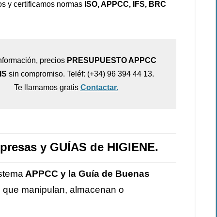
s y certificamos normas
ISO, APPCC, IFS, BRC
nformación, precios
PRESUPUESTO APPCC
IS
sin compromiso. Teléf: (+34) 96 394 44 13.
Te llamamos gratis
Contactar.
presas y GUÍAS de HIGIENE.
istema
APPCC y la Guía de Buenas
s que manipulan, almacenan o