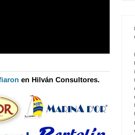
iaron
en Hilván Consultores.