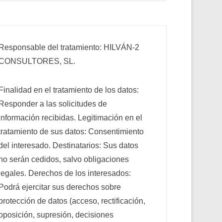
Responsable del tratamiento: HILVÁN-2
CONSULTORES, SL.
Finalidad en el tratamiento de los datos:
Responder a las solicitudes de
información recibidas. Legitimación en el
tratamiento de sus datos: Consentimiento
del interesado. Destinatarios: Sus datos
no serán cedidos, salvo obligaciones
legales. Derechos de los interesados:
Podrá ejercitar sus derechos sobre
protección de datos (acceso, rectificación,
oposición, supresión, decisiones