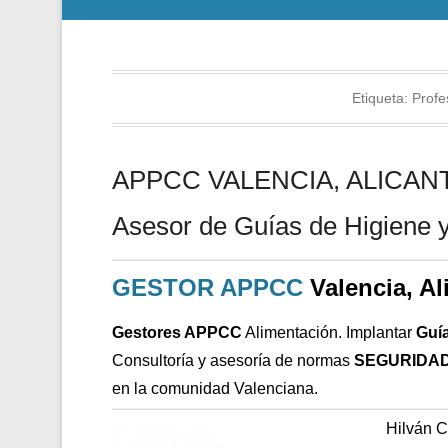
Etiqueta:
Profe
APPCC VALENCIA, ALICANTE
Asesor de Guías de Higiene y
GESTOR APPCC
Valencia, Al
Gestores APPCC
Alimentación. Implantar
Guí
Consultoría y asesoría de normas
SEGURIDAD
en la comunidad Valenciana.
Hilván 