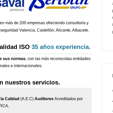
 en más de 200
empresas ofreciendo consultoría y
seguridad Valencia, Castellón, Alicante, Albacete.
calidad ISO
35 años
experiencia
.
de sus normas
, con las más reconocidas entidades
onales e internacionales.
n nuestros servicios.
la Calidad
(A.E.C)
Auditores
Acreditados por
IRCA.