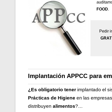
auditamo
FOOD
.
Pedir i
GRAT
Implantación APPCC para em
¿Es obligatorio tener
implantado el s
Prácticas de Higiene
en las empresa
distribuyen
alimentos
?…