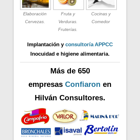
Elaboración
Fruta y
Cocinas y
Cervezas.
Verduras.
Comedor
Fruterías.
Implantación y
consultoría APPCC
Inocuidad e higiene alimentaria.
Más de 650
empresas
Confiaron
en
Hilván Consultores.