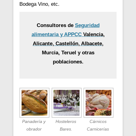
Bodega Vino, etc.
Consultores de
Seguridad
alimentaria y APPCC
Valencia,
Alicante, Castellón, Albacete
,
Murcia, Teruel y otras
poblaciones.
Panadería y
Hosteleros
Cárnicos
obrador
Bares.
Carnicerías