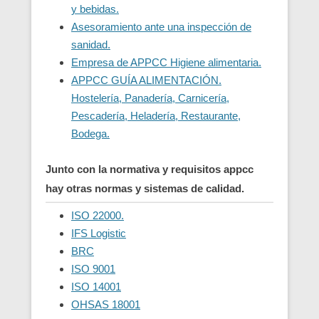
y bebidas.
Asesoramiento ante una inspección de
sanidad.
Empresa de APPCC Higiene alimentaria.
APPCC GUÍA ALIMENTACIÓN.
Hostelería, Panadería, Carnicería,
Pescadería, Heladería, Restaurante,
Bodega.
Junto con la normativa y requisitos appcc
hay otras normas y sistemas de calidad.
ISO 22000.
IFS Logistic
BRC
ISO 9001
ISO 14001
OHSAS 18001