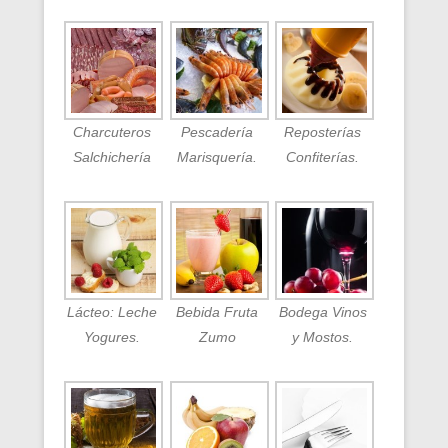
Charcuteros
Pescadería
Reposterías
Salchichería
Marisquería.
Confiterías.
Lácteo: Leche
Bebida Fruta
Bodega Vinos
Yogures.
Zumo
y Mostos.