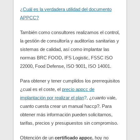
¿Cuál es la verdadera utilidad del documento
APPCC?
También como consultores realizamos el control,
la gestión de consultoría y auditorías sanitarias y
sistemas de calidad, así como implantar las
normas BRC FOOD, IFS Logistic, FSSC ISO
22000, Food Defense, ISO 9001, ISO 14001.
Para obtener y tener cumplidos los prerrequisitos
¿cual es el coste, el
precio appcc de
implantación por realizar el plan
?
, ¿cuanto vale,
cuanto cuesta crear un manual haccp?. Para
obtener más información pueden solicitarnos,
tarifas, precios y presupuestos sin compromiso.
Obtención de un
certificado appcc
, hoy no