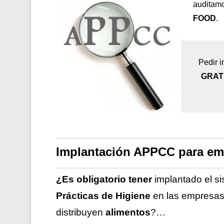
auditamo
FOOD
.
Pedir i
GRAT
Implantación APPCC para em
¿Es obligatorio tener
implantado el s
Prácticas de Higiene
en las empresa
distribuyen
alimentos
?…