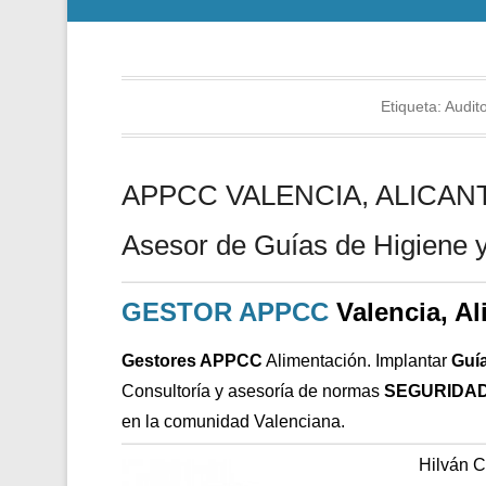
Etiqueta:
Audit
APPCC VALENCIA, ALICANTE
Asesor de Guías de Higiene y
GESTOR APPCC
Valencia, Al
Gestores APPCC
Alimentación. Implantar
Guí
Consultoría y asesoría de normas
SEGURIDAD
en la comunidad Valenciana.
Hilván 