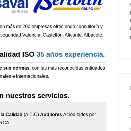
 en más de 200
empresas ofreciendo consultoría y
seguridad Valencia, Castellón, Alicante, Albacete.
calidad ISO
35 años
experiencia
.
de sus normas
, con las más reconocidas entidades
onales e internacionales.
n nuestros servicios.
la Calidad
(A.E.C)
Auditores
Acreditados por
IRCA.