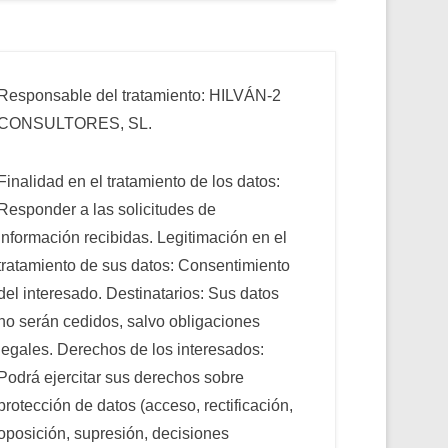
Responsable del tratamiento: HILVÁN-2
CONSULTORES, SL.
Finalidad en el tratamiento de los datos:
Responder a las solicitudes de
información recibidas. Legitimación en el
tratamiento de sus datos: Consentimiento
del interesado. Destinatarios: Sus datos
no serán cedidos, salvo obligaciones
legales. Derechos de los interesados:
Podrá ejercitar sus derechos sobre
protección de datos (acceso, rectificación,
oposición, supresión, decisiones