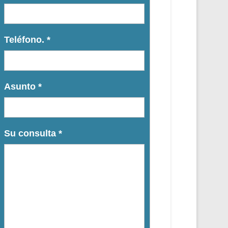
Teléfono.
*
Asunto
*
Su consulta
*