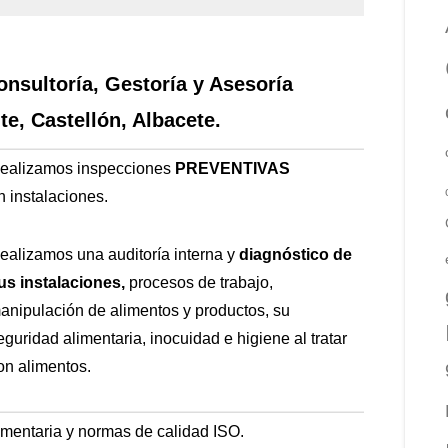
onsultoría, Gestoría y Asesoría
te, Castellón, Albacete.
ealizamos inspecciones
PREVENTIVAS
n
instalaciones.
ealizamos una auditoría interna y
diagnóstico de
us instalaciones,
procesos de trabajo,
anipulación de alimentos y productos, su
eguridad alimentaria, inocuidad e higiene al tratar
on alimentos.
imentaria y normas de calidad ISO.