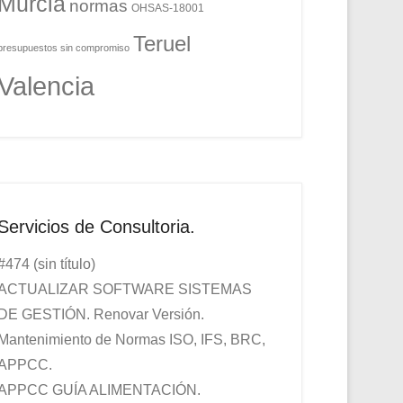
Murcia
normas
OHSAS-18001
Teruel
presupuestos sin compromiso
Valencia
Servicios de Consultoria.
#474 (sin título)
ACTUALIZAR SOFTWARE SISTEMAS
DE GESTIÓN. Renovar Versión.
Mantenimiento de Normas ISO, IFS, BRC,
APPCC.
APPCC GUÍA ALIMENTACIÓN.