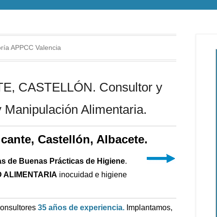
oría APPCC Valencia
, CASTELLÓN. Consultor y
 Manipulación Alimentaria.
icante, Castellón, Albacete.
as de Buenas Prácticas de Higiene
.
 ALIMENTARIA
inocuidad e higiene
Consultores
35 años de experiencia.
Implantamos,