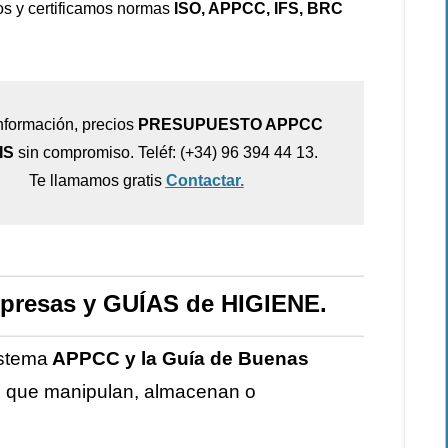
s y certificamos normas
ISO, APPCC, IFS, BRC
nformación, precios
PRESUPUESTO APPCC
IS
sin compromiso. Teléf: (+34) 96 394 44 13.
Te llamamos gratis
Contactar.
presas y GUÍAS de HIGIENE.
istema
APPCC y la Guía de Buenas
s que manipulan, almacenan o