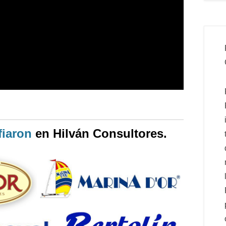
iaron
en Hilván Consultores.