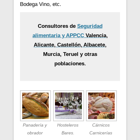
Bodega Vino, etc.
Consultores de
Seguridad
alimentaria y APPCC
Valencia,
Alicante, Castellón, Albacete
,
Murcia, Teruel y otras
poblaciones.
Panadería y
Hosteleros
Cárnicos
obrador
Bares.
Carnicerías