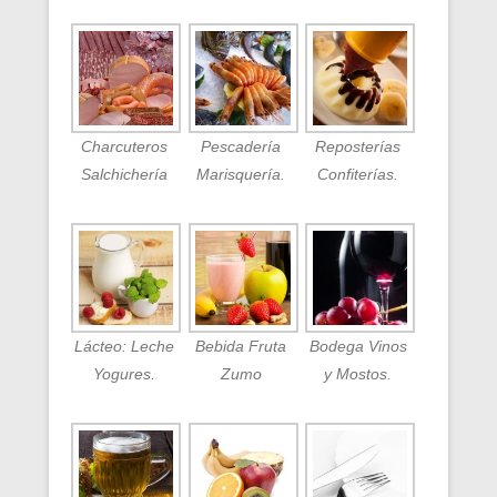
Charcuteros
Pescadería
Reposterías
Salchichería
Marisquería.
Confiterías.
Lácteo: Leche
Bebida Fruta
Bodega Vinos
Yogures.
Zumo
y Mostos.