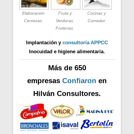
Elaboración
Fruta y
Cocinas y
Cervezas.
Verduras.
Comedor
Fruterías.
Implantación y
consultoría APPCC
Inocuidad e higiene alimentaria.
Más de 650
empresas
Confiaron
en
Hilván Consultores.