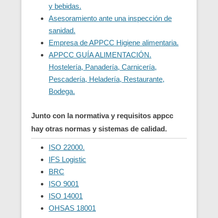
y bebidas.
Asesoramiento ante una inspección de
sanidad.
Empresa de APPCC Higiene alimentaria.
APPCC GUÍA ALIMENTACIÓN.
Hostelería, Panadería, Carnicería,
Pescadería, Heladería, Restaurante,
Bodega.
Junto con la normativa y requisitos appcc
hay otras normas y sistemas de calidad.
ISO 22000.
IFS Logistic
BRC
ISO 9001
ISO 14001
OHSAS 18001