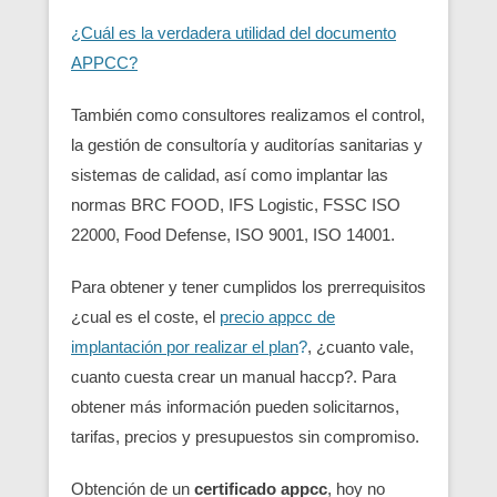
¿Cuál es la verdadera utilidad del documento
APPCC?
También como consultores realizamos el control,
la gestión de consultoría y auditorías sanitarias y
sistemas de calidad, así como implantar las
normas BRC FOOD, IFS Logistic, FSSC ISO
22000, Food Defense, ISO 9001, ISO 14001.
Para obtener y tener cumplidos los prerrequisitos
¿cual es el coste, el
precio appcc de
implantación por realizar el plan
?
, ¿cuanto vale,
cuanto cuesta crear un manual haccp?. Para
obtener más información pueden solicitarnos,
tarifas, precios y presupuestos sin compromiso.
Obtención de un
certificado appcc
, hoy no