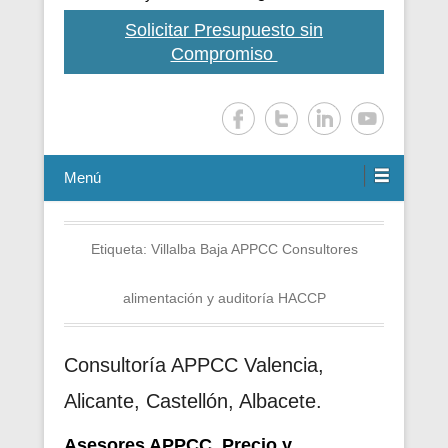
Solicitar Presupuesto sin
Compromiso
Menú
Etiqueta:
Villalba Baja APPCC Consultores
alimentación y auditoría HACCP
Consultoría APPCC Valencia,
Alicante, Castellón, Albacete.
Asesores APPCC. Precio y