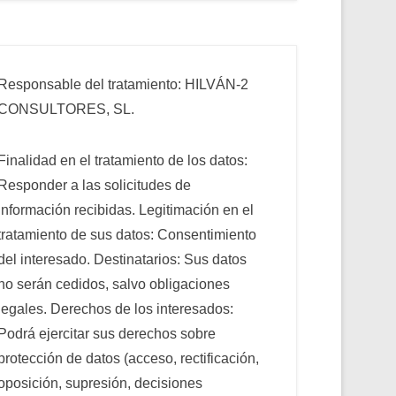
Responsable del tratamiento: HILVÁN-2
CONSULTORES, SL.
Finalidad en el tratamiento de los datos:
Responder a las solicitudes de
información recibidas. Legitimación en el
tratamiento de sus datos: Consentimiento
del interesado. Destinatarios: Sus datos
no serán cedidos, salvo obligaciones
legales. Derechos de los interesados:
Podrá ejercitar sus derechos sobre
protección de datos (acceso, rectificación,
oposición, supresión, decisiones