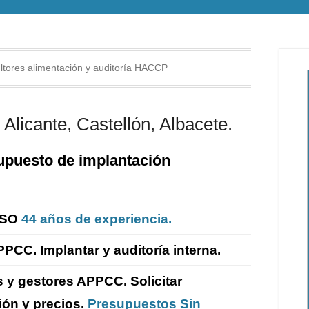
tores alimentación y auditoría HACCP
Alicante, Castellón, Albacete.
puesto de i
mplantación
ISO
44 años de experiencia.
PPCC. Implantar y
auditoría
interna
.
 y gestores APPCC.
Solicitar
ión y precios.
Presupuestos Sin