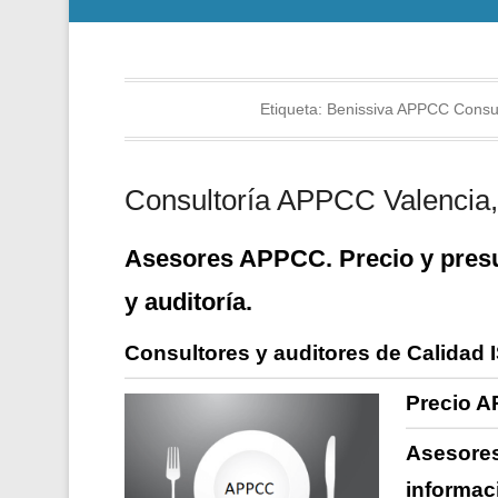
Etiqueta:
Benissiva APPCC Consul
Consultoría APPCC Valencia, 
Asesores APPCC. Precio y presu
y auditoría.
Consultores y auditores de Calidad 
Precio A
Asesores
informac