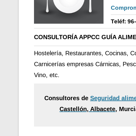
Comprom
Teléf: 96
CONSULTORÍA APPCC GUÍA ALIME
Hostelería, Restaurantes, Cocinas, 
Carnicerías empresas Cárnicas, Pesc
Vino, etc.
Consultores de
Seguridad alim
Castellón, Albacete
,
Murcia