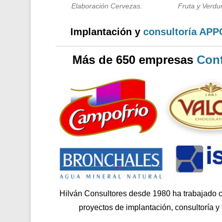
Elaboración Cervezas.
Fruta y Verdur
Implantación y
consultoría AP
Más de 650 empresas
Conf
Hilván Consultores desde 1980 ha trabajado 
proyectos de implantación, consultoría y