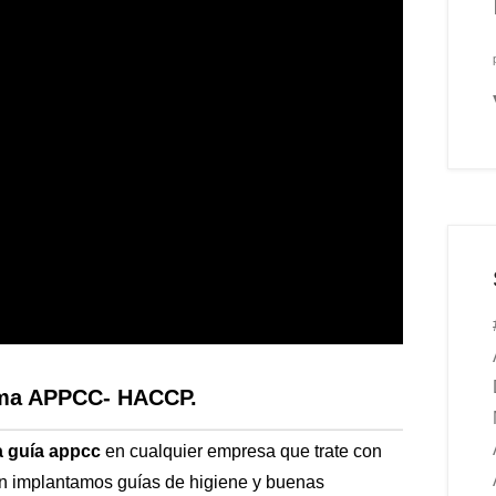
tema APPCC- HACCP.
a guía appcc
en cualquier empresa que trate con
én implantamos guías de higiene y buenas