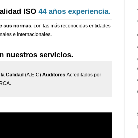
calidad ISO
44 años
experiencia
.
de sus normas
, con las más reconocidas entidades
onales e internacionales.
n nuestros servicios.
la Calidad
(A.E.C)
Auditores
Acreditados por
IRCA.