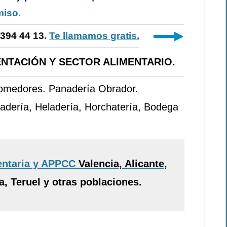
iso.
-394 44 13.
Te llamamos gratis.
NTACIÓN Y SECTOR ALIMENTARIO.
Comedores. Panadería Obrador.
adería, Heladería, Horchatería, Bodega
entaria y APPCC
Valencia, Alicante,
, Teruel y otras poblaciones.