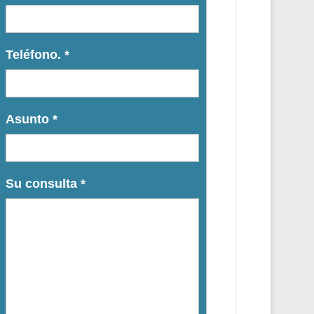
Teléfono.
*
Asunto
*
Su consulta
*