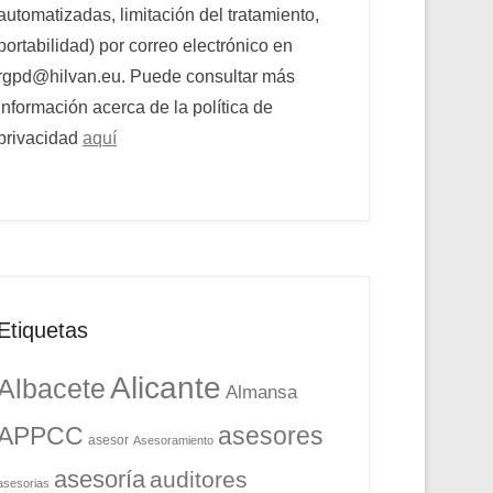
automatizadas, limitación del tratamiento,
portabilidad) por correo electrónico en
rgpd@hilvan.eu. Puede consultar más
información acerca de la política de
privacidad
aquí
Etiquetas
Alicante
Albacete
Almansa
APPCC
asesores
asesor
Asesoramiento
asesoría
auditores
asesorias