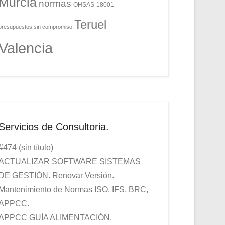
Murcia
normas
OHSAS-18001
Teruel
presupuestos sin compromiso
Valencia
Servicios de Consultoria.
#474 (sin título)
ACTUALIZAR SOFTWARE SISTEMAS
DE GESTIÓN. Renovar Versión.
Mantenimiento de Normas ISO, IFS, BRC,
APPCC.
APPCC GUÍA ALIMENTACIÓN.