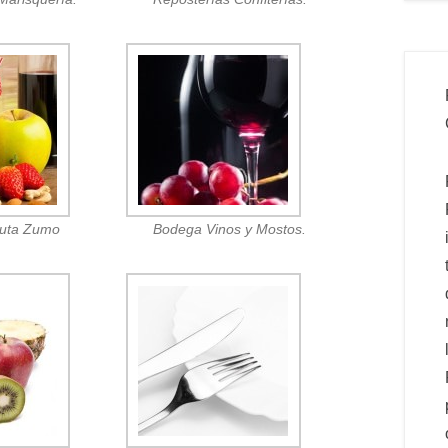
ruta Zumo
Bodega Vinos y Mostos.