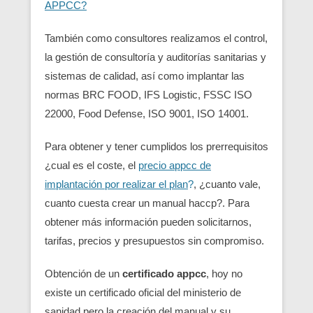
APPCC?
También como consultores realizamos el control,
la gestión de consultoría y auditorías sanitarias y
sistemas de calidad, así como implantar las
normas BRC FOOD, IFS Logistic, FSSC ISO
22000, Food Defense, ISO 9001, ISO 14001.
Para obtener y tener cumplidos los prerrequisitos
¿cual es el coste, el
precio appcc de
implantación por realizar el plan
?
, ¿cuanto vale,
cuanto cuesta crear un manual haccp?. Para
obtener más información pueden solicitarnos,
tarifas, precios y presupuestos sin compromiso.
Obtención de un
certificado appcc
, hoy no
existe un certificado oficial del ministerio de
sanidad pero la creación del manual y su