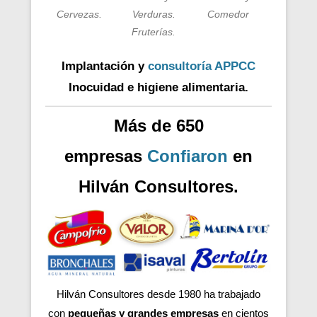
Cervezas.
Verduras.
Comedor
Fruterías.
Implantación y
consultoría APPCC
Inocuidad e higiene alimentaria.
Más de 650
empresas
Confiaron
en
Hilván Consultores.
Hilván Consultores desde 1980 ha trabajado
con
pequeñas y grandes empresas
en cientos