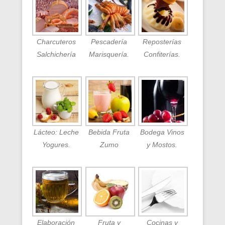
Charcuteros
Pescadería
Reposterías
Salchichería
Marisquería.
Confiterías.
Lácteo: Leche
Bebida Fruta
Bodega Vinos
Yogures.
Zumo
y Mostos.
Elaboración
Fruta y
Cocinas y