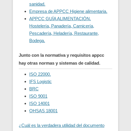
sanidad.
Empresa de APPCC Higiene alimentaria.
APPCC GUÍA ALIMENTACIÓN.
Hostelería, Panadería, Carnicería,
Pescadería, Heladería, Restaurante,
Bodega.
Junto con la normativa y requisitos appcc
hay otras normas y sistemas de calidad.
ISO 22000.
IFS Logistic
BRC
ISO 9001
ISO 14001
OHSAS 18001
¿Cuál es la verdadera utilidad del documento