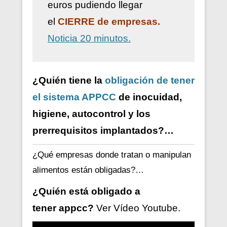
euros pudiendo llegar
el
CIERRE de empresas.
Noticia 20 minutos.
¿Quién tiene la
obligación de tener
el sistema APPCC
de inocuidad,
higiene, autocontrol y los
prerrequisitos implantados?…
¿Qué empresas donde tratan o manipulan
alimentos están obligadas?…
¿Quién está obligado a
tener
appcc?
Ver V
ídeo
Youtube.