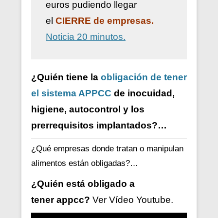
euros pudiendo llegar
el
CIERRE de empresas.
Noticia 20 minutos.
¿Quién tiene la
obligación de tener
el sistema APPCC
de inocuidad,
higiene, autocontrol y los
prerrequisitos implantados?…
¿Qué empresas donde tratan o manipulan
alimentos están obligadas?…
¿Quién está obligado a
tener
appcc?
Ver V
ídeo
Youtube.