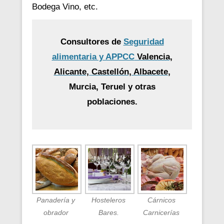
Bodega Vino, etc.
Consultores de
Seguridad
alimentaria y APPCC
Valencia,
Alicante, Castellón, Albacete
,
Murcia, Teruel y otras
poblaciones.
Panadería y
Hosteleros
Cárnicos
obrador
Bares.
Carnicerías