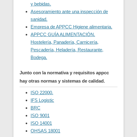
y bebidas.
Asesoramiento ante una inspección de
sanidad.
Empresa de APPCC Higiene alimentaria.
APPCC GUÍA ALIMENTACIÓN.
Hostelería, Panadería, Carnicería,
Pescadería, Heladería, Restaurante,
Bodega.
Junto con la normativa y requisitos appcc
hay otras normas y sistemas de calidad.
ISO 22000.
IFS Logistic
BRC
ISO 9001
ISO 14001
OHSAS 18001