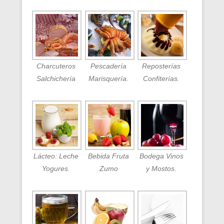
Charcuteros
Pescadería
Reposterías
Salchichería
Marisquería.
Confiterías.
Lácteo: Leche
Bebida Fruta
Bodega Vinos
Yogures.
Zumo
y Mostos.