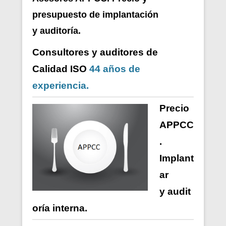
presupuesto de i
mplantación
y auditoría.
Consultores y auditores de
Calidad ISO
44 años de
experiencia.
Precio
APPCC
.
Implant
ar
y
audit
oría
interna
.