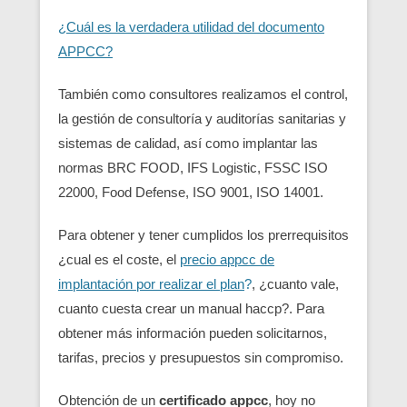
¿Cuál es la verdadera utilidad del documento
APPCC?
También como consultores realizamos el control,
la gestión de consultoría y auditorías sanitarias y
sistemas de calidad, así como implantar las
normas BRC FOOD, IFS Logistic, FSSC ISO
22000, Food Defense, ISO 9001, ISO 14001.
Para obtener y tener cumplidos los prerrequisitos
¿cual es el coste, el
precio appcc de
implantación por realizar el plan
?
, ¿cuanto vale,
cuanto cuesta crear un manual haccp?. Para
obtener más información pueden solicitarnos,
tarifas, precios y presupuestos sin compromiso.
Obtención de un
certificado appcc
, hoy no