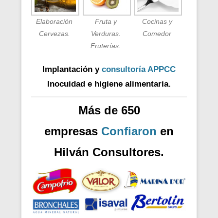
Elaboración
Fruta y
Cocinas y
Cervezas.
Verduras.
Comedor
Fruterías.
Implantación y
consultoría APPCC
Inocuidad e higiene alimentaria.
Más de 650
empresas
Confiaron
en
Hilván Consultores.