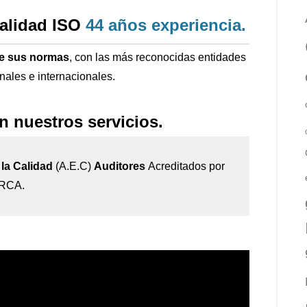
calidad ISO
44 años
experiencia
.
de sus normas
, con las más reconocidas entidades
onales e internacionales.
n nuestros servicios.
la Calidad
(A.E.C)
Auditores
Acreditados por
IRCA.