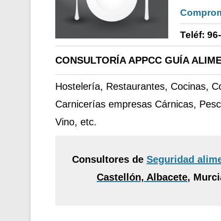
Comprom
Teléf: 96
CONSULTORÍA APPCC GUÍA ALIME
Hostelería, Restaurantes, Cocinas, 
Carnicerías empresas Cárnicas, Pesc
Vino, etc.
Consultores de
Seguridad alim
Castellón, Albacete
,
Murcia