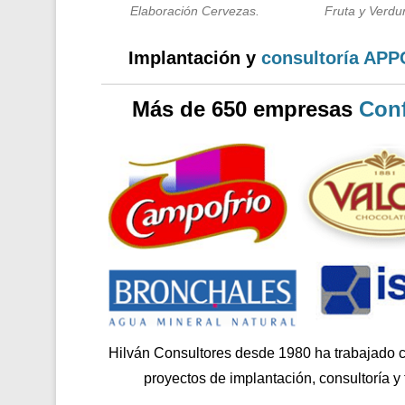
Elaboración Cervezas.
Fruta y Verdur
Implantación y
consultoría AP
Más de 650 empresas
Conf
Hilván Consultores desde 1980 ha trabajado 
proyectos de implantación, consultoría y