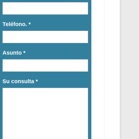
Teléfono.
*
Asunto
*
Su consulta
*