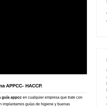
tema APPCC- HACCP.
a guía appcc
en cualquier empresa que trate con
én implantamos guías de higiene y buenas