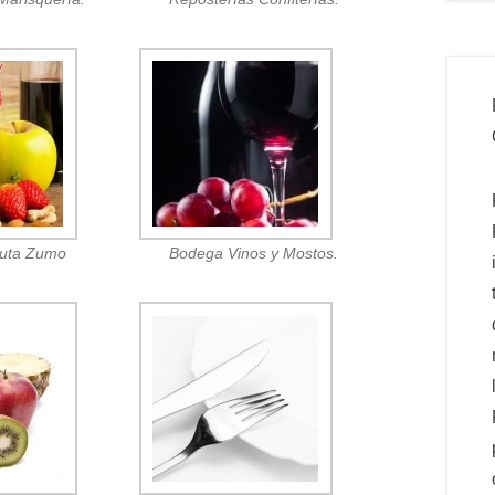
ruta Zumo
Bodega Vinos y Mostos.