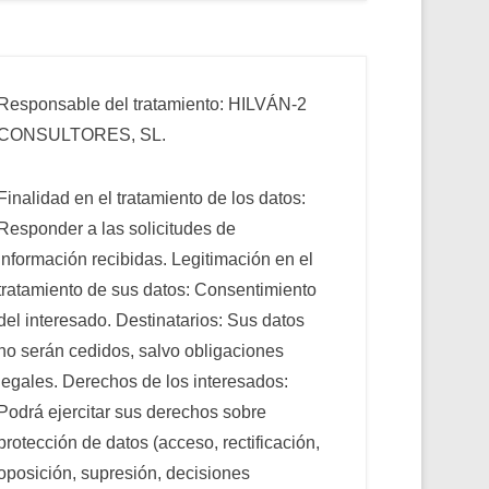
Responsable del tratamiento: HILVÁN-2
CONSULTORES, SL.
Finalidad en el tratamiento de los datos:
Responder a las solicitudes de
información recibidas. Legitimación en el
tratamiento de sus datos: Consentimiento
del interesado. Destinatarios: Sus datos
no serán cedidos, salvo obligaciones
legales. Derechos de los interesados:
Podrá ejercitar sus derechos sobre
protección de datos (acceso, rectificación,
oposición, supresión, decisiones