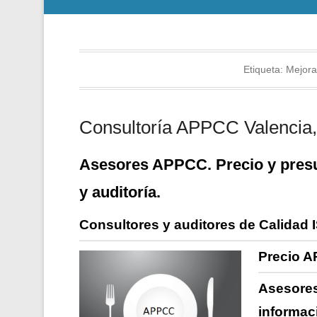
Etiqueta:
Mejora
Consultoría APPCC Valencia, 
Asesores APPCC. Precio y presu
y auditoría.
Consultores y auditores de Calidad 
Precio A
Asesores
informac