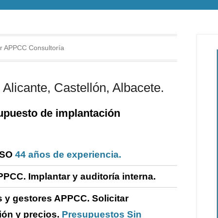
r APPCC Consultoría
Alicante, Castellón, Albacete.
puesto de i
mplantación
ISO
44 años de experiencia.
PPCC. Implantar y
auditoría
interna
.
 y gestores APPCC.
Solicitar
ión y precios.
Presupuestos Sin