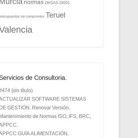
Murcia
normas
OHSAS-18001
Teruel
presupuestos sin compromiso
Valencia
Servicios de Consultoria.
#474 (sin título)
ACTUALIZAR SOFTWARE SISTEMAS
DE GESTIÓN. Renovar Versión.
Mantenimiento de Normas ISO, IFS, BRC,
APPCC.
APPCC GUÍA ALIMENTACIÓN.