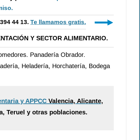
iso.
-394 44 13.
Te llamamos gratis.
NTACIÓN Y SECTOR ALIMENTARIO.
Comedores. Panadería Obrador.
adería, Heladería, Horchatería, Bodega
entaria y APPCC
Valencia, Alicante,
, Teruel y otras poblaciones.