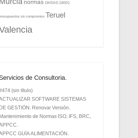
Murcia
normas
OHSAS-18001
Teruel
presupuestos sin compromiso
Valencia
Servicios de Consultoria.
#474 (sin título)
ACTUALIZAR SOFTWARE SISTEMAS
DE GESTIÓN. Renovar Versión.
Mantenimiento de Normas ISO, IFS, BRC,
APPCC.
APPCC GUÍA ALIMENTACIÓN.