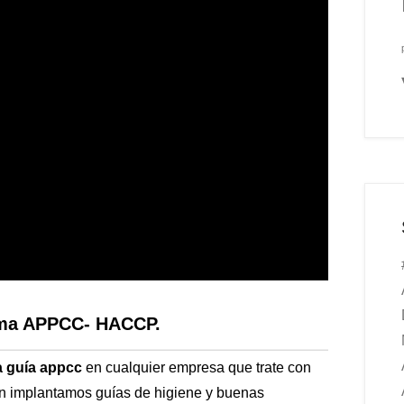
tema APPCC- HACCP.
a guía appcc
en cualquier empresa que trate con
én implantamos guías de higiene y buenas