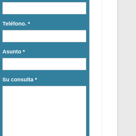
Teléfono.
*
Asunto
*
Su consulta
*