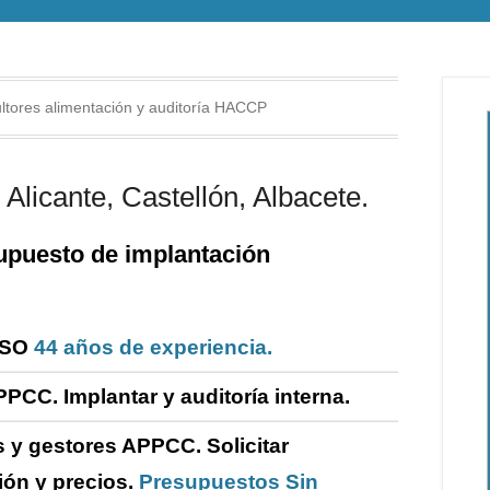
tores alimentación y auditoría HACCP
Alicante, Castellón, Albacete.
puesto de i
mplantación
ISO
44 años de experiencia.
PPCC. Implantar y
auditoría
interna
.
 y gestores APPCC.
Solicitar
ión y precios.
Presupuestos Sin