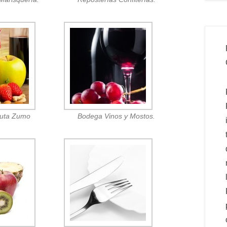
ruta Zumo
Bodega Vinos y Mostos.