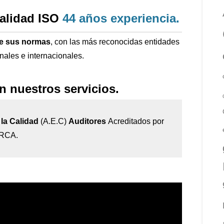
calidad ISO
44 años
experiencia
.
de sus normas
, con las más reconocidas entidades
onales e internacionales.
n nuestros servicios.
la Calidad
(A.E.C)
Auditores
Acreditados por
IRCA.