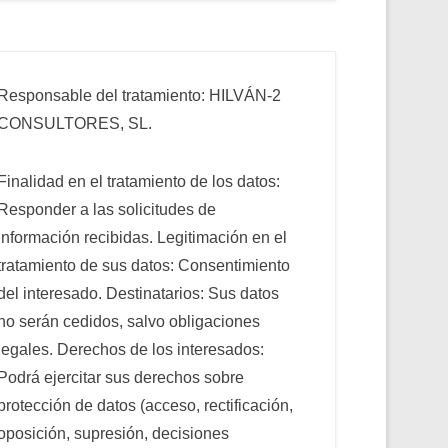
Responsable del tratamiento: HILVÁN-2
CONSULTORES, SL.
Finalidad en el tratamiento de los datos:
Responder a las solicitudes de
información recibidas. Legitimación en el
tratamiento de sus datos: Consentimiento
del interesado. Destinatarios: Sus datos
no serán cedidos, salvo obligaciones
legales. Derechos de los interesados:
Podrá ejercitar sus derechos sobre
protección de datos (acceso, rectificación,
oposición, supresión, decisiones