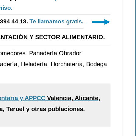
iso.
-394 44 13.
Te llamamos gratis.
NTACIÓN Y SECTOR ALIMENTARIO.
Comedores. Panadería Obrador.
adería, Heladería, Horchatería, Bodega
entaria y APPCC
Valencia, Alicante,
, Teruel y otras poblaciones.