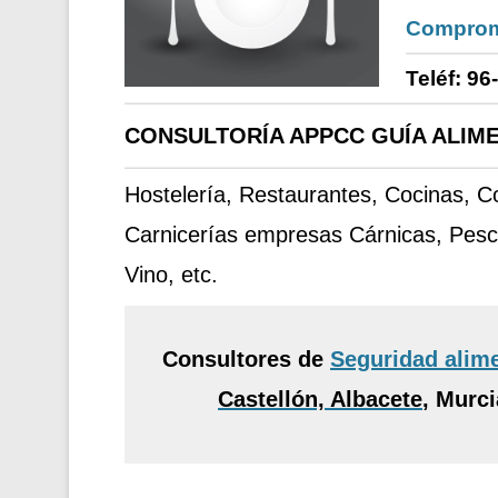
Comprom
Teléf: 96
CONSULTORÍA APPCC GUÍA ALIME
Hostelería, Restaurantes, Cocinas, 
Carnicerías empresas Cárnicas, Pesc
Vino, etc.
Consultores de
Seguridad alim
Castellón, Albacete
,
Murcia