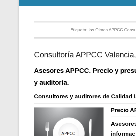
Etiqueta:
los Olmos APPCC Consul
Consultoría APPCC Valencia, 
Asesores APPCC. Precio y presu
y auditoría.
Consultores y auditores de Calidad 
Precio A
Asesores
informac