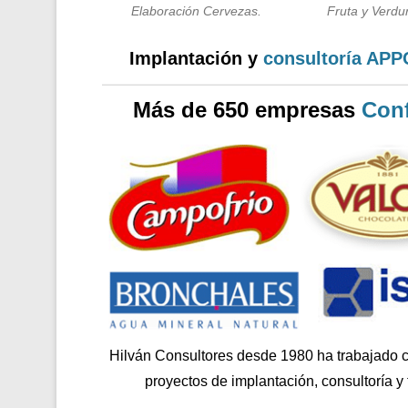
Elaboración Cervezas.
Fruta y Verdur
Implantación y
consultoría AP
Más de 650 empresas
Conf
Hilván Consultores desde 1980 ha trabajado 
proyectos de implantación, consultoría y