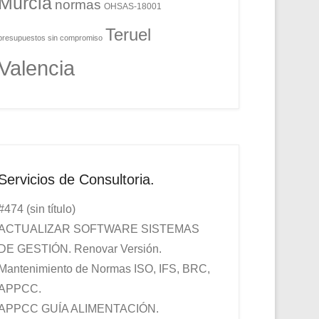
Murcia
normas
OHSAS-18001
Teruel
presupuestos sin compromiso
Valencia
Servicios de Consultoria.
#474 (sin título)
ACTUALIZAR SOFTWARE SISTEMAS
DE GESTIÓN. Renovar Versión.
Mantenimiento de Normas ISO, IFS, BRC,
APPCC.
APPCC GUÍA ALIMENTACIÓN.