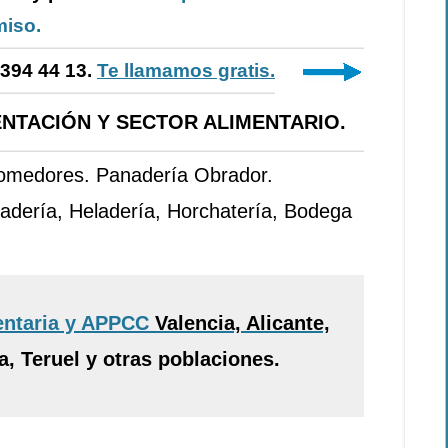
iso.
-394 44 13.
Te llamamos gratis.
NTACIÓN Y SECTOR ALIMENTARIO.
Comedores. Panadería Obrador.
adería, Heladería, Horchatería, Bodega
entaria y APPCC
Valencia, Alicante,
, Teruel y otras poblaciones.