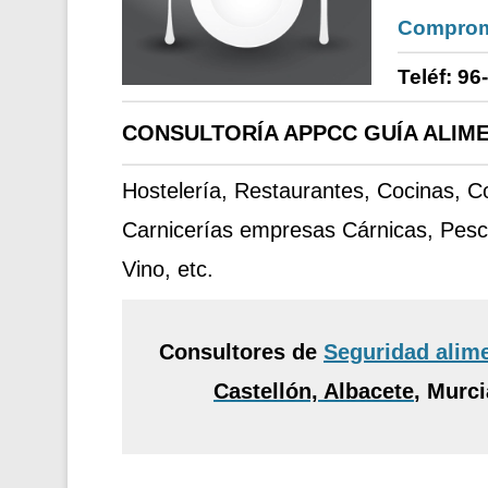
Comprom
Teléf: 96
CONSULTORÍA APPCC GUÍA ALIME
Hostelería, Restaurantes, Cocinas, 
Carnicerías empresas Cárnicas, Pesc
Vino, etc.
Consultores de
Seguridad alim
Castellón, Albacete
,
Murcia