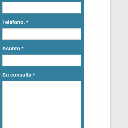
Teléfono.
*
Asunto
*
Su consulta
*