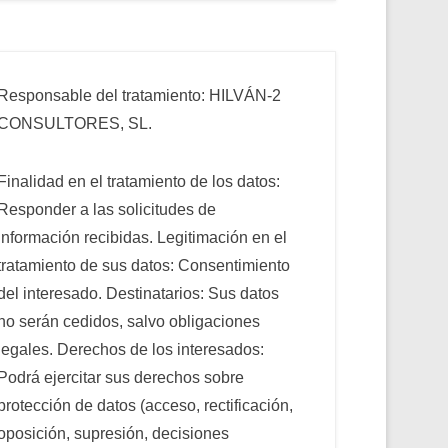
Responsable del tratamiento: HILVÁN-2
CONSULTORES, SL.
Finalidad en el tratamiento de los datos:
Responder a las solicitudes de
información recibidas. Legitimación en el
tratamiento de sus datos: Consentimiento
del interesado. Destinatarios: Sus datos
no serán cedidos, salvo obligaciones
legales. Derechos de los interesados:
Podrá ejercitar sus derechos sobre
protección de datos (acceso, rectificación,
oposición, supresión, decisiones