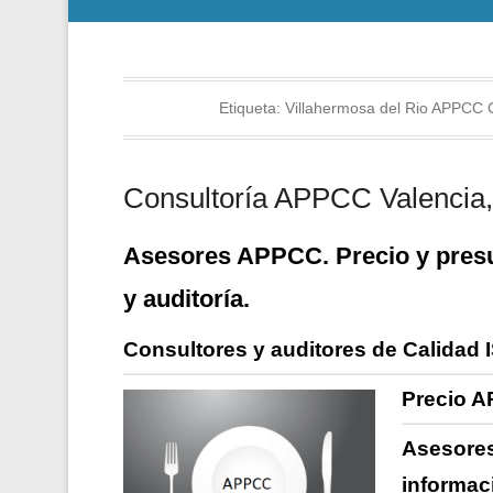
Etiqueta:
Villahermosa del Rio APPCC 
Consultoría APPCC Valencia, 
Asesores APPCC. Precio y presu
y auditoría.
Consultores y auditores de Calidad 
Precio A
Asesores
informac