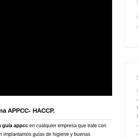
tema APPCC- HACCP.
a guía appcc
en cualquier empresa que trate con
én implantamos guías de higiene y buenas