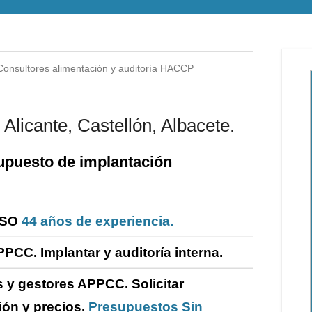
Consultores alimentación y auditoría HACCP
Alicante, Castellón, Albacete.
puesto de i
mplantación
ISO
44 años de experiencia.
PPCC. Implantar y
auditoría
interna
.
 y gestores APPCC.
Solicitar
ión y precios.
Presupuestos Sin