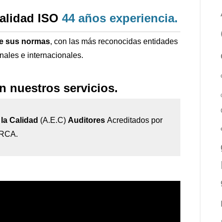
calidad ISO
44 años
experiencia
.
de sus normas
, con las más reconocidas entidades
onales e internacionales.
n nuestros servicios.
la Calidad
(A.E.C)
Auditores
Acreditados por
IRCA.