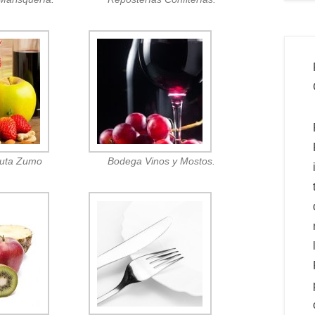
ruta Zumo
Bodega Vinos y Mostos.