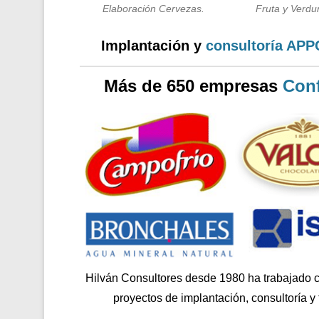
Elaboración Cervezas.
Fruta y Verdur
Implantación y
consultoría AP
Más de 650 empresas
Conf
Hilván Consultores desde 1980 ha trabajado 
proyectos de implantación, consultoría y