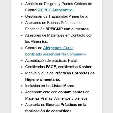
Análisis de Peligros y Puntos Críticos de
Control
APPCC Autocontrol.
Gestionamos Trazabilidad Alimentaria.
Asesores de Buenas Prácticas de
Fabricación
BPF/GMP con alimentos.
Asesores de
Materiales en Contacto con
los Alimentos.
Control de
Alérgenos.
Curso
bonificado presencial «In Company.»
Acreditación de
prácticas
Halal
.
Certificados
FACE
, certificación
Kosher
.
Manual y guía de
Prácticas Correctas de
Higiene alimentaria.
Inclusión en las
Listas Marco.
Asesoramiento con
contaminantes
en
Materias Primas, Alimentos y piensos.
Asesoría de
Buenas Prácticas en la
fabricación de cosméticos.