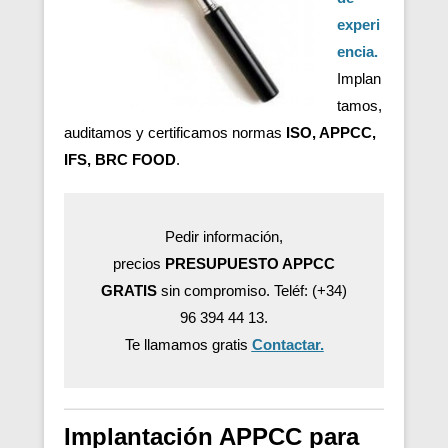
experi
encia.
Implan
tamos,
auditamos y certificamos normas
ISO, APPCC,
IFS, BRC FOOD
.
Pedir información,
precios
PRESUPUESTO APPCC
GRATIS
sin compromiso. Teléf: (+34)
96 394 44 13.
Te llamamos gratis
Contactar.
Implantación APPCC para