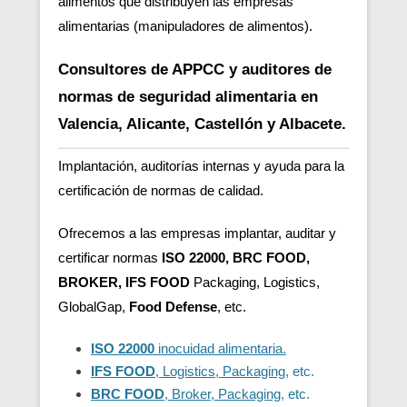
alimentos que distribuyen las empresas
alimentarias (manipuladores de alimentos).
Consultores de APPCC y auditores de
normas de seguridad alimentaria en
Valencia, Alicante, Castellón y Albacete.
Implantación, auditorías internas y ayuda para la
certificación de normas de calidad.
Ofrecemos a las empresas implantar, auditar y
certificar normas
ISO 22000, BRC FOOD,
BROKER, IFS FOOD
Packaging, Logistics,
GlobalGap,
Food Defense
, etc.
ISO 22000
inocuidad alimentaria.
IFS FOOD
, Logistics, Packaging
, etc.
BRC FOOD
, Broker, Packaging
, etc.