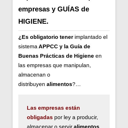
empresas y GUÍAS de
HIGIENE.
¿Es obligatorio tener
implantado el
sistema
APPCC y la Guía de
Buenas Prácticas de Higiene
en
las empresas que manipulan,
almacenan o
distribuyen
alimentos
?…
Las
empresas están
obligadas
por ley a
producir,
almacenar o servir
alimentos