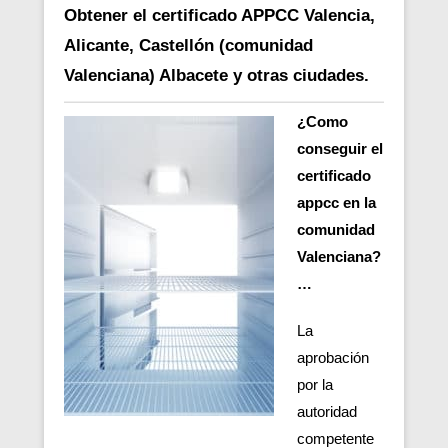
Obtener el certificado APPCC Valencia,
Alicante, Castellón (comunidad
Valenciana) Albacete y otras ciudades.
¿Como
conseguir el
certificado
appcc en la
comunidad
Valenciana?
…
La
aprobación
por la
autoridad
competente