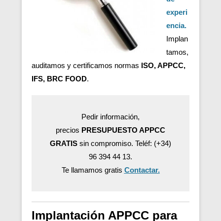
experi
encia.
Implan
tamos,
auditamos y certificamos normas
ISO, APPCC,
IFS, BRC FOOD
.
Pedir información,
precios
PRESUPUESTO APPCC
GRATIS
sin compromiso. Teléf: (+34)
96 394 44 13.
Te llamamos gratis
Contactar.
Implantación APPCC para