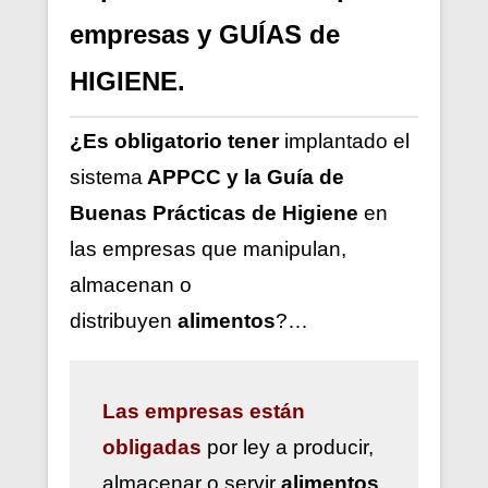
empresas y GUÍAS de
HIGIENE.
¿Es obligatorio tener
implantado el
sistema
APPCC y la Guía de
Buenas Prácticas de Higiene
en
las empresas que manipulan,
almacenan o
distribuyen
alimentos
?…
Las
empresas están
obligadas
por ley a
producir,
almacenar o servir
alimentos