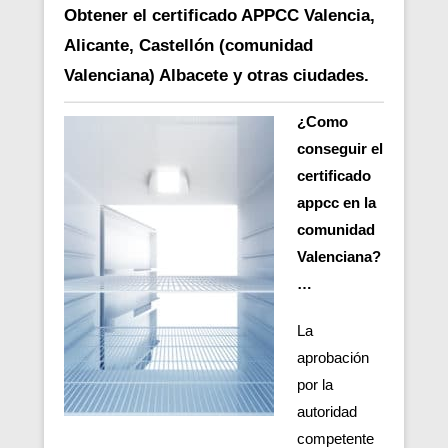
Obtener el certificado APPCC Valencia,
Alicante, Castellón (comunidad
Valenciana) Albacete y otras ciudades.
¿Como
conseguir el
certificado
appcc en la
comunidad
Valenciana?
…
La
aprobación
por la
autoridad
competente