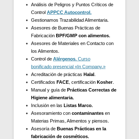
Análisis de Peligros y Puntos Críticos de
Control
APPCC Autocontrol.
Gestionamos Trazabilidad Alimentaria.
Asesores de Buenas Prácticas de
Fabricación
BPF/GMP con alimentos.
Asesores de
Materiales en Contacto con
los Alimentos.
Control de
Alérgenos.
Curso
bonificado presencial «In Company.»
Acreditación de
prácticas
Halal
.
Certificados
FACE
, certificación
Kosher
.
Manual y guía de
Prácticas Correctas de
Higiene alimentaria.
Inclusión en las
Listas Marco.
Asesoramiento con
contaminantes
en
Materias Primas, Alimentos y piensos.
Asesoría de
Buenas Prácticas en la
fabricación de cosméticos.