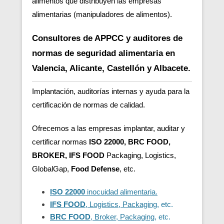
alimentos que distribuyen las empresas
alimentarias (manipuladores de alimentos).
Consultores de APPCC y auditores de
normas de seguridad alimentaria en
Valencia, Alicante, Castellón y Albacete.
Implantación, auditorías internas y ayuda para la
certificación de normas de calidad.
Ofrecemos a las empresas implantar, auditar y
certificar normas
ISO 22000, BRC FOOD,
BROKER, IFS FOOD
Packaging, Logistics,
GlobalGap,
Food Defense
, etc.
ISO 22000
inocuidad alimentaria.
IFS FOOD
, Logistics, Packaging
, etc.
BRC FOOD
, Broker, Packaging
, etc.