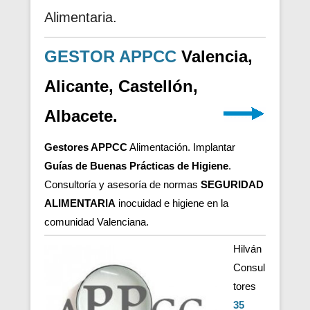
Alimentaria.
GESTOR APPCC
Valencia,
Alicante, Castellón,
Albacete.
Gestores APPCC
Alimentación. Implantar
Guías de Buenas Prácticas de Higiene
.
Consultoría y asesoría de normas
SEGURIDAD
ALIMENTARIA
inocuidad e higiene en la
comunidad Valenciana.
Hilván
Consul
tores
35