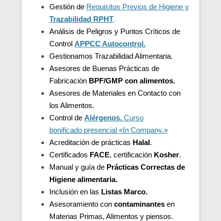
Gestión de
Requisitos Previos de Higiene y
Trazabilidad
RPHT
.
Análisis de Peligros y Puntos Críticos de
Control
APPCC Autocontrol.
Gestionamos Trazabilidad Alimentaria.
Asesores de Buenas Prácticas de
Fabricación
BPF/GMP con alimentos.
Asesores de
Materiales en Contacto con
los Alimentos.
Control de
Alérgenos.
Curso
bonificado presencial «In Company.»
Acreditación de
prácticas
Halal
.
Certificados
FACE
, certificación
Kosher
.
Manual y guía de
Prácticas Correctas de
Higiene alimentaria.
Inclusión en las
Listas Marco.
Asesoramiento con
contaminantes
en
Materias Primas, Alimentos y piensos.