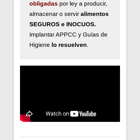
obligadas
por ley a
producir,
almacenar o servir
alimentos
SEGUROS e INOCUOS.
Implantar
APPCC y Guías de
Higiene
lo resuelven
.