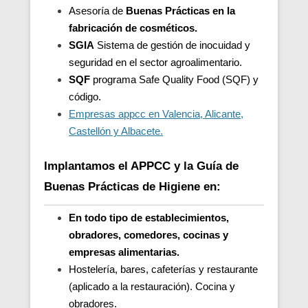
Asesoría de
Buenas Prácticas en la
fabricación de cosméticos.
SGIA
Sistema de gestión de inocuidad y
seguridad en el sector agroalimentario.
SQF
programa Safe Quality Food (SQF) y
código.
Empresas appcc en Valencia, Alicante,
Castellón y Albacete.
Implantamos el APPCC y la Guía de
Buenas Prácticas de Higiene en:
En todo tipo de establecimientos,
obradores, comedores, cocinas y
empresas alimentarias.
Hostelería, bares, cafeterías y restaurante
(aplicado a la restauración). Cocina y
obradores.