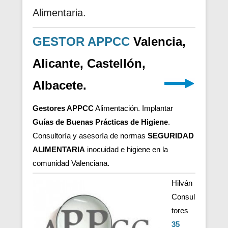
Alimentaria.
GESTOR APPCC
Valencia,
Alicante, Castellón,
Albacete.
Gestores APPCC
Alimentación. Implantar
Guías de Buenas Prácticas de Higiene
.
Consultoría y asesoría de normas
SEGURIDAD
ALIMENTARIA
inocuidad e higiene en la
comunidad Valenciana.
Hilván
Consul
tores
35