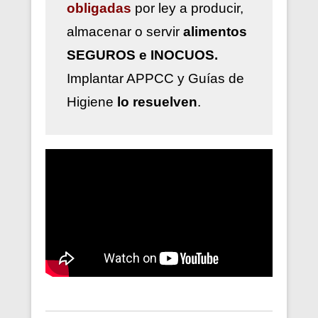
obligadas
por ley a
producir,
almacenar o servir
alimentos
SEGUROS e INOCUOS.
Implantar
APPCC y Guías de
Higiene
lo resuelven
.