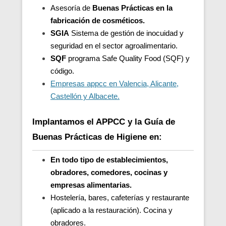
Asesoría de
Buenas Prácticas en la
fabricación de cosméticos.
SGIA
Sistema de gestión de inocuidad y
seguridad en el sector agroalimentario.
SQF
programa Safe Quality Food (SQF) y
código.
Empresas appcc en Valencia, Alicante,
Castellón y Albacete.
Implantamos el APPCC y la Guía de
Buenas Prácticas de Higiene en:
En todo tipo de establecimientos,
obradores, comedores, cocinas y
empresas alimentarias.
Hostelería, bares, cafeterías y restaurante
(aplicado a la restauración). Cocina y
obradores.