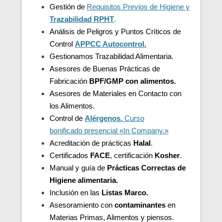
Gestión de
Requisitos Previos de Higiene y
Trazabilidad
RPHT
.
Análisis de Peligros y Puntos Críticos de
Control
APPCC Autocontrol.
Gestionamos Trazabilidad Alimentaria.
Asesores de Buenas Prácticas de
Fabricación
BPF/GMP con alimentos.
Asesores de
Materiales en Contacto con
los Alimentos.
Control de
Alérgenos.
Curso
bonificado presencial «In Company.»
Acreditación de
prácticas
Halal
.
Certificados
FACE
, certificación
Kosher
.
Manual y guía de
Prácticas Correctas de
Higiene alimentaria.
Inclusión en las
Listas Marco.
Asesoramiento con
contaminantes
en
Materias Primas, Alimentos y piensos.