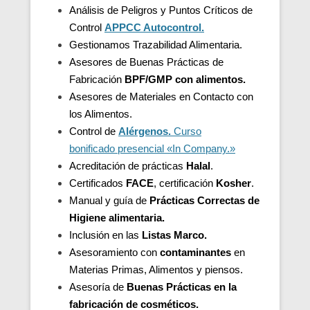
Análisis de Peligros y Puntos Críticos de
Control
APPCC Autocontrol.
Gestionamos Trazabilidad Alimentaria.
Asesores de Buenas Prácticas de
Fabricación
BPF/GMP con alimentos.
Asesores de
Materiales en Contacto con
los Alimentos.
Control de
Alérgenos.
Curso
bonificado presencial «In Company.»
Acreditación de
prácticas
Halal
.
Certificados
FACE
, certificación
Kosher
.
Manual y guía de
Prácticas Correctas de
Higiene alimentaria.
Inclusión en las
Listas Marco.
Asesoramiento con
contaminantes
en
Materias Primas, Alimentos y piensos.
Asesoría de
Buenas Prácticas en la
fabricación de cosméticos.