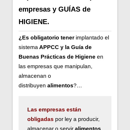
empresas y GUÍAS de
HIGIENE.
¿Es obligatorio tener
implantado el
sistema
APPCC y la Guía de
Buenas Prácticas de Higiene
en
las empresas que manipulan,
almacenan o
distribuyen
alimentos
?…
Las
empresas están
obligadas
por ley a
producir,
almacenar o servir
alimentos