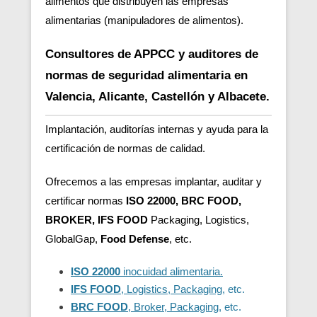
alimentos que distribuyen las empresas
alimentarias (manipuladores de alimentos).
Consultores de APPCC y auditores de
normas de seguridad alimentaria en
Valencia, Alicante, Castellón y Albacete.
Implantación, auditorías internas y ayuda para la
certificación de normas de calidad.
Ofrecemos a las empresas implantar, auditar y
certificar normas
ISO 22000, BRC FOOD,
BROKER, IFS FOOD
Packaging, Logistics,
GlobalGap,
Food Defense
, etc.
ISO 22000
inocuidad alimentaria.
IFS FOOD
, Logistics, Packaging
, etc.
BRC FOOD
, Broker, Packaging
, etc.