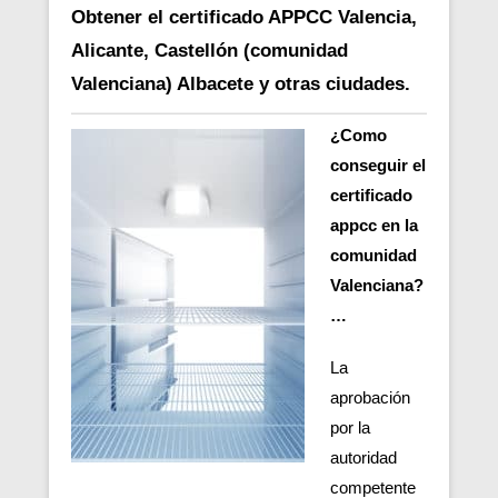
Obtener el certificado APPCC Valencia,
Alicante, Castellón (comunidad
Valenciana) Albacete y otras ciudades.
¿Como
conseguir el
certificado
appcc en la
comunidad
Valenciana?
…
La
aprobación
por la
autoridad
competente