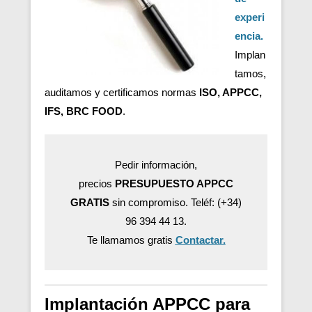
experi
encia.
Implan
tamos,
auditamos y certificamos normas
ISO, APPCC,
IFS, BRC FOOD
.
Pedir información,
precios
PRESUPUESTO APPCC
GRATIS
sin compromiso. Teléf: (+34)
96 394 44 13.
Te llamamos gratis
Contactar.
Implantación APPCC para