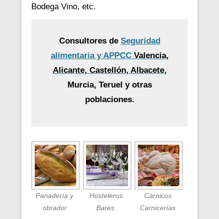
Bodega Vino, etc.
Consultores de
Seguridad
alimentaria y APPCC
Valencia,
Alicante, Castellón, Albacete
,
Murcia, Teruel y otras
poblaciones.
Panadería y
Hosteleros
Cárnicos
obrador
Bares.
Carnicerías