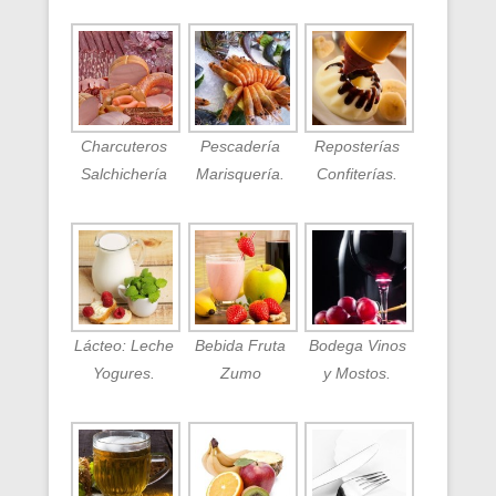
Charcuteros
Pescadería
Reposterías
Salchichería
Marisquería.
Confiterías.
Lácteo: Leche
Bebida Fruta
Bodega Vinos
Yogures.
Zumo
y Mostos.