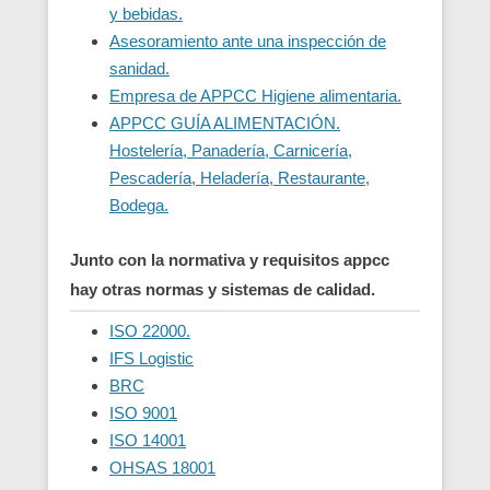
y bebidas.
Asesoramiento ante una inspección de
sanidad.
Empresa de APPCC Higiene alimentaria.
APPCC GUÍA ALIMENTACIÓN.
Hostelería, Panadería, Carnicería,
Pescadería, Heladería, Restaurante,
Bodega.
Junto con la normativa y requisitos appcc
hay otras normas y sistemas de calidad.
ISO 22000.
IFS Logistic
BRC
ISO 9001
ISO 14001
OHSAS 18001