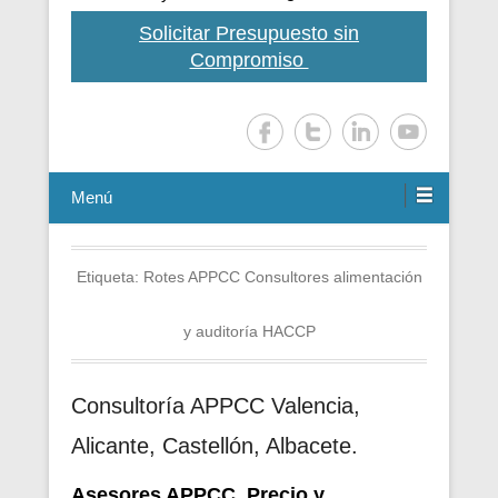
Solicitar Presupuesto sin
Compromiso
Menú
Etiqueta:
Rotes APPCC Consultores alimentación
y auditoría HACCP
Consultoría APPCC Valencia,
Alicante, Castellón, Albacete.
Asesores APPCC. Precio y