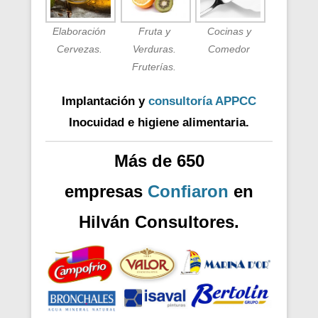
Elaboración
Fruta y
Cocinas y
Cervezas.
Verduras.
Comedor
Fruterías.
Implantación y
consultoría APPCC
Inocuidad e higiene alimentaria.
Más de 650
empresas
Confiaron
en
Hilván Consultores.