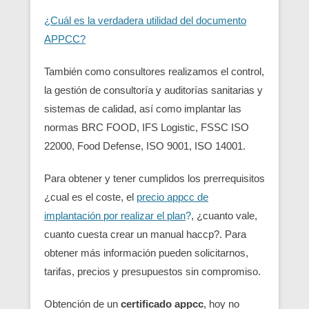
¿Cuál es la verdadera utilidad del documento
APPCC?
También como consultores realizamos el control,
la gestión de consultoría y auditorías sanitarias y
sistemas de calidad, así como implantar las
normas BRC FOOD, IFS Logistic, FSSC ISO
22000, Food Defense, ISO 9001, ISO 14001.
Para obtener y tener cumplidos los prerrequisitos
¿cual es el coste, el
precio appcc de
implantación por realizar el plan
?
, ¿cuanto vale,
cuanto cuesta crear un manual haccp?. Para
obtener más información pueden solicitarnos,
tarifas, precios y presupuestos sin compromiso.
Obtención de un
certificado appcc
, hoy no