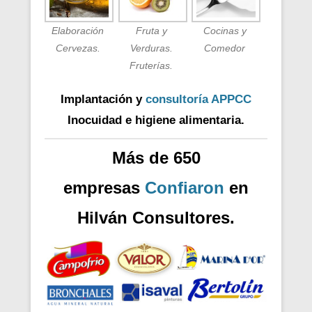
Elaboración
Fruta y
Cocinas y
Cervezas.
Verduras.
Comedor
Fruterías.
Implantación y
consultoría APPCC
Inocuidad e higiene alimentaria.
Más de 650
empresas
Confiaron
en
Hilván Consultores.