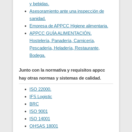
y bebidas.
Asesoramiento ante una inspección de
sanidad.
Empresa de APPCC Higiene alimentaria.
APPCC GUÍA ALIMENTACIÓN.
Hostelería, Panadería, Carnicería,
Pescadería, Heladería, Restaurante,
Bodega.
Junto con la normativa y requisitos appcc
hay otras normas y sistemas de calidad.
ISO 22000.
IFS Logistic
BRC
ISO 9001
ISO 14001
OHSAS 18001