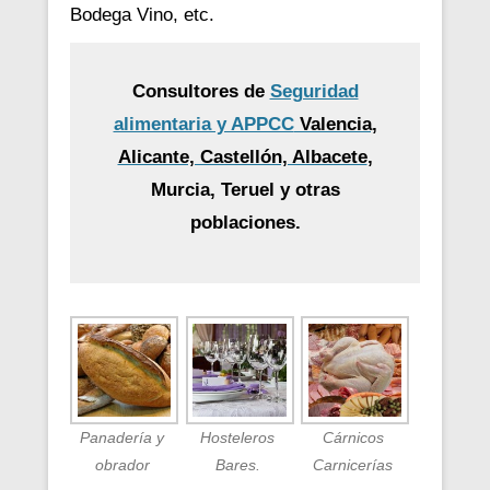
Bodega Vino, etc.
Consultores de
Seguridad
alimentaria y APPCC
Valencia,
Alicante, Castellón, Albacete
,
Murcia, Teruel y otras
poblaciones.
Panadería y
Hosteleros
Cárnicos
obrador
Bares.
Carnicerías