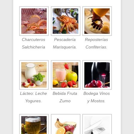
Charcuteros
Pescadería
Reposterías
Salchichería
Marisquería.
Confiterías.
Lácteo: Leche
Bebida Fruta
Bodega Vinos
Yogures.
Zumo
y Mostos.