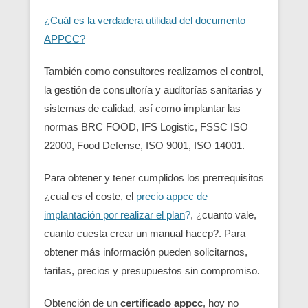
¿Cuál es la verdadera utilidad del documento
APPCC?
También como consultores realizamos el control,
la gestión de consultoría y auditorías sanitarias y
sistemas de calidad, así como implantar las
normas BRC FOOD, IFS Logistic, FSSC ISO
22000, Food Defense, ISO 9001, ISO 14001.
Para obtener y tener cumplidos los prerrequisitos
¿cual es el coste, el
precio appcc de
implantación por realizar el plan
?
, ¿cuanto vale,
cuanto cuesta crear un manual haccp?. Para
obtener más información pueden solicitarnos,
tarifas, precios y presupuestos sin compromiso.
Obtención de un
certificado appcc
, hoy no