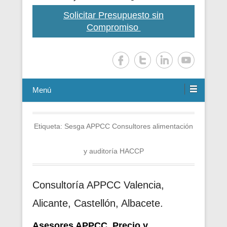
Solicitar Presupuesto sin
Compromiso
Menú
Etiqueta:
Sesga APPCC Consultores alimentación
y auditoría HACCP
Consultoría APPCC Valencia,
Alicante, Castellón, Albacete.
Asesores APPCC. Precio y