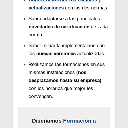
actualizaciones
con las dos normas.
Sabrá adaptarse a las principales
novedades de certificación
de cada
norma.
Saber iniciar la implementación con
las
nuevas v
ersiones
actualizadas.
Realizamos las formaciones en sus
mismas instalaciones
(nos
desplazamos hasta su empresa)
con los horarios que mejor les
convengan.
Diseñamos
Formación a