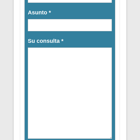
Asunto
*
Su consulta
*