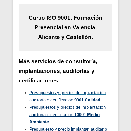
Curso ISO 9001. Formación
Presencial en Valencia,
Alicante y Castellón.
Más servicios de consultoría,
implantaciones, auditorías y
certificaciones:
Presupuestos y precios de implantación,
auditoría o certificación
9001 Calidad.
Presupuestos y precios de implantación,
auditoría o certificación
14001 Medio
Ambiente.
Presupuesto y precio implantar, auditar o