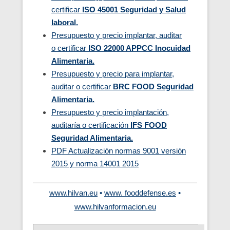
certificar
ISO 45001 Seguridad y Salud
laboral.
Presupuesto y precio implantar, auditar
o certificar
ISO 22000 APPCC Inocuidad
Alimentaria.
Presupuesto y precio para implantar,
auditar o certificar
BRC FOOD Seguridad
Alimentaria.
Presupuesto y precio implantación,
auditaría o certificación
IFS FOOD
Seguridad Alimentaria.
PDF Actualización normas 9001 versión
2015 y norma 14001 2015
www.hilvan.eu
•
www. fooddefense.es
•
www.hilvanformacion.eu