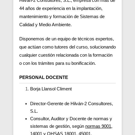
Hilván-2 Consultores, S.L., empresa con más de
44 años de experiencia en la implantación,
mantenimiento y formación de Sistemas de
Calidad y Medio Ambiente.
Disponemos de un equipo de técnicos expertos,
que actúan como tutores del curso, solucionando
cualquier cuestión relacionada con la formación
o con los trámites para su bonificación.
PERSONAL DOCENTE
Borja Llansol Climent
Director-Gerente de Hilván-2 Consultores,
S.L.
Consultor, Auditor y Docente de normas y
sistemas de gestión, según
normas 9001,
14001
y OHSAS 18001, 45001.