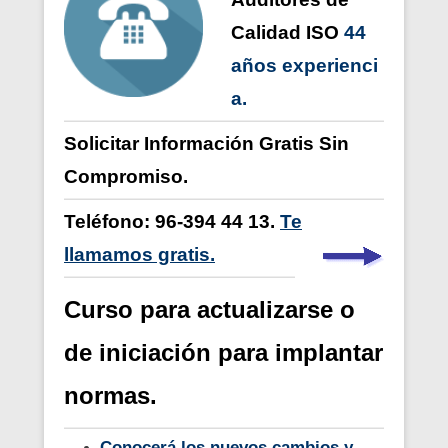
Calidad ISO
44
años
experienci
a
.
Solicitar Información Gratis Sin
Compromiso.
Teléfono: 96-394 44 13.
Te
llamamos gratis.
Curso para actualizarse o
de iniciación para implantar
normas.
Conocerá los
nuevos cambios y