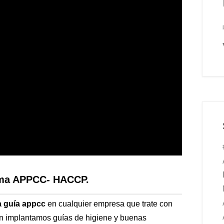
tema APPCC- HACCP.
a guía appcc
en cualquier empresa que trate con
én implantamos guías de higiene y buenas