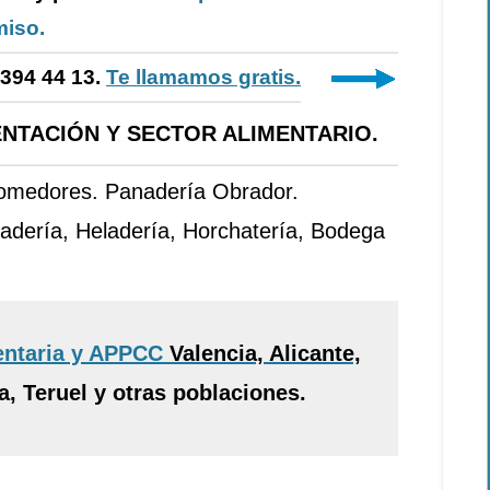
iso.
-394 44 13.
Te llamamos gratis.
NTACIÓN Y SECTOR ALIMENTARIO.
Comedores. Panadería Obrador.
adería, Heladería, Horchatería, Bodega
entaria y APPCC
Valencia, Alicante,
, Teruel y otras poblaciones.