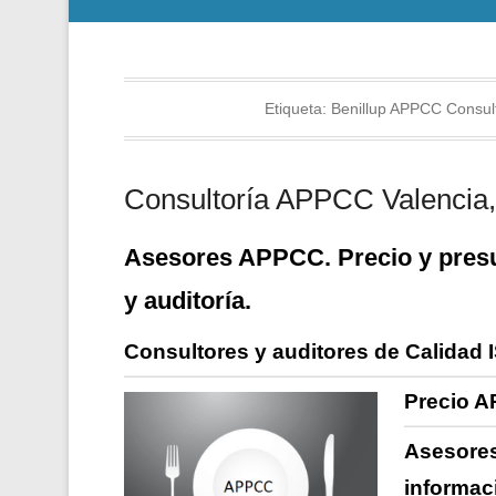
Etiqueta:
Benillup APPCC Consult
Consultoría APPCC Valencia, 
Asesores APPCC. Precio y presu
y auditoría.
Consultores y auditores de Calidad 
Precio A
Asesores
informac