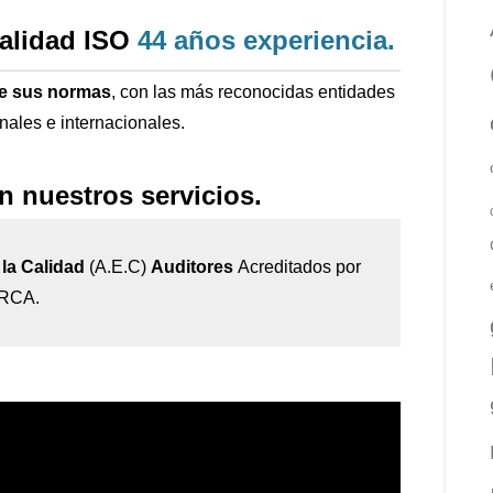
calidad ISO
44 años
experiencia
.
de sus normas
, con las más reconocidas entidades
onales e internacionales.
n nuestros servicios.
la Calidad
(A.E.C)
Auditores
Acreditados por
IRCA.