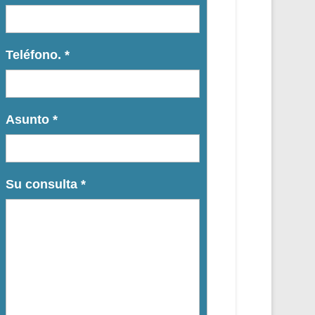
Teléfono.
*
Asunto
*
Su consulta
*