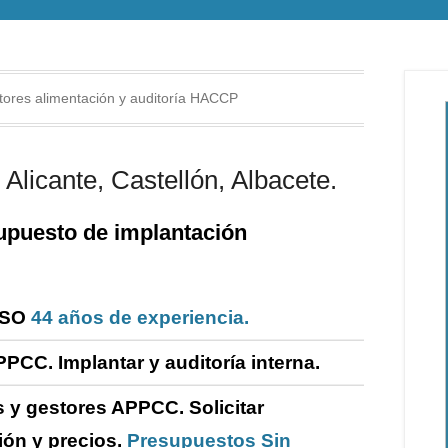
ores alimentación y auditoría HACCP
Alicante, Castellón, Albacete.
puesto de i
mplantación
ISO
44 años de experiencia.
PPCC. Implantar y
auditoría
interna
.
 y gestores APPCC.
Solicitar
ión y precios.
Presupuestos Sin