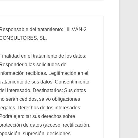
Responsable del tratamiento: HILVÁN-2
CONSULTORES, SL.
Finalidad en el tratamiento de los datos:
Responder a las solicitudes de
información recibidas. Legitimación en el
tratamiento de sus datos: Consentimiento
del interesado. Destinatarios: Sus datos
no serán cedidos, salvo obligaciones
legales. Derechos de los interesados:
Podrá ejercitar sus derechos sobre
protección de datos (acceso, rectificación,
oposición, supresión, decisiones