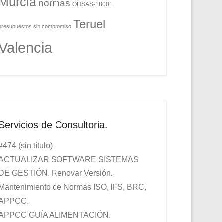
Murcia
normas
OHSAS-18001
Teruel
presupuestos sin compromiso
Valencia
Servicios de Consultoria.
#474 (sin título)
ACTUALIZAR SOFTWARE SISTEMAS
DE GESTIÓN. Renovar Versión.
Mantenimiento de Normas ISO, IFS, BRC,
APPCC.
APPCC GUÍA ALIMENTACIÓN.