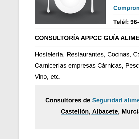
Comprom
Teléf: 96
CONSULTORÍA APPCC GUÍA ALIME
Hostelería, Restaurantes, Cocinas, 
Carnicerías empresas Cárnicas, Pesc
Vino, etc.
Consultores de
Seguridad alim
Castellón, Albacete
,
Murcia