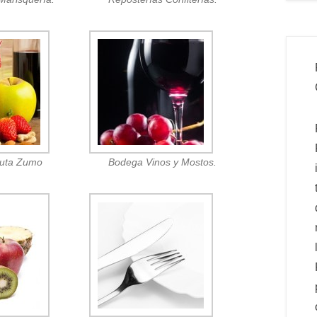
ruta Zumo
Bodega Vinos y Mostos.