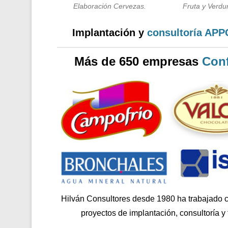
Elaboración Cervezas.
Fruta y Verdur
Implantación y
consultoría AP
Más de 650 empresas
Conf
Hilván Consultores desde 1980 ha trabajado 
proyectos de implantación, consultoría y