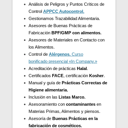
Análisis de Peligros y Puntos Críticos de
Control
APPCC Autocontrol.
Gestionamos Trazabilidad Alimentaria.
Asesores de Buenas Prácticas de
Fabricación
BPF/GMP con alimentos.
Asesores de
Materiales en Contacto con
los Alimentos.
Control de
Alérgenos.
Curso
bonificado presencial «In Company.»
Acreditación de
prácticas
Halal
.
Certificados
FACE
, certificación
Kosher
.
Manual y guía de
Prácticas Correctas de
Higiene alimentaria.
Inclusión en las
Listas Marco.
Asesoramiento con
contaminantes
en
Materias Primas, Alimentos y piensos.
Asesoría de
Buenas Prácticas en la
fabricación de cosméticos.