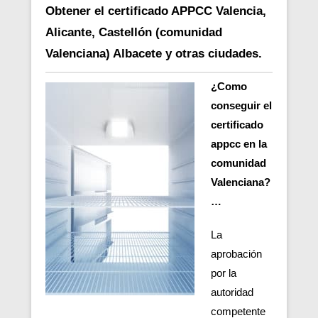
Obtener el certificado APPCC Valencia,
Alicante, Castellón (comunidad
Valenciana) Albacete y otras ciudades.
¿Como
conseguir el
certificado
appcc en la
comunidad
Valenciana?
…
La
aprobación
por la
autoridad
competente