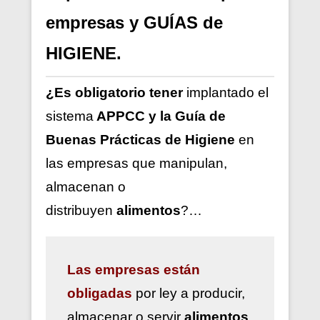
empresas y GUÍAS de
HIGIENE.
¿Es obligatorio tener
implantado el
sistema
APPCC y la Guía de
Buenas Prácticas de Higiene
en
las empresas que manipulan,
almacenan o
distribuyen
alimentos
?…
Las
empresas están
obligadas
por ley a
producir,
almacenar o servir
alimentos