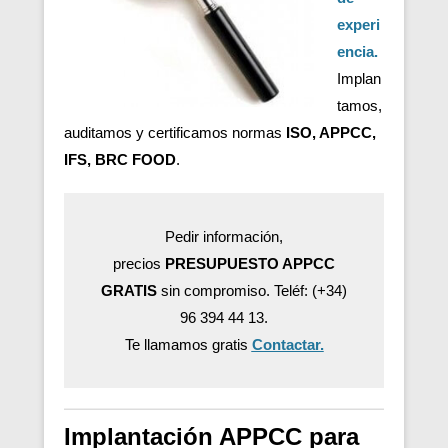
experi
encia.
Implan
tamos,
auditamos y certificamos normas
ISO, APPCC,
IFS, BRC FOOD
.
Pedir información,
precios
PRESUPUESTO APPCC
GRATIS
sin compromiso. Teléf: (+34)
96 394 44 13.
Te llamamos gratis
Contactar.
Implantación APPCC para