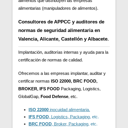
alimentos que distribuyen las empresas
alimentarias (manipuladores de alimentos).
Consultores de APPCC y auditores de
normas de seguridad alimentaria en
Valencia, Alicante, Castellón y Albacete.
Implantación, auditorías internas y ayuda para la
certificación de normas de calidad.
Ofrecemos a las empresas implantar, auditar y
certificar normas
ISO 22000, BRC FOOD,
BROKER, IFS FOOD
Packaging, Logistics,
GlobalGap,
Food Defense
, etc.
ISO 22000
inocuidad alimentaria.
IFS FOOD
, Logistics, Packaging
, etc.
BRC FOOD
, Broker, Packaging
, etc.