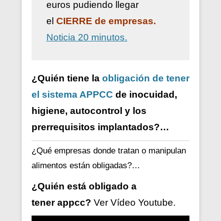
euros pudiendo llegar
el
CIERRE de empresas.
Noticia 20 minutos.
¿Quién tiene la
obligación de tener
el sistema APPCC
de inocuidad,
higiene, autocontrol y los
prerrequisitos implantados?…
¿Qué empresas donde tratan o manipulan
alimentos están obligadas?…
¿Quién está obligado a
tener
appcc?
Ver V
ídeo
Youtube.