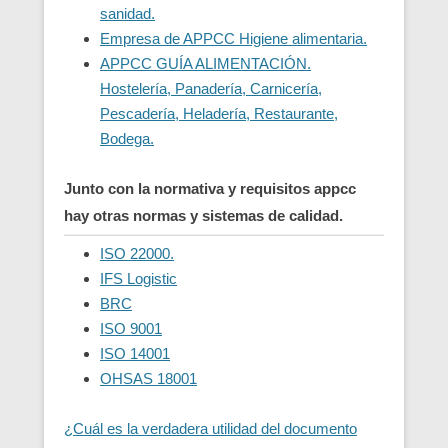
sanidad.
Empresa de APPCC Higiene alimentaria.
APPCC GUÍA ALIMENTACIÓN.
Hostelería, Panadería, Carnicería,
Pescadería, Heladería, Restaurante,
Bodega.
Junto con la normativa y requisitos appcc
hay otras normas y sistemas de calidad.
ISO 22000.
IFS Logistic
BRC
ISO 9001
ISO 14001
OHSAS 18001
¿Cuál es la verdadera utilidad del documento