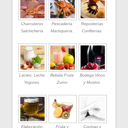
Charcuteros
Pescadería
Reposterías
Salchichería
Marisquería.
Confiterías.
Lácteo: Leche
Bebida Fruta
Bodega Vinos
Yogures.
Zumo
y Mostos.
Elaboración
Fruta y
Cocinas y