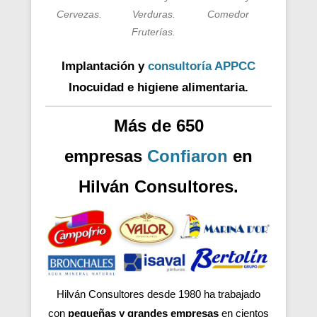
Cervezas.
Verduras.
Comedor
Fruterías.
Implantación y
consultoría APPCC
Inocuidad e higiene alimentaria.
Más de 650
empresas
Confiaron
en
Hilván Consultores.
Hilván Consultores desde 1980 ha trabajado
con
pequeñas y grandes empresas
en cientos