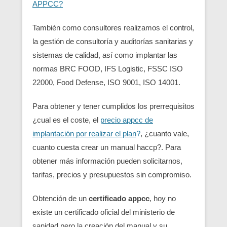
APPCC?
También como consultores realizamos el control,
la gestión de consultoría y auditorías sanitarias y
sistemas de calidad, así como implantar las
normas BRC FOOD, IFS Logistic, FSSC ISO
22000, Food Defense, ISO 9001, ISO 14001.
Para obtener y tener cumplidos los prerrequisitos
¿cual es el coste, el
precio appcc de
implantación por realizar el plan
?
, ¿cuanto vale,
cuanto cuesta crear un manual haccp?. Para
obtener más información pueden solicitarnos,
tarifas, precios y presupuestos sin compromiso.
Obtención de un
certificado appcc
, hoy no
existe un certificado oficial del ministerio de
sanidad pero la creación del manual y su