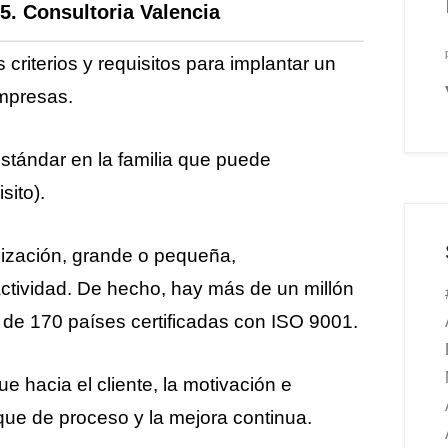
5. Consultoria Valencia
riterios y requisitos para implantar un
empresas.
stándar en la familia que puede
sito).
nización, grande o pequeña,
tividad. De hecho, hay más de un millón
de 170 países certificadas con ISO 9001.
e hacia el cliente, la motivación e
foque de proceso y la mejora continua.