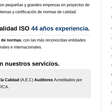
con pequeñas y grandes empresas en proyectos de
nternas y certificación de normas de calidad.
calidad ISO
44 años
experiencia
.
n de normas
, con las más reconocidas entidades
onales e internacionales.
n nuestros servicios.
la Calidad
(A.E.C)
Auditores
Acreditados por
IRCA.