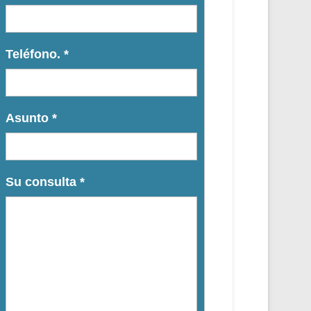
Teléfono.
*
Asunto
*
Su consulta
*