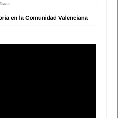
licante
oría en la Comunidad Valenciana