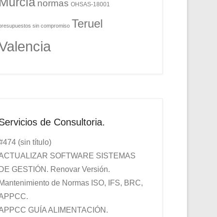
Murcia
normas
OHSAS-18001
Teruel
presupuestos sin compromiso
Valencia
Servicios de Consultoria.
#474 (sin título)
ACTUALIZAR SOFTWARE SISTEMAS
DE GESTIÓN. Renovar Versión.
Mantenimiento de Normas ISO, IFS, BRC,
APPCC.
APPCC GUÍA ALIMENTACIÓN.