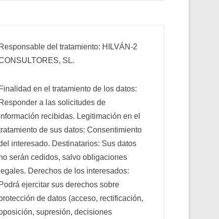
Responsable del tratamiento: HILVÁN-2
CONSULTORES, SL.
Finalidad en el tratamiento de los datos:
Responder a las solicitudes de
información recibidas. Legitimación en el
tratamiento de sus datos: Consentimiento
del interesado. Destinatarios: Sus datos
no serán cedidos, salvo obligaciones
legales. Derechos de los interesados:
Podrá ejercitar sus derechos sobre
protección de datos (acceso, rectificación,
oposición, supresión, decisiones