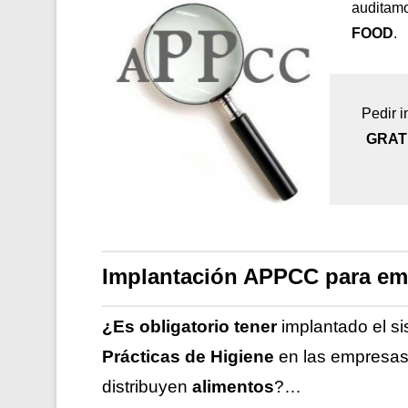
auditamo
FOOD
.
Pedir i
GRAT
Implantación APPCC para em
¿Es obligatorio tener
implantado el s
Prácticas de Higiene
en las empresa
distribuyen
alimentos
?…