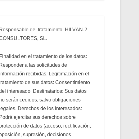
Responsable del tratamiento: HILVÁN-2
CONSULTORES, SL.
Finalidad en el tratamiento de los datos:
Responder a las solicitudes de
información recibidas. Legitimación en el
tratamiento de sus datos: Consentimiento
del interesado. Destinatarios: Sus datos
no serán cedidos, salvo obligaciones
legales. Derechos de los interesados:
Podrá ejercitar sus derechos sobre
protección de datos (acceso, rectificación,
oposición, supresión, decisiones