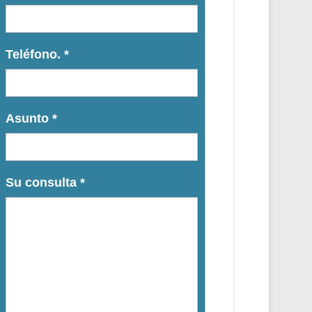
Teléfono.
*
Asunto
*
Su consulta
*