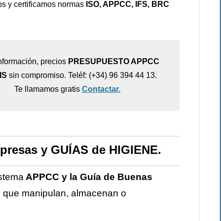
s y certificamos normas
ISO, APPCC, IFS, BRC
nformación, precios
PRESUPUESTO APPCC
IS
sin compromiso. Teléf: (+34) 96 394 44 13.
Te llamamos gratis
Contactar.
presas y GUÍAS de HIGIENE.
istema
APPCC y la Guía de Buenas
s que manipulan, almacenan o