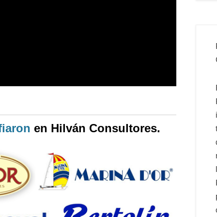
iaron
en Hilván Consultores.