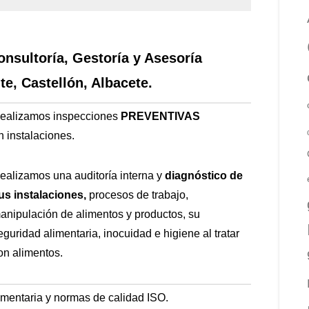
onsultoría, Gestoría y Asesoría
te, Castellón, Albacete.
ealizamos inspecciones
PREVENTIVAS
n
instalaciones.
ealizamos una auditoría interna y
diagnóstico de
us instalaciones,
procesos de trabajo,
anipulación de alimentos y productos, su
eguridad alimentaria, inocuidad e higiene al tratar
on alimentos.
imentaria y normas de calidad ISO.