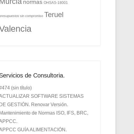
Murcia
normas
OHSAS-18001
Teruel
presupuestos sin compromiso
Valencia
Servicios de Consultoria.
#474 (sin título)
ACTUALIZAR SOFTWARE SISTEMAS
DE GESTIÓN. Renovar Versión.
Mantenimiento de Normas ISO, IFS, BRC,
APPCC.
APPCC GUÍA ALIMENTACIÓN.