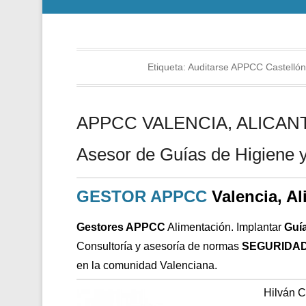
Etiqueta:
Auditarse APPCC Castellón
APPCC VALENCIA, ALICANTE
Asesor de Guías de Higiene y
GESTOR APPCC
Valencia, Al
Gestores APPCC
Alimentación. Implantar
Guí
Consultoría y asesoría de normas
SEGURIDAD
en la comunidad Valenciana.
Hilván 