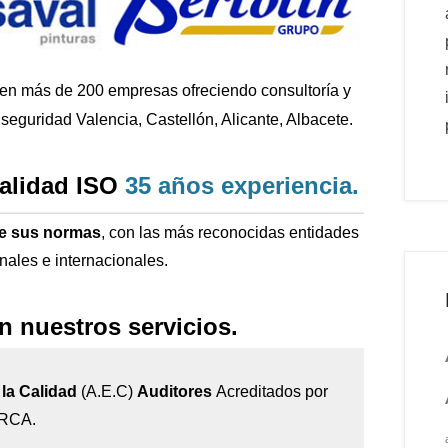
 en más de 200
empresas ofreciendo consultoría y
seguridad Valencia, Castellón, Alicante, Albacete.
calidad ISO
35 años
experiencia
.
de sus normas
, con las más reconocidas entidades
onales e internacionales.
n nuestros servicios.
la Calidad
(A.E.C)
Auditores
Acreditados por
IRCA.