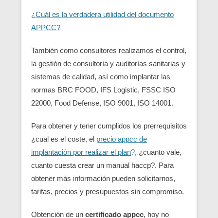
¿Cuál es la verdadera utilidad del documento
APPCC?
También como consultores realizamos el control,
la gestión de consultoría y auditorías sanitarias y
sistemas de calidad, así como implantar las
normas BRC FOOD, IFS Logistic, FSSC ISO
22000, Food Defense, ISO 9001, ISO 14001.
Para obtener y tener cumplidos los prerrequisitos
¿cual es el coste, el
precio appcc de
implantación por realizar el plan
?
, ¿cuanto vale,
cuanto cuesta crear un manual haccp?. Para
obtener más información pueden solicitarnos,
tarifas, precios y presupuestos sin compromiso.
Obtención de un
certificado appcc
, hoy no