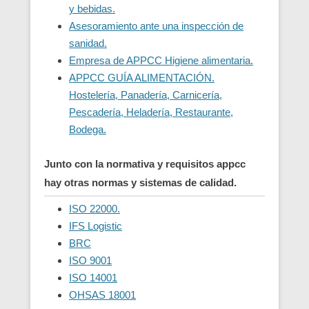
y bebidas.
Asesoramiento ante una inspección de
sanidad.
Empresa de APPCC Higiene alimentaria.
APPCC GUÍA ALIMENTACIÓN.
Hostelería, Panadería, Carnicería,
Pescadería, Heladería, Restaurante,
Bodega.
Junto con la normativa y requisitos appcc
hay otras normas y sistemas de calidad.
ISO 22000.
IFS Logistic
BRC
ISO 9001
ISO 14001
OHSAS 18001