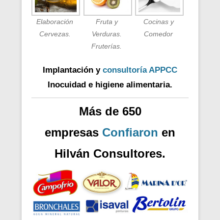
Elaboración
Fruta y
Cocinas y
Cervezas.
Verduras.
Comedor
Fruterías.
Implantación y
consultoría APPCC
Inocuidad e higiene alimentaria.
Más de 650
empresas
Confiaron
en
Hilván Consultores.