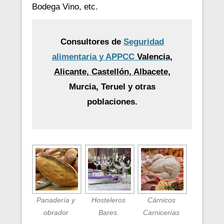
Bodega Vino, etc.
Consultores de
Seguridad
alimentaria y APPCC
Valencia,
Alicante, Castellón, Albacete
,
Murcia, Teruel y otras
poblaciones.
Panadería y
Hosteleros
Cárnicos
obrador
Bares.
Carnicerías