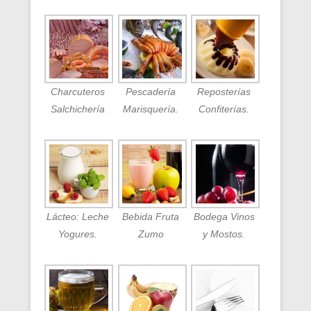
Charcuteros
Pescadería
Reposterías
Salchichería
Marisquería.
Confiterías.
Lácteo: Leche
Bebida Fruta
Bodega Vinos
Yogures.
Zumo
y Mostos.