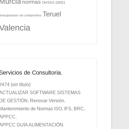
Murcia
normas
OHSAS-18001
Teruel
presupuestos sin compromiso
Valencia
Servicios de Consultoria.
#474 (sin título)
ACTUALIZAR SOFTWARE SISTEMAS
DE GESTIÓN. Renovar Versión.
Mantenimiento de Normas ISO, IFS, BRC,
APPCC.
APPCC GUÍA ALIMENTACIÓN.