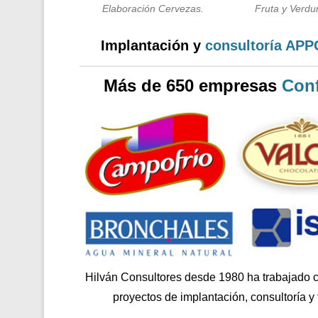
Elaboración Cervezas.
Fruta y Verdur
Implantación y
consultoría AP
Más de 650 empresas
Conf
Hilván Consultores desde 1980 ha trabajado 
proyectos de implantación, consultoría y