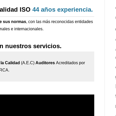
calidad ISO
44 años
experiencia
.
de sus normas
, con las más reconocidas entidades
onales e internacionales.
n nuestros servicios.
la Calidad
(A.E.C)
Auditores
Acreditados por
IRCA.