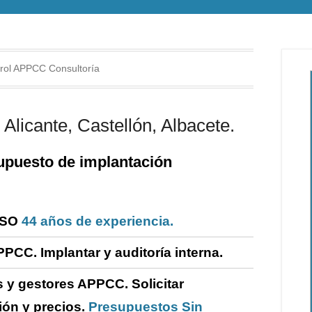
rol APPCC Consultoría
Alicante, Castellón, Albacete.
puesto de i
mplantación
ISO
44 años de experiencia.
PPCC. Implantar y
auditoría
interna
.
 y gestores APPCC.
Solicitar
ión y precios.
Presupuestos Sin