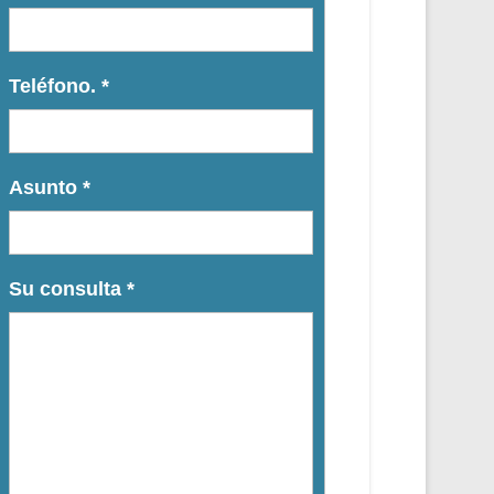
Teléfono.
*
Asunto
*
Su consulta
*