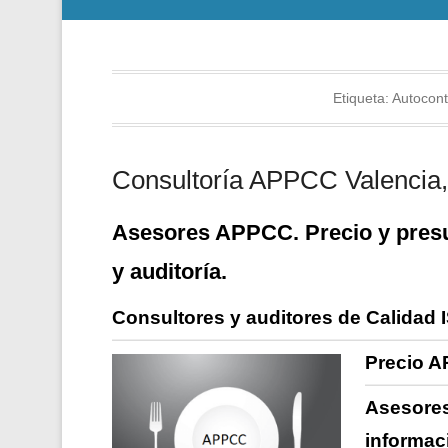
Etiqueta:
Autocont
Consultoría APPCC Valencia, 
Asesores APPCC. Precio y presu
y auditoría.
Consultores y auditores de Calidad 
Precio A
Asesores
informac