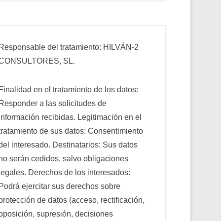
Responsable del tratamiento: HILVÁN-2
CONSULTORES, SL.
Finalidad en el tratamiento de los datos:
Responder a las solicitudes de
información recibidas. Legitimación en el
tratamiento de sus datos: Consentimiento
del interesado. Destinatarios: Sus datos
no serán cedidos, salvo obligaciones
legales. Derechos de los interesados:
Podrá ejercitar sus derechos sobre
protección de datos (acceso, rectificación,
oposición, supresión, decisiones