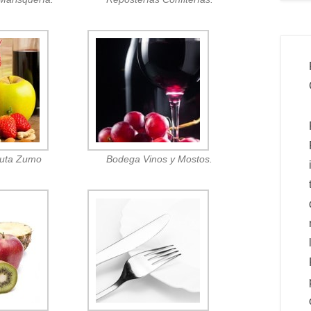
ruta Zumo
Bodega Vinos y Mostos.