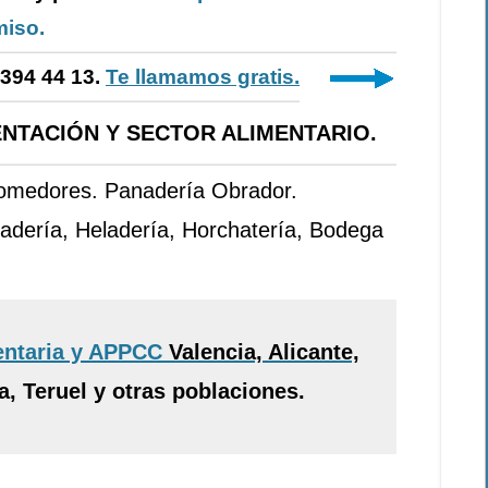
iso.
-394 44 13.
Te llamamos gratis.
NTACIÓN Y SECTOR ALIMENTARIO.
Comedores. Panadería Obrador.
adería, Heladería, Horchatería, Bodega
entaria y APPCC
Valencia, Alicante,
, Teruel y otras poblaciones.