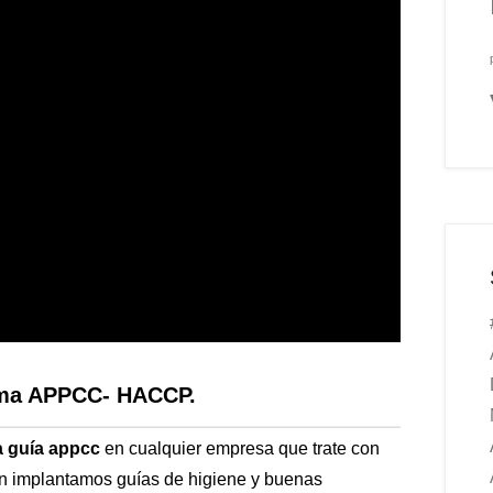
tema APPCC- HACCP.
a guía appcc
en cualquier empresa que trate con
én implantamos guías de higiene y buenas