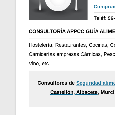
Comprom
Teléf: 96
CONSULTORÍA APPCC GUÍA ALIME
Hostelería, Restaurantes, Cocinas, 
Carnicerías empresas Cárnicas, Pesc
Vino, etc.
Consultores de
Seguridad alim
Castellón, Albacete
,
Murcia