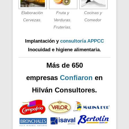
Elaboración
Fruta y
Cocinas y
Cervezas.
Verduras.
Comedor
Fruterías.
Implantación y
consultoría APPCC
Inocuidad e higiene alimentaria.
Más de 650
empresas
Confiaron
en
Hilván Consultores.