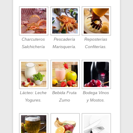
Charcuteros
Pescadería
Reposterías
Salchichería
Marisquería.
Confiterías.
Lácteo: Leche
Bebida Fruta
Bodega Vinos
Yogures.
Zumo
y Mostos.