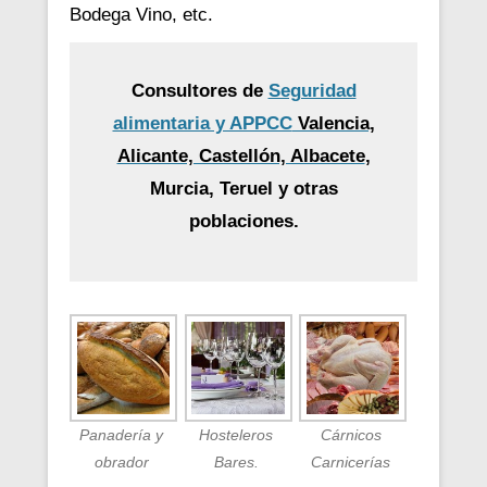
Bodega Vino, etc.
Consultores de
Seguridad
alimentaria y APPCC
Valencia,
Alicante, Castellón, Albacete
,
Murcia, Teruel y otras
poblaciones.
Panadería y
Hosteleros
Cárnicos
obrador
Bares.
Carnicerías