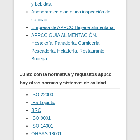
y bebidas.
Asesoramiento ante una inspección de
sanidad.
Empresa de APPCC Higiene alimentaria.
APPCC GUÍA ALIMENTACIÓN.
Hostelería, Panadería, Carnicería,
Pescadería, Heladería, Restaurante,
Bodega.
Junto con la normativa y requisitos appcc
hay otras normas y sistemas de calidad.
ISO 22000.
IFS Logistic
BRC
ISO 9001
ISO 14001
OHSAS 18001