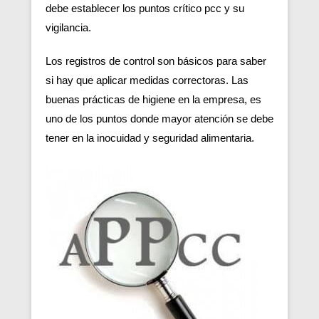
debe establecer los puntos crítico pcc y su
vigilancia.
Los registros de control son básicos para saber
si hay que aplicar medidas correctoras. Las
buenas prácticas de higiene en la empresa, es
uno de los puntos donde mayor atención se debe
tener en la inocuidad y seguridad alimentaria.