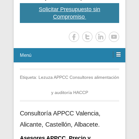
Solicitar Presupuesto sin
Compromiso
Menú
Etiqueta:
Lezuza APPCC Consultores alimentación
y auditoría HACCP
Consultoría APPCC Valencia,
Alicante, Castellón, Albacete.
Asesores APPCC. Precio y