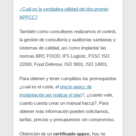
¿Cuál es la verdadera utilidad del documento
APPCC?
También como consultores realizamos el control,
la gestión de consultoría y auditorías sanitarias y
sistemas de calidad, así como implantar las
normas BRC FOOD, IFS Logistic, FSSC ISO
22000, Food Defense, ISO 9001, ISO 14001.
Para obtener y tener cumplidos los prerrequisitos
¿cual es el coste, el
precio appcc de
implantación por realizar el plan
?
, ¿cuanto vale,
cuanto cuesta crear un manual haccp?. Para
obtener más información pueden solicitarnos,
tarifas, precios y presupuestos sin compromiso.
Obtención de un
certificado appcc
, hoy no