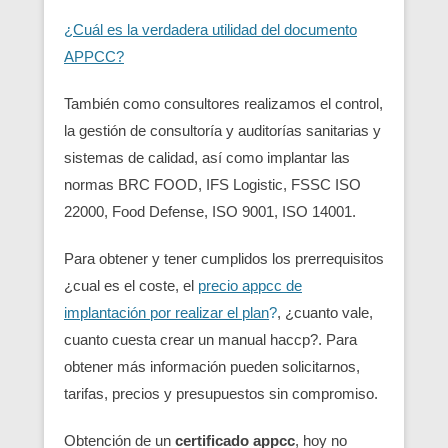
¿Cuál es la verdadera utilidad del documento
APPCC?
También como consultores realizamos el control,
la gestión de consultoría y auditorías sanitarias y
sistemas de calidad, así como implantar las
normas BRC FOOD, IFS Logistic, FSSC ISO
22000, Food Defense, ISO 9001, ISO 14001.
Para obtener y tener cumplidos los prerrequisitos
¿cual es el coste, el
precio appcc de
implantación por realizar el plan
?
, ¿cuanto vale,
cuanto cuesta crear un manual haccp?. Para
obtener más información pueden solicitarnos,
tarifas, precios y presupuestos sin compromiso.
Obtención de un
certificado appcc
, hoy no