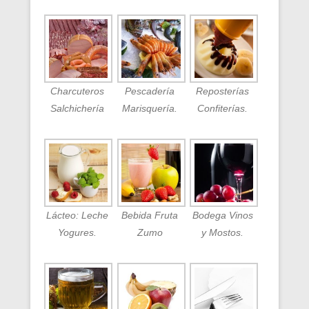
Charcuteros
Pescadería
Reposterías
Salchichería
Marisquería.
Confiterías.
Lácteo: Leche
Bebida Fruta
Bodega Vinos
Yogures.
Zumo
y Mostos.