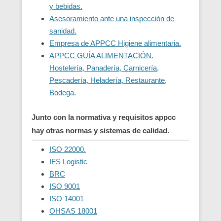
y bebidas.
Asesoramiento ante una inspección de
sanidad.
Empresa de APPCC Higiene alimentaria.
APPCC GUÍA ALIMENTACIÓN.
Hostelería, Panadería, Carnicería,
Pescadería, Heladería, Restaurante,
Bodega.
Junto con la normativa y requisitos appcc
hay otras normas y sistemas de calidad.
ISO 22000.
IFS Logistic
BRC
ISO 9001
ISO 14001
OHSAS 18001