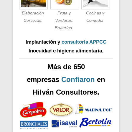
Elaboración
Fruta y
Cocinas y
Cervezas.
Verduras.
Comedor
Fruterías.
Implantación y
consultoría APPCC
Inocuidad e higiene alimentaria.
Más de 650
empresas
Confiaron
en
Hilván Consultores.