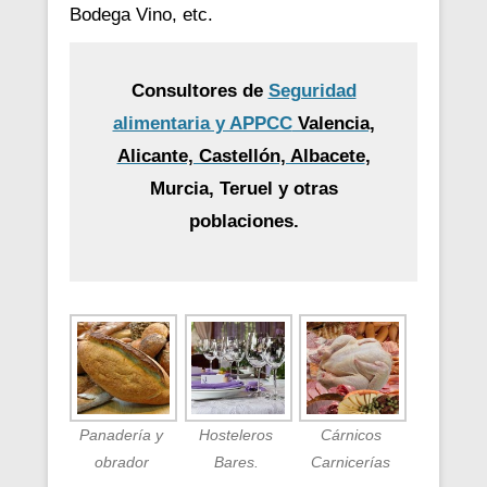
Bodega Vino, etc.
Consultores de
Seguridad
alimentaria y APPCC
Valencia,
Alicante, Castellón, Albacete
,
Murcia, Teruel y otras
poblaciones.
Panadería y
Hosteleros
Cárnicos
obrador
Bares.
Carnicerías