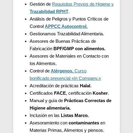
Gestión de
Requisitos Previos de Higiene y
Trazabilidad
RPHT
.
Análisis de Peligros y Puntos Críticos de
Control
APPCC Autocontrol.
Gestionamos Trazabilidad Alimentaria.
Asesores de Buenas Prácticas de
Fabricación
BPF/GMP con alimentos.
Asesores de
Materiales en Contacto con
los Alimentos.
Control de
Alérgenos.
Curso
bonificado presencial «In Company.»
Acreditación de
prácticas
Halal
.
Certificados
FACE
, certificación
Kosher
.
Manual y guía de
Prácticas Correctas de
Higiene alimentaria.
Inclusión en las
Listas Marco.
Asesoramiento con
contaminantes
en
Materias Primas, Alimentos y piensos.