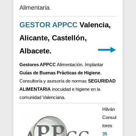
Alimentaria.
GESTOR APPCC
Valencia,
Alicante, Castellón,
Albacete.
Gestores APPCC
Alimentación. Implantar
Guías de Buenas Prácticas de Higiene
.
Consultoría y asesoría de normas
SEGURIDAD
ALIMENTARIA
inocuidad e higiene en la
comunidad Valenciana.
Hilván
Consul
tores
35