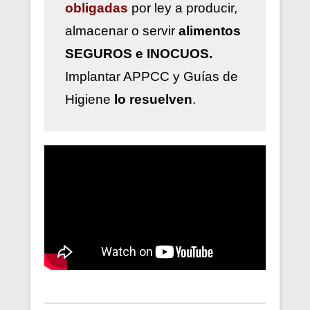
obligadas
por ley a
producir,
almacenar o servir
alimentos
SEGUROS e INOCUOS.
Implantar
APPCC y Guías de
Higiene
lo resuelven
.