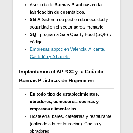
Asesoría de
Buenas Prácticas en la
fabricación de cosméticos.
SGIA
Sistema de gestión de inocuidad y
seguridad en el sector agroalimentario.
SQF
programa Safe Quality Food (SQF) y
código.
Empresas appcc en Valencia, Alicante,
Castellón y Albacete.
Implantamos el APPCC y la Guía de
Buenas Prácticas de Higiene en:
En todo tipo de establecimientos,
obradores, comedores, cocinas y
empresas alimentarias.
Hostelería, bares, cafeterías y restaurante
(aplicado a la restauración). Cocina y
obradores.