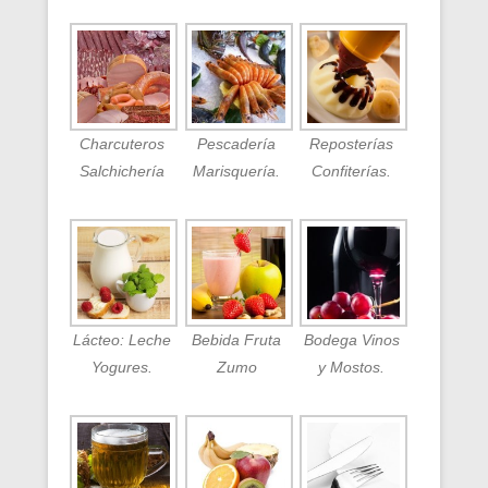
Charcuteros
Pescadería
Reposterías
Salchichería
Marisquería.
Confiterías.
Lácteo: Leche
Bebida Fruta
Bodega Vinos
Yogures.
Zumo
y Mostos.