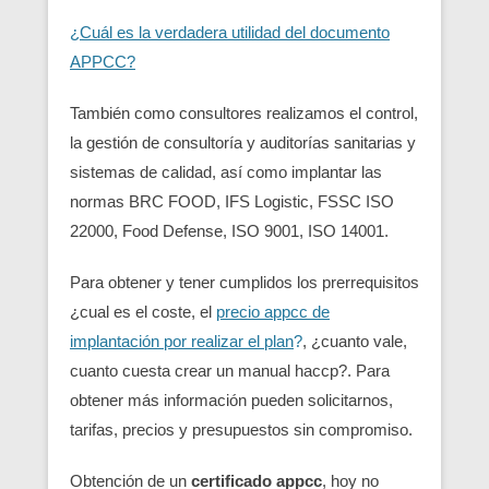
¿Cuál es la verdadera utilidad del documento
APPCC?
También como consultores realizamos el control,
la gestión de consultoría y auditorías sanitarias y
sistemas de calidad, así como implantar las
normas BRC FOOD, IFS Logistic, FSSC ISO
22000, Food Defense, ISO 9001, ISO 14001.
Para obtener y tener cumplidos los prerrequisitos
¿cual es el coste, el
precio appcc de
implantación por realizar el plan
?
, ¿cuanto vale,
cuanto cuesta crear un manual haccp?. Para
obtener más información pueden solicitarnos,
tarifas, precios y presupuestos sin compromiso.
Obtención de un
certificado appcc
, hoy no