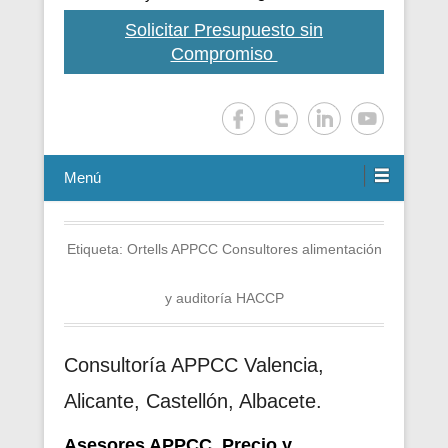
Solicitar Presupuesto sin
Compromiso
Menú
Etiqueta:
Ortells APPCC Consultores alimentación
y auditoría HACCP
Consultoría APPCC Valencia,
Alicante, Castellón, Albacete.
Asesores APPCC. Precio y