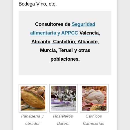
Bodega Vino, etc.
Consultores de
Seguridad
alimentaria y APPCC
Valencia,
Alicante, Castellón, Albacete
,
Murcia, Teruel y otras
poblaciones.
Panadería y
Hosteleros
Cárnicos
obrador
Bares.
Carnicerías