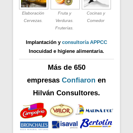
Elaboración
Fruta y
Cocinas y
Cervezas.
Verduras.
Comedor
Fruterías.
Implantación y
consultoría APPCC
Inocuidad e higiene alimentaria.
Más de 650
empresas
Confiaron
en
Hilván Consultores.