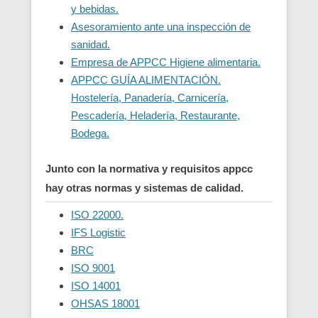
y bebidas.
Asesoramiento ante una inspección de
sanidad.
Empresa de APPCC Higiene alimentaria.
APPCC GUÍA ALIMENTACIÓN.
Hostelería, Panadería, Carnicería,
Pescadería, Heladería, Restaurante,
Bodega.
Junto con la normativa y requisitos appcc
hay otras normas y sistemas de calidad.
ISO 22000.
IFS Logistic
BRC
ISO 9001
ISO 14001
OHSAS 18001