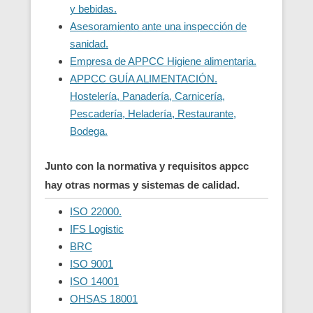
y bebidas.
Asesoramiento ante una inspección de
sanidad.
Empresa de APPCC Higiene alimentaria.
APPCC GUÍA ALIMENTACIÓN.
Hostelería, Panadería, Carnicería,
Pescadería, Heladería, Restaurante,
Bodega.
Junto con la normativa y requisitos appcc
hay otras normas y sistemas de calidad.
ISO 22000.
IFS Logistic
BRC
ISO 9001
ISO 14001
OHSAS 18001