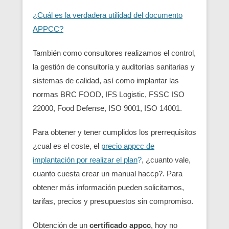
¿Cuál es la verdadera utilidad del documento
APPCC?
También como consultores realizamos el control,
la gestión de consultoría y auditorías sanitarias y
sistemas de calidad, así como implantar las
normas BRC FOOD, IFS Logistic, FSSC ISO
22000, Food Defense, ISO 9001, ISO 14001.
Para obtener y tener cumplidos los prerrequisitos
¿cual es el coste, el
precio appcc de
implantación por realizar el plan
?
, ¿cuanto vale,
cuanto cuesta crear un manual haccp?. Para
obtener más información pueden solicitarnos,
tarifas, precios y presupuestos sin compromiso.
Obtención de un
certificado appcc
, hoy no