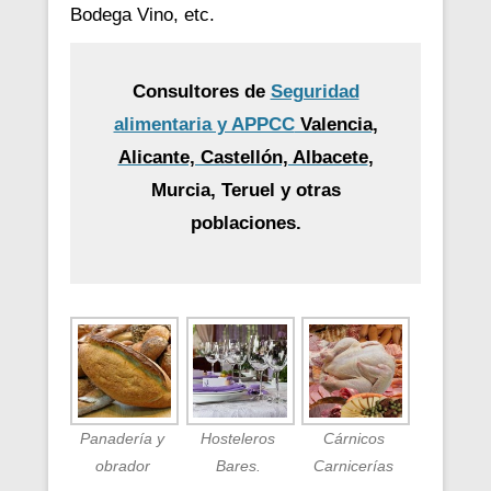
Bodega Vino, etc.
Consultores de
Seguridad
alimentaria y APPCC
Valencia,
Alicante, Castellón, Albacete
,
Murcia, Teruel y otras
poblaciones.
Panadería y
Hosteleros
Cárnicos
obrador
Bares.
Carnicerías