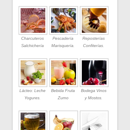
Charcuteros
Pescadería
Reposterías
Salchichería
Marisquería.
Confiterías.
Lácteo: Leche
Bebida Fruta
Bodega Vinos
Yogures.
Zumo
y Mostos.