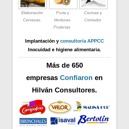
Elaboración
Fruta y
Cocinas y
Cervezas.
Verduras.
Comedor
Fruterías.
Implantación y
consultoría APPCC
Inocuidad e higiene alimentaria.
Más de 650
empresas
Confiaron
en
Hilván Consultores.