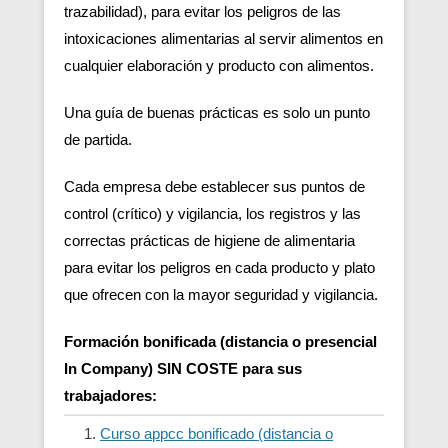
trazabilidad), para evitar los peligros de las
intoxicaciones alimentarias al servir alimentos en
cualquier elaboración y producto con alimentos.
Una guía de buenas prácticas es solo un punto
de partida.
Cada empresa debe establecer sus puntos de
control (crítico) y vigilancia, los registros y las
correctas prácticas de higiene de alimentaria
para evitar los peligros en cada producto y plato
que ofrecen con la mayor seguridad y vigilancia.
Formación bonificada (distancia o presencial
In Company) SIN COSTE para sus
trabajadores:
Curso appcc bonificado (distancia o