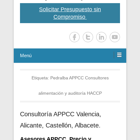
Solicitar Presupuesto sin
Compromiso
Menú
Etiqueta:
Pedralba APPCC Consultores
alimentación y auditoría HACCP
Consultoría APPCC Valencia,
Alicante, Castellón, Albacete.
Asesores APPCC. Precio y