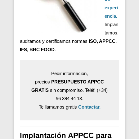
experi
encia.
Implan
tamos,
auditamos y certificamos normas
ISO, APPCC,
IFS, BRC FOOD
.
Pedir información,
precios
PRESUPUESTO APPCC
GRATIS
sin compromiso. Teléf: (+34)
96 394 44 13.
Te llamamos gratis
Contactar.
Implantación APPCC para