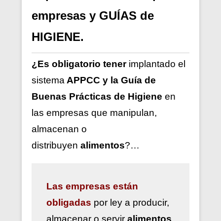
empresas y GUÍAS de
HIGIENE.
¿Es obligatorio tener
implantado el
sistema
APPCC y la Guía de
Buenas Prácticas de Higiene
en
las empresas que manipulan,
almacenan o
distribuyen
alimentos
?…
Las
empresas están
obligadas
por ley a
producir,
almacenar o servir
alimentos