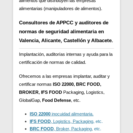
alimentos que distribuyen las empresas
alimentarias (manipuladores de alimentos).
Consultores de APPCC y auditores de
normas de seguridad alimentaria en
Valencia, Alicante, Castellón y Albacete.
Implantación, auditorías internas y ayuda para la
certificación de normas de calidad.
Ofrecemos a las empresas implantar, auditar y
certificar normas
ISO 22000, BRC FOOD,
BROKER, IFS FOOD
Packaging, Logistics,
GlobalGap,
Food Defense
, etc.
ISO 22000
inocuidad alimentaria.
IFS FOOD
, Logistics, Packaging
, etc.
BRC FOOD
, Broker, Packaging
, etc.