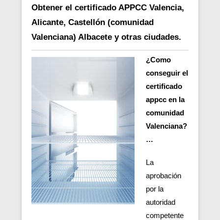
Obtener el certificado APPCC Valencia,
Alicante, Castellón (comunidad
Valenciana) Albacete y otras ciudades.
¿Como
conseguir el
certificado
appcc en la
comunidad
Valenciana?
…
La
aprobación
por la
autoridad
competente