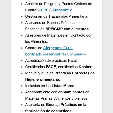
Análisis de Peligros y Puntos Críticos de
Control
APPCC Autocontrol.
Gestionamos Trazabilidad Alimentaria.
Asesores de Buenas Prácticas de
Fabricación
BPF/GMP con alimentos.
Asesores de
Materiales en Contacto con
los Alimentos.
Control de
Alérgenos.
Curso
bonificado presencial «In Company.»
Acreditación de
prácticas
Halal
.
Certificados
FACE
, certificación
Kosher
.
Manual y guía de
Prácticas Correctas de
Higiene alimentaria.
Inclusión en las
Listas Marco.
Asesoramiento con
contaminantes
en
Materias Primas, Alimentos y piensos.
Asesoría de
Buenas Prácticas en la
fabricación de cosméticos.