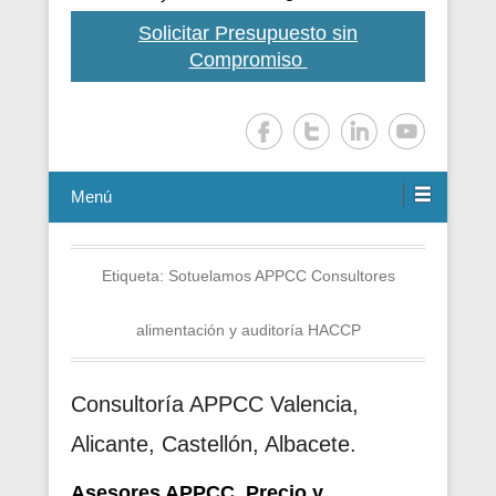
Solicitar Presupuesto sin
Compromiso
Menú
Etiqueta:
Sotuelamos APPCC Consultores
alimentación y auditoría HACCP
Consultoría APPCC Valencia,
Alicante, Castellón, Albacete.
Asesores APPCC. Precio y