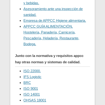
y bebidas.
Asesoramiento ante una inspección de
sanidad.
Empresa de APPCC Higiene alimentaria.
APPCC GUÍA ALIMENTACIÓN.
Hostelería, Panadería, Carnicería,
Pescadería, Heladería, Restaurante,
Bodega.
Junto con la normativa y requisitos appcc
hay otras normas y sistemas de calidad.
ISO 22000.
IFS Logistic
BRC
ISO 9001
ISO 14001
OHSAS 18001