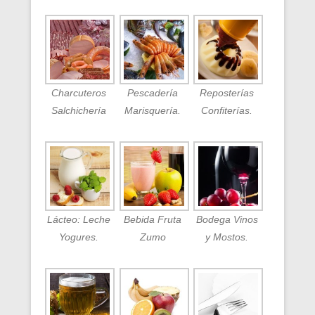
Charcuteros
Pescadería
Reposterías
Salchichería
Marisquería.
Confiterías.
Lácteo: Leche
Bebida Fruta
Bodega Vinos
Yogures.
Zumo
y Mostos.