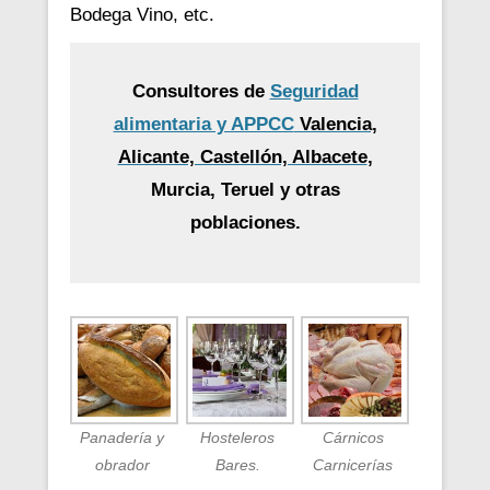
Bodega Vino, etc.
Consultores de
Seguridad
alimentaria y APPCC
Valencia,
Alicante, Castellón, Albacete
,
Murcia, Teruel y otras
poblaciones.
Panadería y
Hosteleros
Cárnicos
obrador
Bares.
Carnicerías