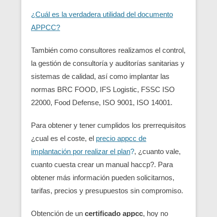
¿Cuál es la verdadera utilidad del documento
APPCC?
También como consultores realizamos el control,
la gestión de consultoría y auditorías sanitarias y
sistemas de calidad, así como implantar las
normas BRC FOOD, IFS Logistic, FSSC ISO
22000, Food Defense, ISO 9001, ISO 14001.
Para obtener y tener cumplidos los prerrequisitos
¿cual es el coste, el
precio appcc de
implantación por realizar el plan
?
, ¿cuanto vale,
cuanto cuesta crear un manual haccp?. Para
obtener más información pueden solicitarnos,
tarifas, precios y presupuestos sin compromiso.
Obtención de un
certificado appcc
, hoy no