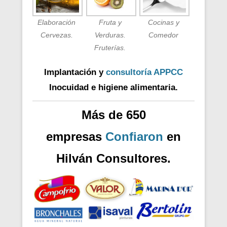
Elaboración
Fruta y
Cocinas y
Cervezas.
Verduras.
Comedor
Fruterías.
Implantación y
consultoría APPCC
Inocuidad e higiene alimentaria.
Más de 650
empresas
Confiaron
en
Hilván Consultores.