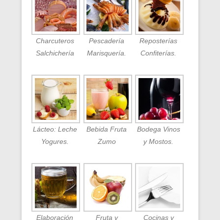
Charcuteros
Pescadería
Reposterías
Salchichería
Marisquería.
Confiterías.
Lácteo: Leche
Bebida Fruta
Bodega Vinos
Yogures.
Zumo
y Mostos.
Elaboración
Fruta y
Cocinas y