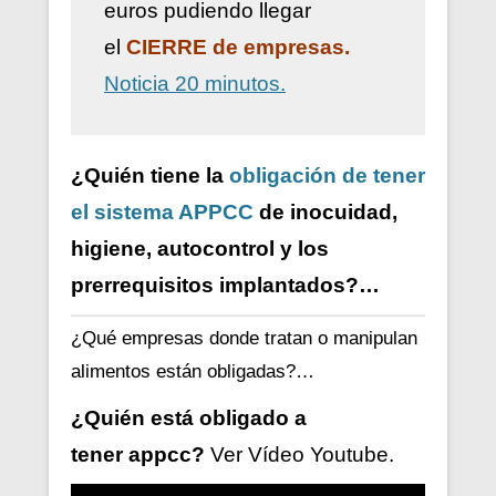
euros pudiendo llegar
el
CIERRE de empresas.
Noticia 20 minutos.
¿Quién tiene la
obligación de tener
el sistema APPCC
de inocuidad,
higiene, autocontrol y los
prerrequisitos implantados?…
¿Qué empresas donde tratan o manipulan
alimentos están obligadas?…
¿Quién está obligado a
tener
appcc?
Ver V
ídeo
Youtube.