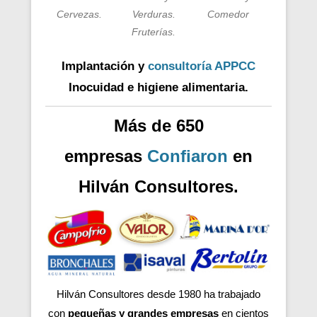
Cervezas.
Verduras.
Comedor
Fruterías.
Implantación y
consultoría APPCC
Inocuidad e higiene alimentaria.
Más de 650
empresas
Confiaron
en
Hilván Consultores.
Hilván Consultores desde 1980 ha trabajado
con
pequeñas y grandes empresas
en cientos