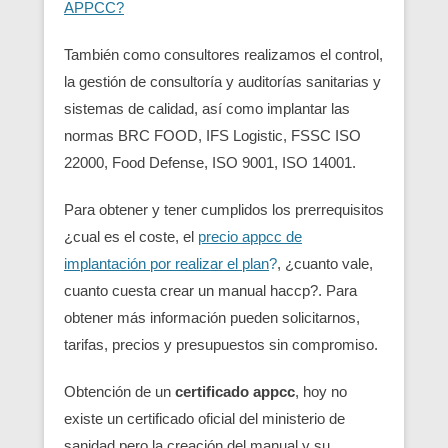
APPCC?
También como consultores realizamos el control,
la gestión de consultoría y auditorías sanitarias y
sistemas de calidad, así como implantar las
normas BRC FOOD, IFS Logistic, FSSC ISO
22000, Food Defense, ISO 9001, ISO 14001.
Para obtener y tener cumplidos los prerrequisitos
¿cual es el coste, el
precio appcc de
implantación por realizar el plan
?
, ¿cuanto vale,
cuanto cuesta crear un manual haccp?. Para
obtener más información pueden solicitarnos,
tarifas, precios y presupuestos sin compromiso.
Obtención de un
certificado appcc
, hoy no
existe un certificado oficial del ministerio de
sanidad pero la creación del manual y su