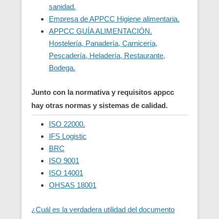
sanidad.
Empresa de APPCC Higiene alimentaria.
APPCC GUÍA ALIMENTACIÓN.
Hostelería, Panadería, Carnicería,
Pescadería, Heladería, Restaurante,
Bodega.
Junto con la normativa y requisitos appcc
hay otras normas y sistemas de calidad.
ISO 22000.
IFS Logistic
BRC
ISO 9001
ISO 14001
OHSAS 18001
¿Cuál es la verdadera utilidad del documento