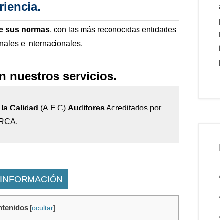
riencia
.
de sus normas
, con las más reconocidas entidades
onales e internacionales.
n nuestros servicios.
la Calidad
(A.E.C)
Auditores
Acreditados por
IRCA.
 INFORMACIÓN
ntenidos
[
ocultar
]