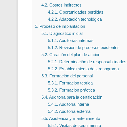
4.2.
Costos indirectos
4.2.1.
Oportunidades perdidas
4.2.2.
Adaptación tecnológica
5.
Proceso de implantación
5.1.
Diagnóstico inicial
5.1.1.
Auditorías internas
5.1.2.
Revisión de procesos existentes
5.2.
Creación del plan de acción
5.2.1.
Determinación de responsabilidades
5.2.2.
Establecimiento del cronograma
5.3.
Formación del personal
5.3.1.
Formación teórica
5.3.2.
Formación práctica
5.4.
Auditoría para la certificación
5.4.1.
Auditoría interna
5.4.2.
Auditoría externa
5.5.
Asistencia y mantenimiento
5.5.1.
Visitas de seguimiento