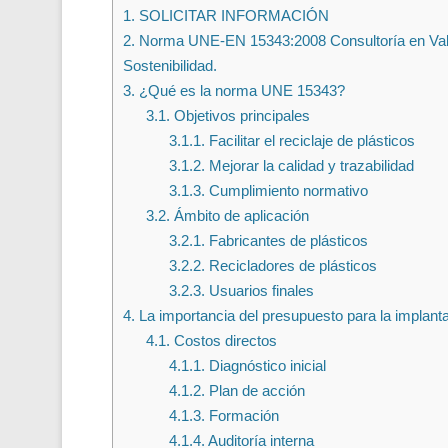
1.
SOLICITAR INFORMACIÓN
2.
Norma UNE-EN 15343:2008 Consultoría en Valenc
Sostenibilidad.
3.
¿Qué es la norma UNE 15343?
3.1.
Objetivos principales
3.1.1.
Facilitar el reciclaje de plásticos
3.1.2.
Mejorar la calidad y trazabilidad
3.1.3.
Cumplimiento normativo
3.2.
Ámbito de aplicación
3.2.1.
Fabricantes de plásticos
3.2.2.
Recicladores de plásticos
3.2.3.
Usuarios finales
4.
La importancia del presupuesto para la implant
4.1.
Costos directos
4.1.1.
Diagnóstico inicial
4.1.2.
Plan de acción
4.1.3.
Formación
4.1.4.
Auditoría interna