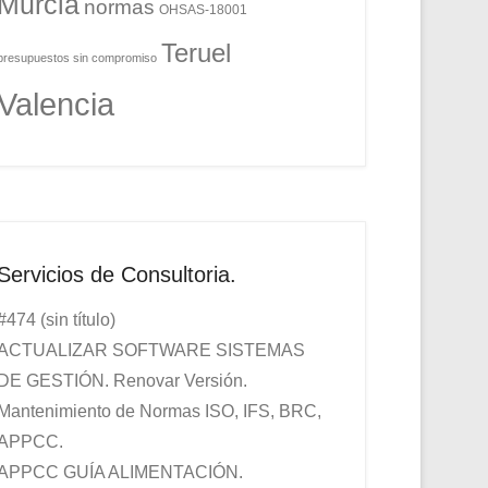
Murcia
normas
OHSAS-18001
Teruel
presupuestos sin compromiso
Valencia
Servicios de Consultoria.
#474 (sin título)
ACTUALIZAR SOFTWARE SISTEMAS
DE GESTIÓN. Renovar Versión.
Mantenimiento de Normas ISO, IFS, BRC,
APPCC.
APPCC GUÍA ALIMENTACIÓN.