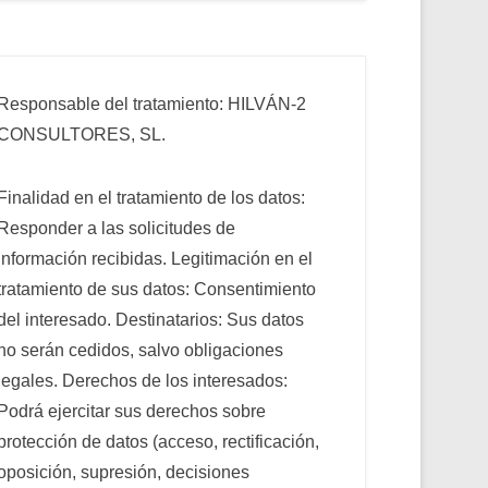
Responsable del tratamiento: HILVÁN-2
CONSULTORES, SL.
Finalidad en el tratamiento de los datos:
Responder a las solicitudes de
información recibidas. Legitimación en el
tratamiento de sus datos: Consentimiento
del interesado. Destinatarios: Sus datos
no serán cedidos, salvo obligaciones
legales. Derechos de los interesados:
Podrá ejercitar sus derechos sobre
protección de datos (acceso, rectificación,
oposición, supresión, decisiones