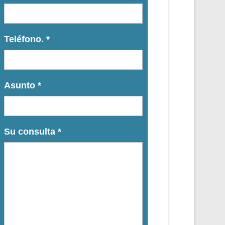
Teléfono.
*
Asunto
*
Su consulta
*