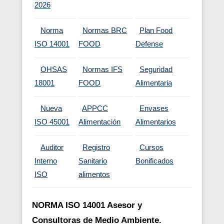
2026
Norma
Normas BRC
Plan Food
ISO 14001
FOOD
Defense
OHSAS
Normas IFS
Seguridad
18001
FOOD
Alimentaria
Nueva
APPCC
Envases
ISO 45001
Alimentación
Alimentarios
Auditor
Registro
Cursos
Interno
Sanitario
Bonificados
ISO
alimentos
NORMA ISO 14001 Asesor y
Consultoras de Medio Ambiente.