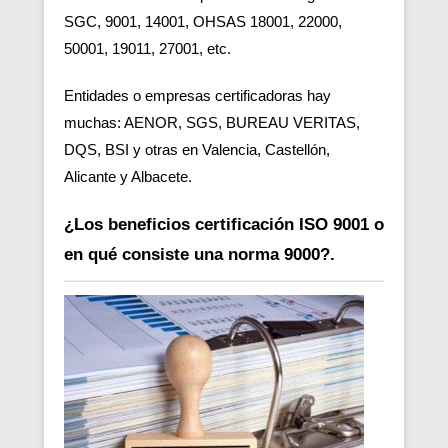
SGC, 9001, 14001, OHSAS 18001, 22000,
50001, 19011, 27001, etc.
Entidades o empresas certificadoras hay
muchas: AENOR, SGS, BUREAU VERITAS,
DQS, BSI y otras en Valencia, Castellón,
Alicante y Albacete.
¿Los beneficios certificación ISO 9001 o
en qué consiste una norma 9000?.