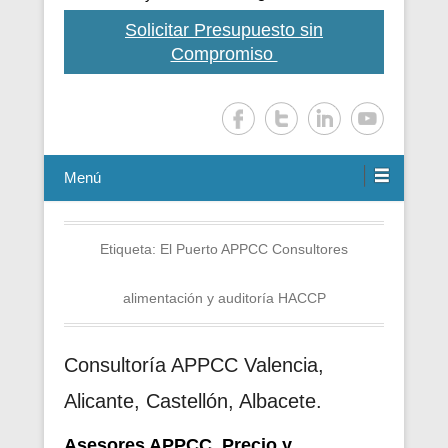
Solicitar Presupuesto sin
Compromiso
Menú
Etiqueta:
El Puerto APPCC Consultores
alimentación y auditoría HACCP
Consultoría APPCC Valencia,
Alicante, Castellón, Albacete.
Asesores APPCC. Precio y