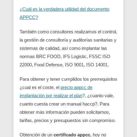
¿Cuál es la verdadera utilidad del documento
APPCC?
También como consultores realizamos el control,
la gestión de consultoría y auditorías sanitarias y
sistemas de calidad, así como implantar las
normas BRC FOOD, IFS Logistic, FSSC ISO
22000, Food Defense, ISO 9001, ISO 14001.
Para obtener y tener cumplidos los prerrequisitos
¿cual es el coste, el
precio appcc de
implantación por realizar el plan
?
, ¿cuanto vale,
cuanto cuesta crear un manual haccp?. Para
obtener más información pueden solicitarnos,
tarifas, precios y presupuestos sin compromiso.
Obtención de un
certificado appcc
, hoy no