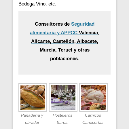
Bodega Vino, etc.
Consultores de
Seguridad
alimentaria y APPCC
Valencia,
Alicante, Castellón, Albacete
,
Murcia, Teruel y otras
poblaciones.
Panadería y
Hosteleros
Cárnicos
obrador
Bares.
Carnicerías