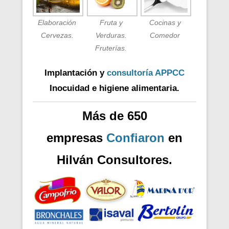
Elaboración
Fruta y
Cocinas y
Cervezas.
Verduras.
Comedor
Fruterías.
Implantación y
consultoría APPCC
Inocuidad e higiene alimentaria.
Más de 650
empresas
Confiaron
en
Hilván Consultores.