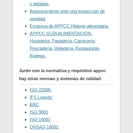
y bebidas.
Asesoramiento ante una inspección de
sanidad.
Empresa de APPCC Higiene alimentaria.
APPCC GUÍA ALIMENTACIÓN.
Hostelería, Panadería, Carnicería,
Pescadería, Heladería, Restaurante,
Bodega.
Junto con la normativa y requisitos appcc
hay otras normas y sistemas de calidad.
ISO 22000.
IFS Logistic
BRC
ISO 9001
ISO 14001
OHSAS 18001