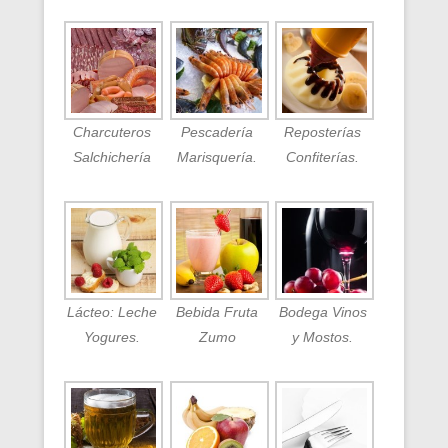
Charcuteros
Pescadería
Reposterías
Salchichería
Marisquería.
Confiterías.
Lácteo: Leche
Bebida Fruta
Bodega Vinos
Yogures.
Zumo
y Mostos.