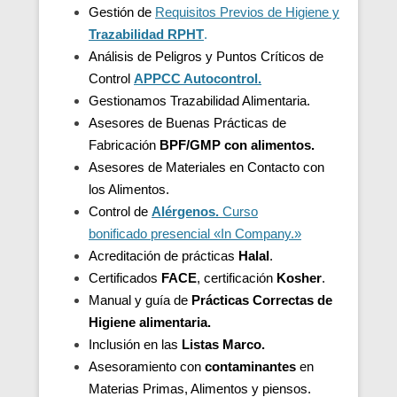
Gestión de
Requisitos Previos de Higiene y
Trazabilidad
RPHT
.
Análisis de Peligros y Puntos Críticos de
Control
APPCC Autocontrol.
Gestionamos Trazabilidad Alimentaria.
Asesores de Buenas Prácticas de
Fabricación
BPF/GMP con alimentos.
Asesores de
Materiales en Contacto con
los Alimentos.
Control de
Alérgenos.
Curso
bonificado presencial «In Company.»
Acreditación de
prácticas
Halal
.
Certificados
FACE
, certificación
Kosher
.
Manual y guía de
Prácticas Correctas de
Higiene alimentaria.
Inclusión en las
Listas Marco.
Asesoramiento con
contaminantes
en
Materias Primas, Alimentos y piensos.