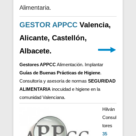
Alimentaria.
GESTOR APPCC
Valencia,
Alicante, Castellón,
Albacete.
Gestores APPCC
Alimentación. Implantar
Guías de Buenas Prácticas de Higiene
.
Consultoría y asesoría de normas
SEGURIDAD
ALIMENTARIA
inocuidad e higiene en la
comunidad Valenciana.
Hilván
Consul
tores
35