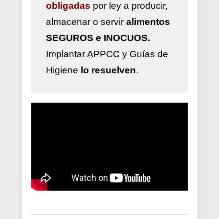
obligadas
por ley a
producir,
almacenar o servir
alimentos
SEGUROS e INOCUOS.
Implantar
APPCC y Guías de
Higiene
lo resuelven
.