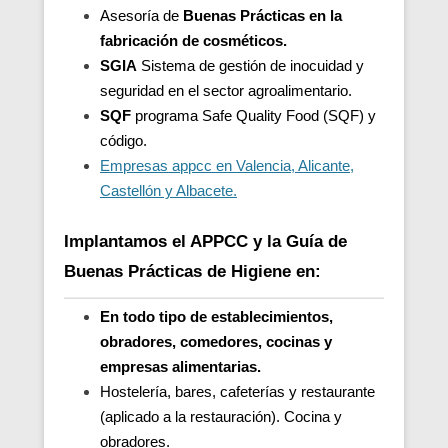
Asesoría de
Buenas Prácticas en la
fabricación de cosméticos.
SGIA
Sistema de gestión de inocuidad y
seguridad en el sector agroalimentario.
SQF
programa Safe Quality Food (SQF) y
código.
Empresas appcc en Valencia, Alicante,
Castellón y Albacete.
Implantamos el APPCC y la Guía de
Buenas Prácticas de Higiene en:
En todo tipo de establecimientos,
obradores, comedores, cocinas y
empresas alimentarias.
Hostelería, bares, cafeterías y restaurante
(aplicado a la restauración). Cocina y
obradores.