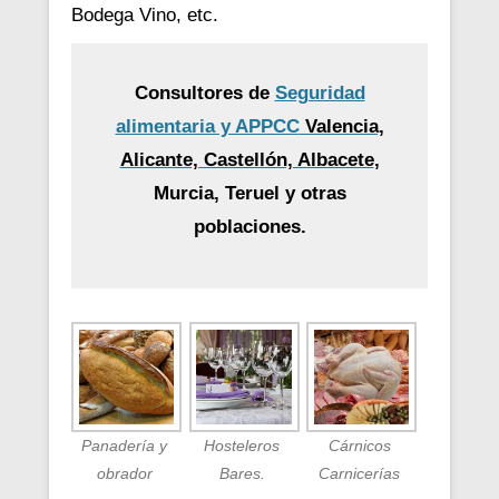
Bodega Vino, etc.
Consultores de
Seguridad
alimentaria y APPCC
Valencia,
Alicante, Castellón, Albacete
,
Murcia, Teruel y otras
poblaciones.
Panadería y
Hosteleros
Cárnicos
obrador
Bares.
Carnicerías