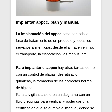
Implantar appcc, plan y manual.
La implantación del appcc
pasa por toda la
fase de tratamiento de un producto y todos los
servicios alimenticios, desde el almacén en frío,
el transporte, la elaboración, los menús, etc.
Para implantar el appcc
hay otras tareas como
con un control de plagas, desratización,
químicas, la formación de las correctas norma
de higiene.
Para la vigilancia se crea un diagrama con un
flujo preguntas para verificar y poder dar una
certificación que se cumple el manual, donde se