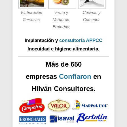
Elaboración
Fruta y
Cocinas y
Cervezas.
Verduras.
Comedor
Fruterías.
Implantación y
consultoría APPCC
Inocuidad e higiene alimentaria.
Más de 650
empresas
Confiaron
en
Hilván Consultores.