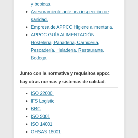
y bebidas.
Asesoramiento ante una inspección de
sanidad.
Empresa de APPCC Higiene alimentaria.
APPCC GUÍA ALIMENTACIÓN.
Hostelería, Panadería, Carnicería,
Pescadería, Heladería, Restaurante,
Bodega.
Junto con la normativa y requisitos appcc
hay otras normas y sistemas de calidad.
ISO 22000.
IFS Logistic
BRC
ISO 9001
ISO 14001
OHSAS 18001