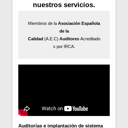
nuestros servicios.
Miembros de la
Asociación Española
de la
Calidad
(A.E.C)
Auditores
Acreditado
s por IRCA.
Auditorías e implantación de sistema