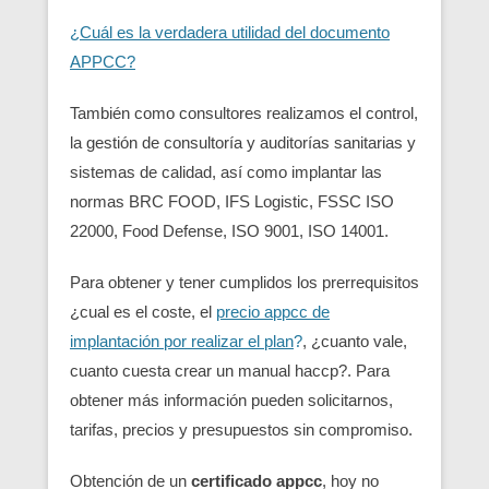
¿Cuál es la verdadera utilidad del documento
APPCC?
También como consultores realizamos el control,
la gestión de consultoría y auditorías sanitarias y
sistemas de calidad, así como implantar las
normas BRC FOOD, IFS Logistic, FSSC ISO
22000, Food Defense, ISO 9001, ISO 14001.
Para obtener y tener cumplidos los prerrequisitos
¿cual es el coste, el
precio appcc de
implantación por realizar el plan
?
, ¿cuanto vale,
cuanto cuesta crear un manual haccp?. Para
obtener más información pueden solicitarnos,
tarifas, precios y presupuestos sin compromiso.
Obtención de un
certificado appcc
, hoy no