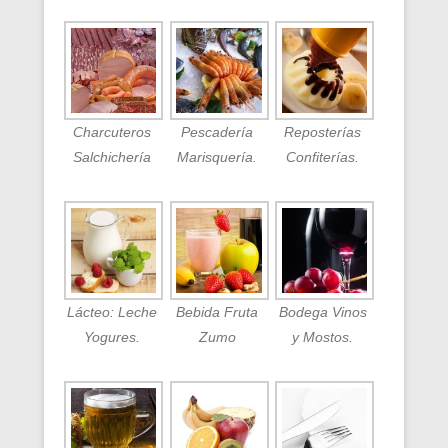
Charcuteros
Pescadería
Reposterías
Salchichería
Marisquería.
Confiterías.
Lácteo: Leche
Bebida Fruta
Bodega Vinos
Yogures.
Zumo
y Mostos.