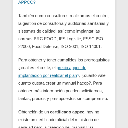
APPCC?
También como consultores realizamos el control,
la gestión de consultoría y auditorías sanitarias y
sistemas de calidad, así como implantar las
normas BRC FOOD, IFS Logistic, FSSC ISO
22000, Food Defense, ISO 9001, ISO 14001.
Para obtener y tener cumplidos los prerrequisitos
¿cual es el coste, el
precio appcc de
implantación por realizar el plan
?
, ¿cuanto vale,
cuanto cuesta crear un manual haccp?. Para
obtener más información pueden solicitarnos,
tarifas, precios y presupuestos sin compromiso.
Obtención de un
certificado appcc
, hoy no
existe un certificado oficial del ministerio de
sanidad pero la creación del manual y su