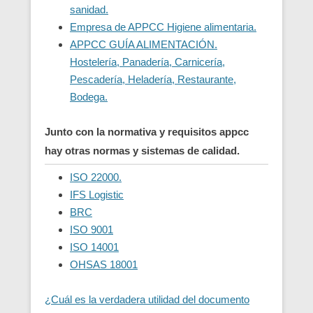
sanidad.
Empresa de APPCC Higiene alimentaria.
APPCC GUÍA ALIMENTACIÓN.
Hostelería, Panadería, Carnicería,
Pescadería, Heladería, Restaurante,
Bodega.
Junto con la normativa y requisitos appcc
hay otras normas y sistemas de calidad.
ISO 22000.
IFS Logistic
BRC
ISO 9001
ISO 14001
OHSAS 18001
¿Cuál es la verdadera utilidad del documento