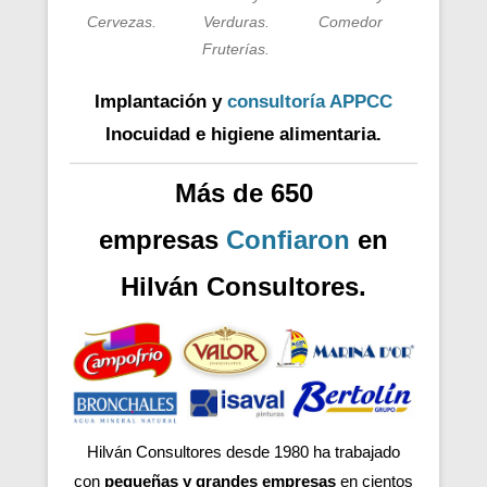
Cervezas.
Verduras.
Comedor
Fruterías.
Implantación y
consultoría APPCC
Inocuidad e higiene alimentaria.
Más de 650
empresas
Confiaron
en
Hilván Consultores.
Hilván Consultores desde 1980 ha trabajado
con
pequeñas y grandes empresas
en cientos