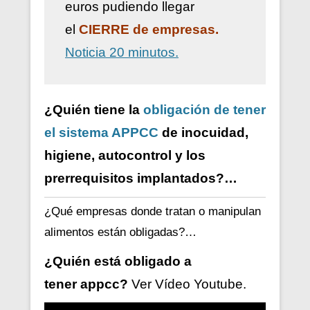
euros pudiendo llegar
el
CIERRE de empresas.
Noticia 20 minutos.
¿Quién tiene la
obligación de tener
el sistema APPCC
de inocuidad,
higiene, autocontrol y los
prerrequisitos implantados?…
¿Qué empresas donde tratan o manipulan
alimentos están obligadas?…
¿Quién está obligado a
tener
appcc?
Ver V
ídeo
Youtube.