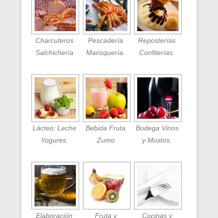
Charcuteros
Pescadería
Reposterías
Salchichería
Marisquería.
Confiterías.
Lácteo: Leche
Bebida Fruta
Bodega Vinos
Yogures.
Zumo
y Mostos.
Elaboración
Fruta y
Cocinas y