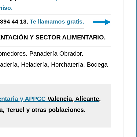
iso.
-394 44 13.
Te llamamos gratis.
NTACIÓN Y SECTOR ALIMENTARIO.
Comedores. Panadería Obrador.
adería, Heladería, Horchatería, Bodega
entaria y APPCC
Valencia, Alicante,
, Teruel y otras poblaciones.