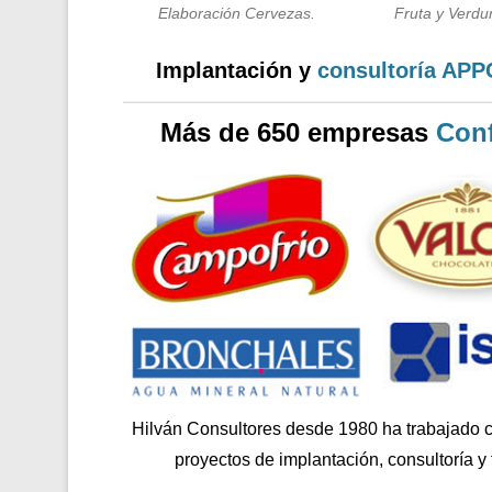
Elaboración Cervezas.
Fruta y Verdur
Implantación y
consultoría AP
Más de 650 empresas
Conf
Hilván Consultores desde 1980 ha trabajado 
proyectos de implantación, consultoría y