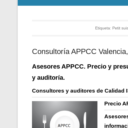
Etiqueta:
Petit su
Consultoría APPCC Valencia, 
Asesores APPCC. Precio y presu
y auditoría.
Consultores y auditores de Calidad 
Precio A
Asesores
informac