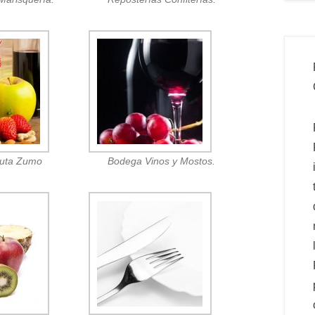
ruta Zumo
Bodega Vinos y Mostos.