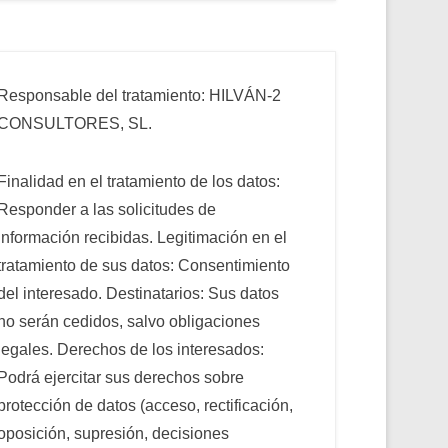
Responsable del tratamiento: HILVÁN-2
CONSULTORES, SL.
Finalidad en el tratamiento de los datos:
Responder a las solicitudes de
información recibidas. Legitimación en el
tratamiento de sus datos: Consentimiento
del interesado. Destinatarios: Sus datos
no serán cedidos, salvo obligaciones
legales. Derechos de los interesados:
Podrá ejercitar sus derechos sobre
protección de datos (acceso, rectificación,
oposición, supresión, decisiones