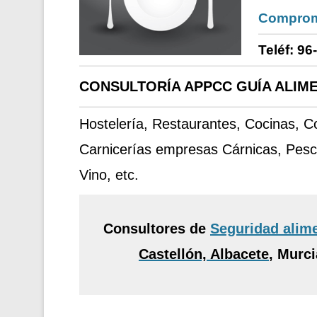
Comprom
Teléf: 96
CONSULTORÍA APPCC GUÍA ALIME
Hostelería, Restaurantes, Cocinas, 
Carnicerías empresas Cárnicas, Pesc
Vino, etc.
Consultores de
Seguridad alim
Castellón, Albacete
,
Murcia