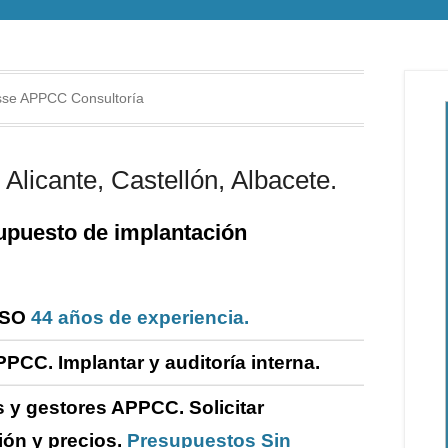
isse APPCC Consultoría
Alicante, Castellón, Albacete.
puesto de i
mplantación
ISO
44 años de experiencia.
PPCC. Implantar y
auditoría
interna
.
 y gestores APPCC.
Solicitar
ión y precios.
Presupuestos Sin