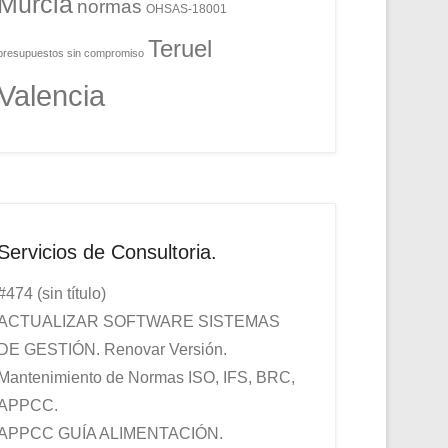
Murcia
normas
OHSAS-18001
Teruel
presupuestos sin compromiso
Valencia
Servicios de Consultoria.
#474 (sin título)
ACTUALIZAR SOFTWARE SISTEMAS
DE GESTIÓN. Renovar Versión.
Mantenimiento de Normas ISO, IFS, BRC,
APPCC.
APPCC GUÍA ALIMENTACIÓN.