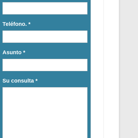
Teléfono.
*
Asunto
*
Su consulta
*