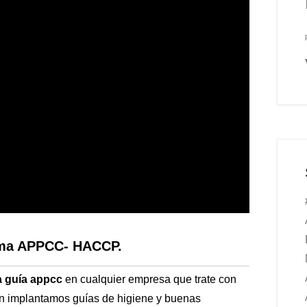
tema APPCC- HACCP.
a guía appcc
en cualquier empresa que trate con
én implantamos guías de higiene y buenas