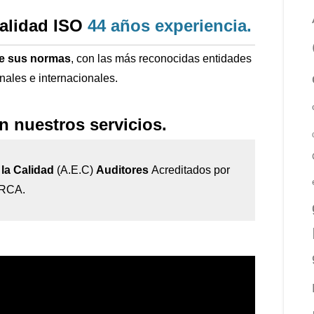
calidad ISO
44 años
experiencia
.
de sus normas
, con las más reconocidas entidades
onales e internacionales.
n nuestros servicios.
la Calidad
(A.E.C)
Auditores
Acreditados por
IRCA.