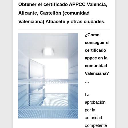
Obtener el certificado APPCC Valencia,
Alicante, Castellón (comunidad
Valenciana) Albacete y otras ciudades.
¿Como
conseguir el
certificado
appcc en la
comunidad
Valenciana?
…
La
aprobación
por la
autoridad
competente