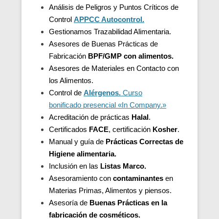
Análisis de Peligros y Puntos Críticos de
Control
APPCC Autocontrol.
Gestionamos Trazabilidad Alimentaria.
Asesores de Buenas Prácticas de
Fabricación
BPF/GMP con alimentos.
Asesores de
Materiales en Contacto con
los Alimentos.
Control de
Alérgenos.
Curso
bonificado presencial «In Company.»
Acreditación de
prácticas
Halal
.
Certificados
FACE
, certificación
Kosher
.
Manual y guía de
Prácticas Correctas de
Higiene alimentaria.
Inclusión en las
Listas Marco.
Asesoramiento con
contaminantes
en
Materias Primas, Alimentos y piensos.
Asesoría de
Buenas Prácticas en la
fabricación de cosméticos.