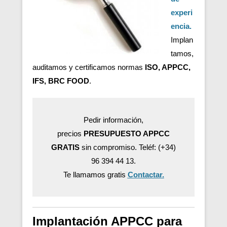
experi
encia.
Implan
tamos,
auditamos y certificamos normas
ISO, APPCC,
IFS, BRC FOOD
.
Pedir información,
precios
PRESUPUESTO APPCC
GRATIS
sin compromiso. Teléf: (+34)
96 394 44 13.
Te llamamos gratis
Contactar.
Implantación APPCC para