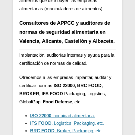
alimentos que distribuyen las empresas
alimentarias (manipuladores de alimentos).
Consultores de APPCC y auditores de
normas de seguridad alimentaria en
Valencia, Alicante, Castellón y Albacete.
Implantación, auditorías internas y ayuda para la
certificación de normas de calidad.
Ofrecemos a las empresas implantar, auditar y
certificar normas
ISO 22000, BRC FOOD,
BROKER, IFS FOOD
Packaging, Logistics,
GlobalGap,
Food Defense
, etc.
ISO 22000
inocuidad alimentaria.
IFS FOOD
, Logistics, Packaging
, etc.
BRC FOOD
, Broker, Packaging
, etc.