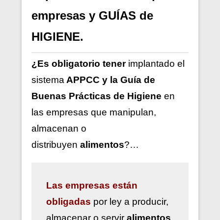
empresas y GUÍAS de
HIGIENE.
¿Es obligatorio tener
implantado el
sistema
APPCC y la Guía de
Buenas Prácticas de Higiene
en
las empresas que manipulan,
almacenan o
distribuyen
alimentos
?…
Las
empresas están
obligadas
por ley a
producir,
almacenar o servir
alimentos