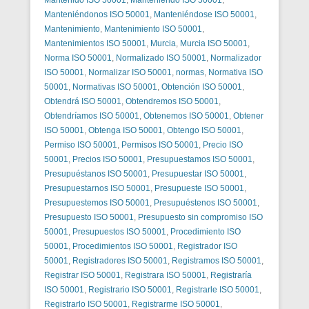
Manteniéndonos ISO 50001
,
Manteniéndose ISO 50001
,
Mantenimiento
,
Mantenimiento ISO 50001
,
Mantenimientos ISO 50001
,
Murcia
,
Murcia ISO 50001
,
Norma ISO 50001
,
Normalizado ISO 50001
,
Normalizador
ISO 50001
,
Normalizar ISO 50001
,
normas
,
Normativa ISO
50001
,
Normativas ISO 50001
,
Obtención ISO 50001
,
Obtendrá ISO 50001
,
Obtendremos ISO 50001
,
Obtendríamos ISO 50001
,
Obtenemos ISO 50001
,
Obtener
ISO 50001
,
Obtenga ISO 50001
,
Obtengo ISO 50001
,
Permiso ISO 50001
,
Permisos ISO 50001
,
Precio ISO
50001
,
Precios ISO 50001
,
Presupuestamos ISO 50001
,
Presupuéstanos ISO 50001
,
Presupuestar ISO 50001
,
Presupuestarnos ISO 50001
,
Presupueste ISO 50001
,
Presupuestemos ISO 50001
,
Presupuéstenos ISO 50001
,
Presupuesto ISO 50001
,
Presupuesto sin compromiso ISO
50001
,
Presupuestos ISO 50001
,
Procedimiento ISO
50001
,
Procedimientos ISO 50001
,
Registrador ISO
50001
,
Registradores ISO 50001
,
Registramos ISO 50001
,
Registrar ISO 50001
,
Registrara ISO 50001
,
Registraría
ISO 50001
,
Registrario ISO 50001
,
Registrarle ISO 50001
,
Registrarlo ISO 50001
,
Registrarme ISO 50001
,