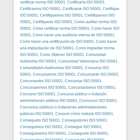
certificar norma ISO 50001
,
Certificaría ISO 50001
,
Certificarnos ISO 50001
,
Certificarse ISO 50001
,
Certifique
ISO 50001
,
Certifiquemos ISO 50001
,
Certifíquenos ISO
50001
,
Certifíquese ISO 50001
,
Como auditar norma ISO
50001
,
Como certificar norma ISO 50001
,
Como hacer ISO
50001
,
Como hacer una auditoría interna de ISO 50001
,
Como hacer una certificación de ISO 50001
,
Como hacer
una implantación de ISO 50001
,
Como implantar norma
ISO 50001
,
Como Obtener ISO 50001
,
Comunidad
Autónoma ISO 50001
,
Comunidad Valenciana ISO 50001
,
Comunidades Autónomas ISO 50001
,
Concursa ISO
50001
,
Concursamos ISO 50001
,
Concursante ISO 50001
,
Concursantes ISO 50001
,
Concursar ISO 50001
,
Concursaremos ISO 50001
,
Concursaríamos ISO 50001
,
Concurso ISO 50001
,
Concurso público o licitación
administración pública ISO 50001
,
Concursos ISO 50001
,
Concursos públicos o licitaciones administraciones
públicas ISO 50001
,
Conocer cómo realizar ISO 50001
,
Conseguido ISO 50001
,
Conseguidores ISO 50001
,
Conseguimos ISO 50001
,
Conseguir ISO 50001
,
Conseguiremos ISO 50001
,
Conseguirle ISO 50001
,
Conseguirnos ISO 50001
,
Conseguirte ISO 50001
,