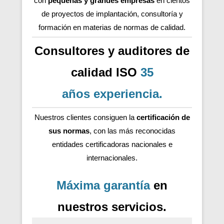
con
pequeñas y grandes empresas
en cientos
de proyectos de implantación, consultoría y
formación en materias de normas de calidad.
Consultores y auditores de
calidad ISO
35
años
experiencia
.
Nuestros clientes consiguen la
certificación de
sus normas
, con las más reconocidas
entidades certificadoras nacionales e
internacionales.
Máxima garantía
en
nuestros servicios.