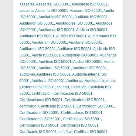
asesores
,
Asesores ISO 50001
,
Asesórese ISO 50001
,
asesoría
,
Asesoría ISO 50001
,
Asesoro ISO 50001
,
Audita
ISO 50001
,
Auditable ISO 50001
,
Auditado ISO 50001
,
Auditador ISO 50001
,
Auditadores ISO 50001
,
Auditados
ISO 50001
,
Auditamos ISO 50001
,
Auditan ISO 50001
,
Audítanos ISO 50001
,
Auditar ISO 50001
,
Auditaremos ISO
50001
,
Auditarían ISO 50001
,
Auditarle ISO 50001
,
Auditarnos ISO 50001
,
Auditarse ISO 50001
,
Auditarte ISO
50001
,
Audite ISO 50001
,
Auditemos ISO 50001
,
Audítenos
ISO 50001
,
Audítese ISO 50001
,
Audito ISO 50001
,
Auditor
ISO 50001
,
Auditora ISO 50001
,
Auditoras ISO 50001
,
auditores
,
Auditores ISO 50001
,
Auditoría interna ISO
50001
,
Auditoría ISO 50001
,
Auditorías
,
Auditorías internas
y externas ISO 50001
,
calidad
,
Castellón
,
Castellón ISO
50001
,
certificación
,
Certificación ISO 50001
,
Certificaciones ISO 50001
,
Certificadnos ISO 50001
,
certificado
,
Certificado ISO 50001
,
Certificador ISO 50001
,
Certificadora ISO 50001
,
Certificadoras ISO 50001
,
Certificadores ISO 50001
,
Certificados ISO 50001
,
Certificamos ISO 50001
,
Certifícanos ISO 50001
,
Certificante ISO 50001
,
certificar
,
Certificar ISO 50001
,