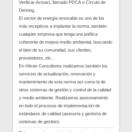
Verificar-Actuar), llamado PDCA o Círculo de
Deming.
El sector de energía renovable es uno de los
más receptivos a implantar la norma, también
cualquier empresa que tenga una política
coherente de mejora medio ambiental, buscando
el bien de su comunidad, sus clientes,
proveedores, etc.
En Hilván Consultores realizamos también los
servicios de actualización, renovación y
mantenimiento de esta norma así como la de
otros sistemas de gestión y control de la calidad
y medio ambiente. Realizamos asesoramiento
en todo el procesos de implementación de
estándares de calidad (asesoría y gestoría de
sistemas de gestión).