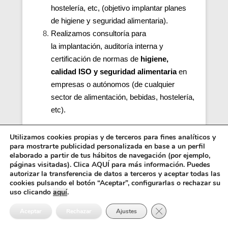
hostelería, etc, (objetivo implantar planes
de higiene y seguridad alimentaria).
Realizamos consultoría para
la
implantación, auditoría interna y
certificación de normas de
higiene,
calidad ISO y seguridad alimentaria
en
empresas o autónomos (de cualquier
sector de alimentación, bebidas, hostelería,
etc).
Utilizamos cookies propias y de terceros para fines analíticos y
para mostrarte publicidad personalizada en base a un perfil
elaborado a partir de tus hábitos de navegación (por ejemplo,
páginas visitadas). Clica AQUÍ para más información. Puedes
autorizar la transferencia de datos a terceros y aceptar todas las
cookies pulsando el botón “Aceptar”, configurarlas o rechazar su
uso clicando
aquí
.
Cerrar el banner de 
Aceptar
Rechazar
Ajustes