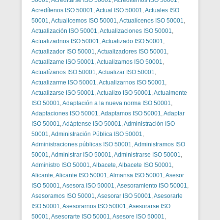
Acredítenos ISO 50001
,
Actual ISO 50001
,
Actuales ISO
50001
,
Actualicemos ISO 50001
,
Actualícenos ISO 50001
,
Actualización ISO 50001
,
Actualizaciones ISO 50001
,
Actualizadnos ISO 50001
,
Actualizado ISO 50001
,
Actualizador ISO 50001
,
Actualizadores ISO 50001
,
Actualízame ISO 50001
,
Actualizamos ISO 50001
,
Actualízanos ISO 50001
,
Actualizar ISO 50001
,
Actualizarme ISO 50001
,
Actualizarnos ISO 50001
,
Actualizarse ISO 50001
,
Actualizo ISO 50001
,
Actualmente
ISO 50001
,
Adaptación a la nueva norma ISO 50001
,
Adaptaciones ISO 50001
,
Adaptamos ISO 50001
,
Adaptar
ISO 50001
,
Adáptense ISO 50001
,
Administración ISO
50001
,
Administración Pública ISO 50001
,
Administraciones públicas ISO 50001
,
Administramos ISO
50001
,
Administrar ISO 50001
,
Administrarse ISO 50001
,
Administro ISO 50001
,
Albacete
,
Albacete ISO 50001
,
Alicante
,
Alicante ISO 50001
,
Almansa ISO 50001
,
Asesor
ISO 50001
,
Asesora ISO 50001
,
Asesoramiento ISO 50001
,
Asesoramos ISO 50001
,
Asesorar ISO 50001
,
Asesorarle
ISO 50001
,
Asesorarnos ISO 50001
,
Asesorarse ISO
50001
,
Asesorarte ISO 50001
,
Asesore ISO 50001
,