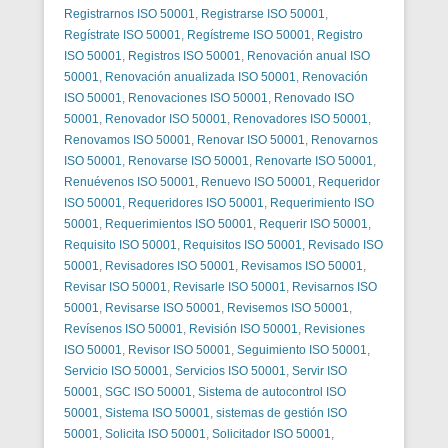
Registrarnos ISO 50001
,
Registrarse ISO 50001
,
Regístrate ISO 50001
,
Regístreme ISO 50001
,
Registro
ISO 50001
,
Registros ISO 50001
,
Renovación anual ISO
50001
,
Renovación anualizada ISO 50001
,
Renovación
ISO 50001
,
Renovaciones ISO 50001
,
Renovado ISO
50001
,
Renovador ISO 50001
,
Renovadores ISO 50001
,
Renovamos ISO 50001
,
Renovar ISO 50001
,
Renovarnos
ISO 50001
,
Renovarse ISO 50001
,
Renovarte ISO 50001
,
Renuévenos ISO 50001
,
Renuevo ISO 50001
,
Requeridor
ISO 50001
,
Requeridores ISO 50001
,
Requerimiento ISO
50001
,
Requerimientos ISO 50001
,
Requerir ISO 50001
,
Requisito ISO 50001
,
Requisitos ISO 50001
,
Revisado ISO
50001
,
Revisadores ISO 50001
,
Revisamos ISO 50001
,
Revisar ISO 50001
,
Revisarle ISO 50001
,
Revisarnos ISO
50001
,
Revisarse ISO 50001
,
Revisemos ISO 50001
,
Revísenos ISO 50001
,
Revisión ISO 50001
,
Revisiones
ISO 50001
,
Revisor ISO 50001
,
Seguimiento ISO 50001
,
Servicio ISO 50001
,
Servicios ISO 50001
,
Servir ISO
50001
,
SGC ISO 50001
,
Sistema de autocontrol ISO
50001
,
Sistema ISO 50001
,
sistemas de gestión ISO
50001
,
Solicita ISO 50001
,
Solicitador ISO 50001
,