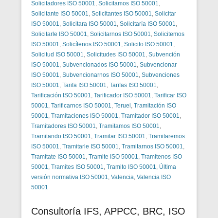
Solicitadores ISO 50001
,
Solicitamos ISO 50001
,
Solicitante ISO 50001
,
Solicitantes ISO 50001
,
Solicitar
ISO 50001
,
Solicitara ISO 50001
,
Solicitaría ISO 50001
,
Solicitarle ISO 50001
,
Solicitarnos ISO 50001
,
Solicitemos
ISO 50001
,
Solicítenos ISO 50001
,
Solicito ISO 50001
,
Solicitud ISO 50001
,
Solicitudes ISO 50001
,
Subvención
ISO 50001
,
Subvencionados ISO 50001
,
Subvencionar
ISO 50001
,
Subvencionarnos ISO 50001
,
Subvenciones
ISO 50001
,
Tarifa ISO 50001
,
Tarifas ISO 50001
,
Tarificación ISO 50001
,
Tarificador ISO 50001
,
Tarificar ISO
50001
,
Tarificarnos ISO 50001
,
Teruel
,
Tramitación ISO
50001
,
Tramitaciones ISO 50001
,
Tramitador ISO 50001
,
Tramitadores ISO 50001
,
Tramitamos ISO 50001
,
Tramitando ISO 50001
,
Tramitar ISO 50001
,
Tramitaremos
ISO 50001
,
Tramitarle ISO 50001
,
Tramitarnos ISO 50001
,
Tramítate ISO 50001
,
Tramite ISO 50001
,
Tramítenos ISO
50001
,
Tramites ISO 50001
,
Tramito ISO 50001
,
Última
versión normativa ISO 50001
,
Valencia
,
Valencia ISO
50001
Consultoría IFS, APPCC, BRC, ISO