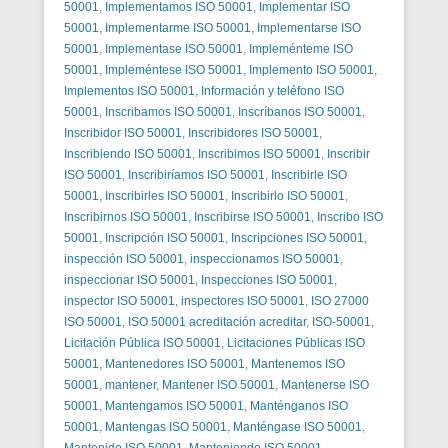
50001
,
Implementamos ISO 50001
,
Implementar ISO
50001
,
Implementarme ISO 50001
,
Implementarse ISO
50001
,
Implementase ISO 50001
,
Impleménteme ISO
50001
,
Impleméntese ISO 50001
,
Implemento ISO 50001
,
Implementos ISO 50001
,
Información y teléfono ISO
50001
,
Inscribamos ISO 50001
,
Inscríbanos ISO 50001
,
Inscribidor ISO 50001
,
Inscribidores ISO 50001
,
Inscribiendo ISO 50001
,
Inscribimos ISO 50001
,
Inscribir
ISO 50001
,
Inscribiríamos ISO 50001
,
Inscribirle ISO
50001
,
Inscribirles ISO 50001
,
Inscribirlo ISO 50001
,
Inscribirnos ISO 50001
,
Inscribirse ISO 50001
,
Inscribo ISO
50001
,
Inscripción ISO 50001
,
Inscripciones ISO 50001
,
inspección ISO 50001
,
inspeccionamos ISO 50001
,
inspeccionar ISO 50001
,
Inspecciones ISO 50001
,
inspector ISO 50001
,
inspectores ISO 50001
,
ISO 27000
ISO 50001
,
ISO 50001 acreditación acreditar
,
ISO-50001
,
Licitación Pública ISO 50001
,
Licitaciones Públicas ISO
50001
,
Mantenedores ISO 50001
,
Mantenemos ISO
50001
,
mantener
,
Mantener ISO 50001
,
Mantenerse ISO
50001
,
Mantengamos ISO 50001
,
Manténganos ISO
50001
,
Mantengas ISO 50001
,
Manténgase ISO 50001
,
Mantenido ISO 50001
,
Manteniendo ISO 50001
,