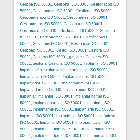
Gestión ISO 50001
,
Gestiona ISO 50001
,
Gestionados ISO
50001
,
Gestionamos ISO 50001
,
Gestionar ISO 50001
,
Gestionaremos ISO 50001
,
Gestionarles ISO 50001
,
Gestionarnos ISO 50001
,
Gestionarte ISO 50001
,
Gestionase ISO 50001
,
Gestiónate ISO 50001
,
Gestione
ISO 50001
,
Gestionemos ISO 50001
,
Gestiónenos ISO
50001
,
Gestiones ISO 50001
,
Gestiónese ISO 50001
,
Gestiono ISO 50001
,
Gestor ISO 50001
,
Gestora ISO
50001
,
Gestoras ISO 50001
,
gestores
,
Gestores ISO
50001
,
gestoría
,
Gestoría ISO 50001
,
Implanta ISO 50001
,
Implantación
,
Implantación de normativa ISO 50001
,
Implantación ISO 50001
,
Implantaciones ISO 50001
,
Implantador ISO 50001
,
Implantadora ISO 50001
,
Implantadores ISO 50001
,
Implantamos ISO 50001
,
implantar
,
Implantar ISO 50001
,
Implantar norma ISO
50001
,
Implantar normas ISO 50001
,
Implantarle ISO
50001
,
Implantarme ISO 50001
,
Implantarte ISO 50001
,
Implante ISO 50001
,
Implánteme ISO 50001
,
Implántese
ISO 50001
,
Implanto ISO 50001
,
Implementación ISO
50001
,
Implementadme ISO 50001
,
Implementador ISO
50001
,
Implementadores ISO 50001
,
Impleméntame ISO