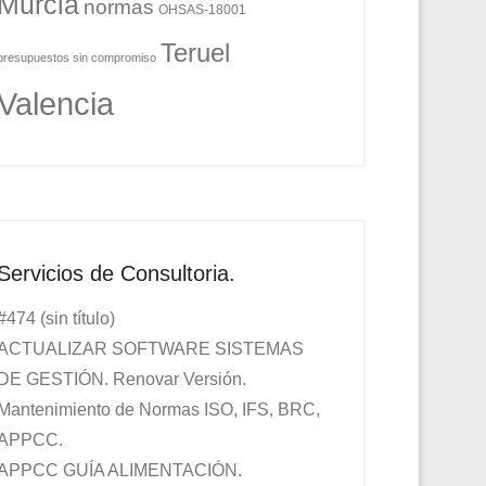
Murcia
normas
OHSAS-18001
Teruel
presupuestos sin compromiso
Valencia
Servicios de Consultoria.
#474 (sin título)
ACTUALIZAR SOFTWARE SISTEMAS
DE GESTIÓN. Renovar Versión.
Mantenimiento de Normas ISO, IFS, BRC,
APPCC.
APPCC GUÍA ALIMENTACIÓN.