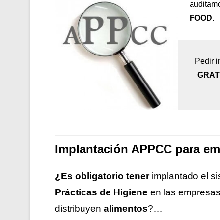
auditamo
FOOD
.
Pedir i
GRAT
Implantación APPCC para em
¿Es obligatorio tener
implantado el s
Prácticas de Higiene
en las empresa
distribuyen
alimentos
?…