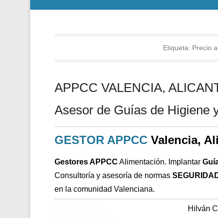
Etiqueta:
Precio 
APPCC VALENCIA, ALICANTE
Asesor de Guías de Higiene y
GESTOR APPCC
Valencia, Al
Gestores APPCC
Alimentación. Implantar
Guí
Consultoría y asesoría de normas
SEGURIDAD
en la comunidad Valenciana.
Hilván 