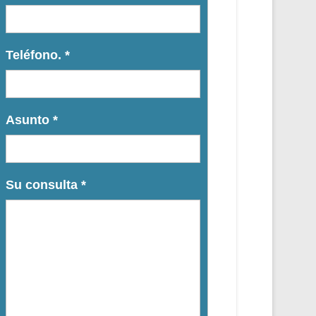
Teléfono.
*
Asunto
*
Su consulta
*