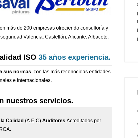
 en más de 200
empresas ofreciendo consultoría y
seguridad Valencia, Castellón, Alicante, Albacete.
calidad ISO
35 años
experiencia
.
de sus normas
, con las más reconocidas entidades
onales e internacionales.
n nuestros servicios.
la Calidad
(A.E.C)
Auditores
Acreditados por
IRCA.