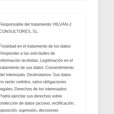
Responsable del tratamiento: HILVÁN-2
CONSULTORES, SL.
Finalidad en el tratamiento de los datos:
Responder a las solicitudes de
información recibidas. Legitimación en el
tratamiento de sus datos: Consentimiento
del interesado. Destinatarios: Sus datos
no serán cedidos, salvo obligaciones
legales. Derechos de los interesados:
Podrá ejercitar sus derechos sobre
protección de datos (acceso, rectificación,
oposición, supresión, decisiones