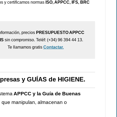
s y certificamos normas
ISO, APPCC, IFS, BRC
nformación, precios
PRESUPUESTO APPCC
IS
sin compromiso. Teléf: (+34) 96 394 44 13.
Te llamamos gratis
Contactar.
presas y GUÍAS de HIGIENE.
istema
APPCC y la Guía de Buenas
s que manipulan, almacenan o