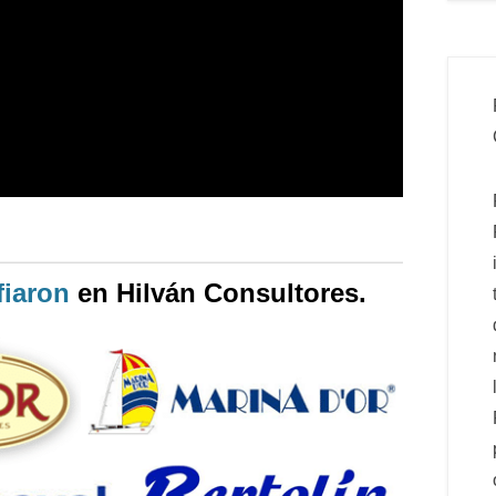
iaron
en Hilván Consultores.