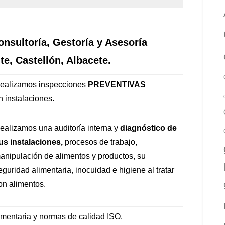
onsultoría, Gestoría y Asesoría
te, Castellón, Albacete.
ealizamos inspecciones
PREVENTIVAS
n
instalaciones.
ealizamos una auditoría interna y
diagnóstico de
us instalaciones,
procesos de trabajo,
anipulación de alimentos y productos, su
eguridad alimentaria, inocuidad e higiene al tratar
on alimentos.
imentaria y normas de calidad ISO.