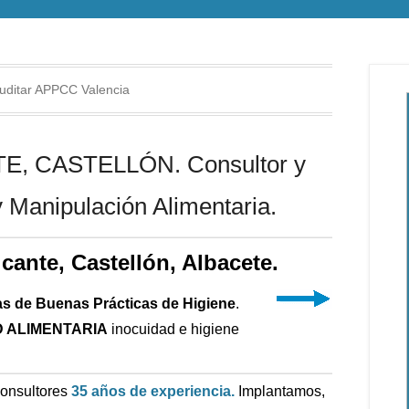
auditar APPCC Valencia
, CASTELLÓN. Consultor y
 Manipulación Alimentaria.
icante, Castellón, Albacete.
as de Buenas Prácticas de Higiene
.
 ALIMENTARIA
inocuidad e higiene
Consultores
35 años de experiencia.
Implantamos,