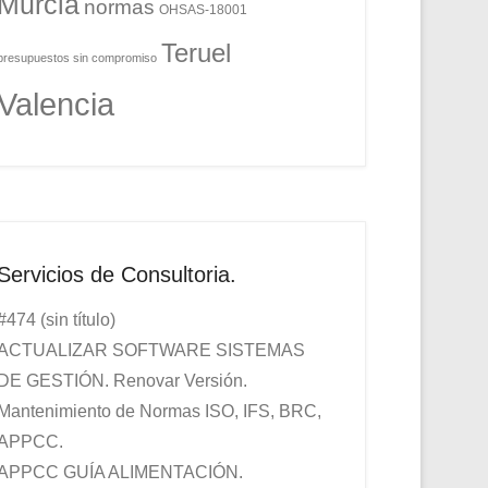
Murcia
normas
OHSAS-18001
Teruel
presupuestos sin compromiso
Valencia
Servicios de Consultoria.
#474 (sin título)
ACTUALIZAR SOFTWARE SISTEMAS
DE GESTIÓN. Renovar Versión.
Mantenimiento de Normas ISO, IFS, BRC,
APPCC.
APPCC GUÍA ALIMENTACIÓN.