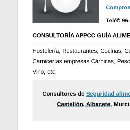
Comprom
Teléf: 96
CONSULTORÍA APPCC GUÍA ALIME
Hostelería, Restaurantes, Cocinas, 
Carnicerías empresas Cárnicas, Pesc
Vino, etc.
Consultores de
Seguridad alim
Castellón, Albacete
,
Murcia