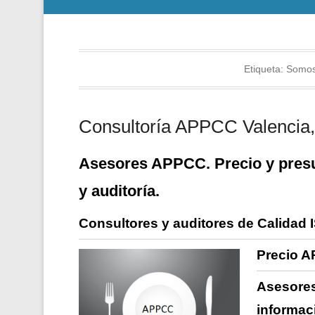
Etiqueta:
Somos
Consultoría APPCC Valencia, 
Asesores APPCC. Precio y presu
y auditoría.
Consultores y auditores de Calidad 
Precio A
Asesores
informac