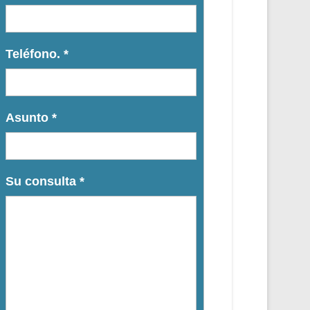
Teléfono.
*
Asunto
*
Su consulta
*