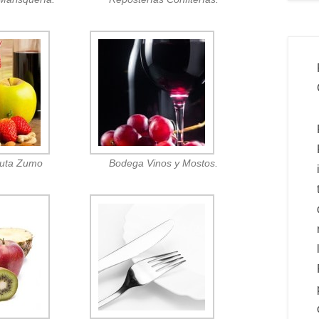
ruta Zumo
Bodega Vinos y Mostos.