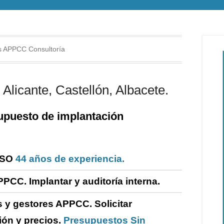
 APPCC Consultoría
Alicante, Castellón, Albacete.
puesto de i
mplantación
ISO
44 años de experiencia.
PPCC. Implantar y
auditoría
interna
.
 y gestores APPCC.
Solicitar
ión y precios.
Presupuestos Sin