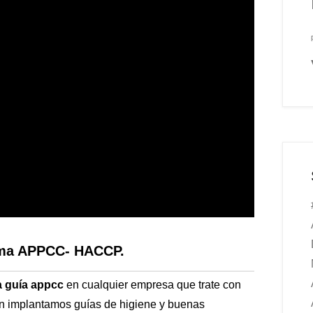
tema APPCC- HACCP.
a guía appcc
en cualquier empresa que trate con
én implantamos guías de higiene y buenas