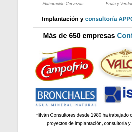
Elaboración Cervezas.
Fruta y Verdur
Implantación y
consultoría AP
Más de 650 empresas
Conf
Hilván Consultores desde 1980 ha trabajado 
proyectos de implantación, consultoría y