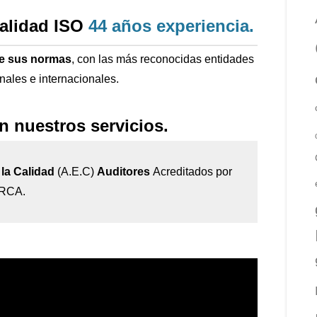
calidad ISO
44 años
experiencia
.
de sus normas
, con las más reconocidas entidades
onales e internacionales.
n nuestros servicios.
la Calidad
(A.E.C)
Auditores
Acreditados por
IRCA.