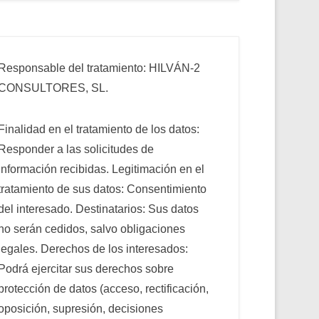
Responsable del tratamiento: HILVÁN-2
CONSULTORES, SL.
Finalidad en el tratamiento de los datos:
Responder a las solicitudes de
información recibidas. Legitimación en el
tratamiento de sus datos: Consentimiento
del interesado. Destinatarios: Sus datos
no serán cedidos, salvo obligaciones
legales. Derechos de los interesados:
Podrá ejercitar sus derechos sobre
protección de datos (acceso, rectificación,
oposición, supresión, decisiones