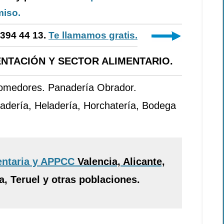
iso.
-394 44 13.
Te llamamos gratis.
NTACIÓN Y SECTOR ALIMENTARIO.
Comedores. Panadería Obrador.
adería, Heladería, Horchatería, Bodega
entaria y APPCC
Valencia, Alicante,
, Teruel y otras poblaciones.