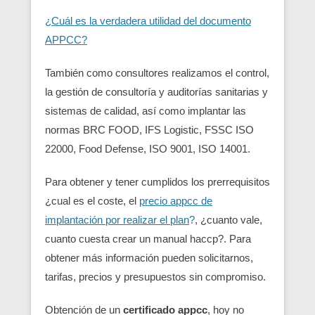
¿Cuál es la verdadera utilidad del documento
APPCC?
También como consultores realizamos el control,
la gestión de consultoría y auditorías sanitarias y
sistemas de calidad, así como implantar las
normas BRC FOOD, IFS Logistic, FSSC ISO
22000, Food Defense, ISO 9001, ISO 14001.
Para obtener y tener cumplidos los prerrequisitos
¿cual es el coste, el
precio appcc de
implantación por realizar el plan
?
, ¿cuanto vale,
cuanto cuesta crear un manual haccp?. Para
obtener más información pueden solicitarnos,
tarifas, precios y presupuestos sin compromiso.
Obtención de un
certificado appcc
, hoy no