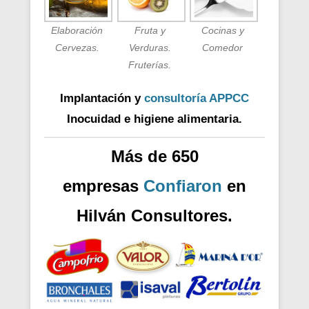
Elaboración
Fruta y
Cocinas y
Cervezas.
Verduras.
Comedor
Fruterías.
Implantación y
consultoría APPCC
Inocuidad e higiene alimentaria.
Más de 650
empresas
Confiaron
en
Hilván Consultores.