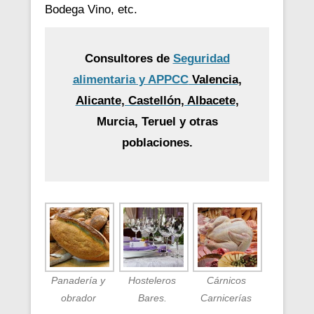
Bodega Vino, etc.
Consultores de
Seguridad
alimentaria y APPCC
Valencia,
Alicante, Castellón, Albacete
,
Murcia, Teruel y otras
poblaciones.
Panadería y
Hosteleros
Cárnicos
obrador
Bares.
Carnicerías