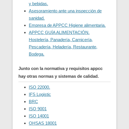
y bebidas.
Asesoramiento ante una inspección de
sanidad.
Empresa de APPCC Higiene alimentaria.
APPCC GUÍA ALIMENTACIÓN.
Hostelería, Panadería, Carnicería,
Pescadería, Heladería, Restaurante,
Bodega.
Junto con la normativa y requisitos appcc
hay otras normas y sistemas de calidad.
ISO 22000.
IFS Logistic
BRC
ISO 9001
ISO 14001
OHSAS 18001