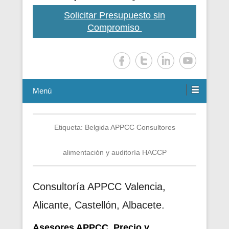
Solicitar Presupuesto sin
Compromiso
Menú
Etiqueta:
Belgida APPCC Consultores
alimentación y auditoría HACCP
Consultoría APPCC Valencia,
Alicante, Castellón, Albacete.
Asesores APPCC. Precio y