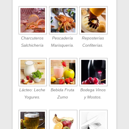
Charcuteros
Pescadería
Reposterías
Salchichería
Marisquería.
Confiterías.
Lácteo: Leche
Bebida Fruta
Bodega Vinos
Yogures.
Zumo
y Mostos.