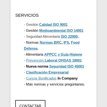
SERVICIOS
- Gestión
Calidad ISO 9001
-
Gestión
Medioambiental ISO 14001
- Seguridad Alimentaria
ISO 22000
,
-
Normas
Normas BRC
,
IFS
,
Food
Defense
.
- Alimentaria
APPCC y Guía
Higiene
-
Prevención
Laboral OHSAS 18001
-
Nueva norma
Seguridad ISO 45001
-
Clasificación Empresarial
-
Cursos Bonificados
In Company
- Más normas y servicios pregúntanos.
CONTACTAR