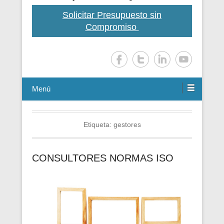
Solicitar Presupuesto sin
Compromiso
Menú
Etiqueta:
gestores
CONSULTORES NORMAS ISO