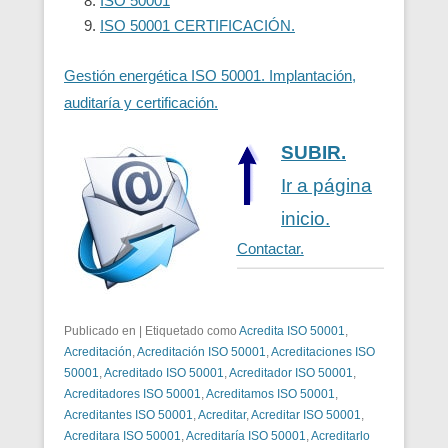
ISO 50001
ISO 50001 CERTIFICACIÓN.
Gestión energética ISO 50001. Implantación,
auditaría y certificación.
SUBIR.
Ir a página
inicio.
Contactar.
Publicado en
|
Etiquetado como
Acredita ISO 50001
,
Acreditación
,
Acreditación ISO 50001
,
Acreditaciones ISO
50001
,
Acreditado ISO 50001
,
Acreditador ISO 50001
,
Acreditadores ISO 50001
,
Acreditamos ISO 50001
,
Acreditantes ISO 50001
,
Acreditar
,
Acreditar ISO 50001
,
Acreditara ISO 50001
,
Acreditaría ISO 50001
,
Acreditarlo