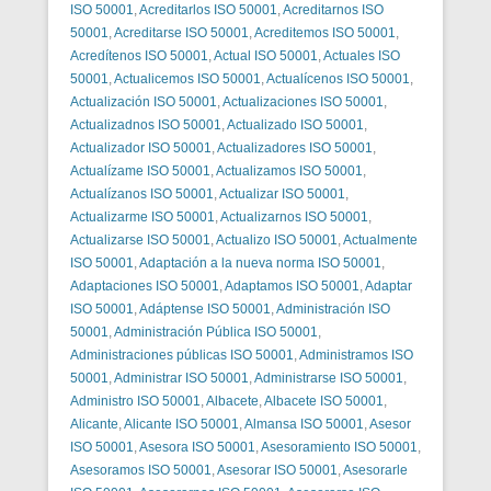
ISO 50001
,
Acreditarlos ISO 50001
,
Acreditarnos ISO
50001
,
Acreditarse ISO 50001
,
Acreditemos ISO 50001
,
Acredítenos ISO 50001
,
Actual ISO 50001
,
Actuales ISO
50001
,
Actualicemos ISO 50001
,
Actualícenos ISO 50001
,
Actualización ISO 50001
,
Actualizaciones ISO 50001
,
Actualizadnos ISO 50001
,
Actualizado ISO 50001
,
Actualizador ISO 50001
,
Actualizadores ISO 50001
,
Actualízame ISO 50001
,
Actualizamos ISO 50001
,
Actualízanos ISO 50001
,
Actualizar ISO 50001
,
Actualizarme ISO 50001
,
Actualizarnos ISO 50001
,
Actualizarse ISO 50001
,
Actualizo ISO 50001
,
Actualmente
ISO 50001
,
Adaptación a la nueva norma ISO 50001
,
Adaptaciones ISO 50001
,
Adaptamos ISO 50001
,
Adaptar
ISO 50001
,
Adáptense ISO 50001
,
Administración ISO
50001
,
Administración Pública ISO 50001
,
Administraciones públicas ISO 50001
,
Administramos ISO
50001
,
Administrar ISO 50001
,
Administrarse ISO 50001
,
Administro ISO 50001
,
Albacete
,
Albacete ISO 50001
,
Alicante
,
Alicante ISO 50001
,
Almansa ISO 50001
,
Asesor
ISO 50001
,
Asesora ISO 50001
,
Asesoramiento ISO 50001
,
Asesoramos ISO 50001
,
Asesorar ISO 50001
,
Asesorarle