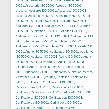
ISO 50001
,
Asesorarnos ISO 50001
,
Asesorarse ISO
50001
,
Asesorarte ISO 50001
,
Asesore ISO 50001
,
asesores
,
Asesores ISO 50001
,
Asesórese ISO 50001
,
asesoría
,
Asesoría ISO 50001
,
Asesoro ISO 50001
,
Audita
ISO 50001
,
Auditable ISO 50001
,
Auditado ISO 50001
,
Auditador ISO 50001
,
Auditadores ISO 50001
,
Auditados
ISO 50001
,
Auditamos ISO 50001
,
Auditan ISO 50001
,
Audítanos ISO 50001
,
Auditar ISO 50001
,
Auditaremos ISO
50001
,
Auditarían ISO 50001
,
Auditarle ISO 50001
,
Auditarnos ISO 50001
,
Auditarse ISO 50001
,
Auditarte ISO
50001
,
Audite ISO 50001
,
Auditemos ISO 50001
,
Audítenos
ISO 50001
,
Audítese ISO 50001
,
Audito ISO 50001
,
Auditor
ISO 50001
,
Auditora ISO 50001
,
Auditoras ISO 50001
,
auditores
,
Auditores ISO 50001
,
Auditoría interna ISO
50001
,
Auditoría ISO 50001
,
Auditorías
,
Auditorías internas
y externas ISO 50001
,
calidad
,
Castellón
,
Castellón ISO
50001
,
certificación
,
Certificación ISO 50001
,
Certificaciones ISO 50001
,
Certificadnos ISO 50001
,
certificado
,
Certificado ISO 50001
,
Certificador ISO 50001
,
Certificadora ISO 50001
,
Certificadoras ISO 50001
,
Certificadores ISO 50001
,
Certificados ISO 50001
,
Certificamos ISO 50001
,
Certifícanos ISO 50001
,