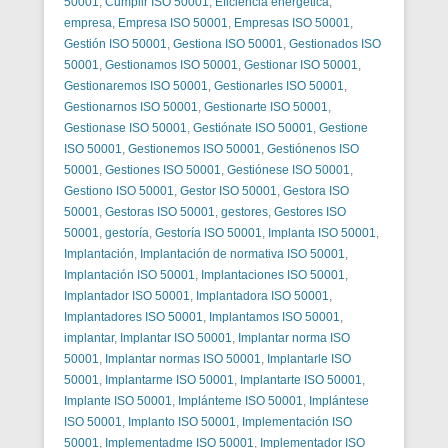
50001
,
Cumplir ISO 50001
,
Eficiencia energética
,
empresa
,
Empresa ISO 50001
,
Empresas ISO 50001
,
Gestión ISO 50001
,
Gestiona ISO 50001
,
Gestionados ISO
50001
,
Gestionamos ISO 50001
,
Gestionar ISO 50001
,
Gestionaremos ISO 50001
,
Gestionarles ISO 50001
,
Gestionarnos ISO 50001
,
Gestionarte ISO 50001
,
Gestionase ISO 50001
,
Gestiónate ISO 50001
,
Gestione
ISO 50001
,
Gestionemos ISO 50001
,
Gestiónenos ISO
50001
,
Gestiones ISO 50001
,
Gestiónese ISO 50001
,
Gestiono ISO 50001
,
Gestor ISO 50001
,
Gestora ISO
50001
,
Gestoras ISO 50001
,
gestores
,
Gestores ISO
50001
,
gestoría
,
Gestoría ISO 50001
,
Implanta ISO 50001
,
Implantación
,
Implantación de normativa ISO 50001
,
Implantación ISO 50001
,
Implantaciones ISO 50001
,
Implantador ISO 50001
,
Implantadora ISO 50001
,
Implantadores ISO 50001
,
Implantamos ISO 50001
,
implantar
,
Implantar ISO 50001
,
Implantar norma ISO
50001
,
Implantar normas ISO 50001
,
Implantarle ISO
50001
,
Implantarme ISO 50001
,
Implantarte ISO 50001
,
Implante ISO 50001
,
Implánteme ISO 50001
,
Implántese
ISO 50001
,
Implanto ISO 50001
,
Implementación ISO
50001
,
Implementadme ISO 50001
,
Implementador ISO