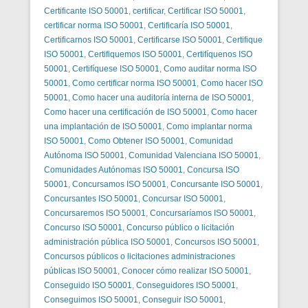
Certificante ISO 50001
,
certificar
,
Certificar ISO 50001
,
certificar norma ISO 50001
,
Certificaría ISO 50001
,
Certificarnos ISO 50001
,
Certificarse ISO 50001
,
Certifique
ISO 50001
,
Certifiquemos ISO 50001
,
Certifíquenos ISO
50001
,
Certifíquese ISO 50001
,
Como auditar norma ISO
50001
,
Como certificar norma ISO 50001
,
Como hacer ISO
50001
,
Como hacer una auditoría interna de ISO 50001
,
Como hacer una certificación de ISO 50001
,
Como hacer
una implantación de ISO 50001
,
Como implantar norma
ISO 50001
,
Como Obtener ISO 50001
,
Comunidad
Autónoma ISO 50001
,
Comunidad Valenciana ISO 50001
,
Comunidades Autónomas ISO 50001
,
Concursa ISO
50001
,
Concursamos ISO 50001
,
Concursante ISO 50001
,
Concursantes ISO 50001
,
Concursar ISO 50001
,
Concursaremos ISO 50001
,
Concursaríamos ISO 50001
,
Concurso ISO 50001
,
Concurso público o licitación
administración pública ISO 50001
,
Concursos ISO 50001
,
Concursos públicos o licitaciones administraciones
públicas ISO 50001
,
Conocer cómo realizar ISO 50001
,
Conseguido ISO 50001
,
Conseguidores ISO 50001
,
Conseguimos ISO 50001
,
Conseguir ISO 50001
,