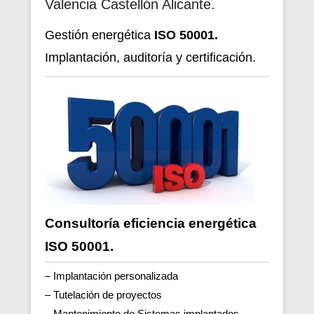
Valencia Castellón Alicante.
Gestión energética
ISO 50001.
Implantación, auditoría y certificación.
Consultoría eficiencia energética
ISO 50001.
– Implantación personalizada
– Tutelación de proyectos
– Mantenimiento de Sistemas implantados